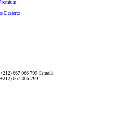
 Premium
es Desierto
(+212) 667 066 799 (Ismail)
(+212) 667-066-799