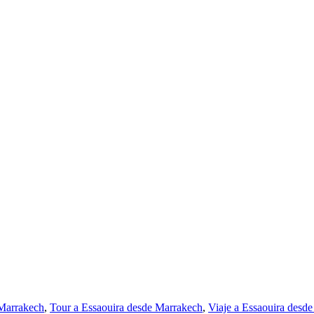
Marrakech
,
Tour a Essaouira desde Marrakech
,
Viaje a Essaouira desd