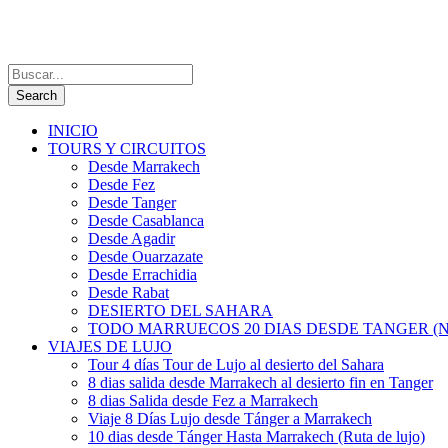
INICIO
TOURS Y CIRCUITOS
Desde Marrakech
Desde Fez
Desde Tanger
Desde Casablanca
Desde Agadir
Desde Ouarzazate
Desde Errachidia
Desde Rabat
DESIERTO DEL SAHARA
TODO MARRUECOS 20 DIAS DESDE TANGER (N
VIAJES DE LUJO
Tour 4 días Tour de Lujo al desierto del Sahara
8 dias salida desde Marrakech al desierto fin en Tanger
8 dias Salida desde Fez a Marrakech
Viaje 8 Días Lujo desde Tánger a Marrakech
10 dias desde Tánger Hasta Marrakech (Ruta de lujo)