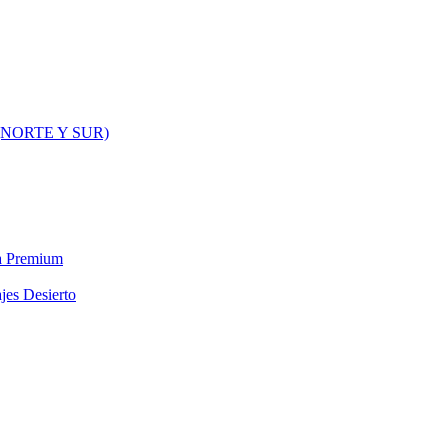
NORTE Y SUR)
ra Premium
jes Desierto