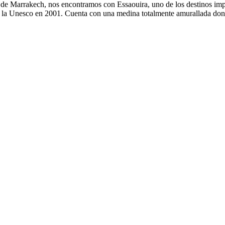
e Marrakech, nos encontramos con Essaouira, uno de los destinos impre
 de la Unesco en 2001. Cuenta con una medina totalmente amurallada don