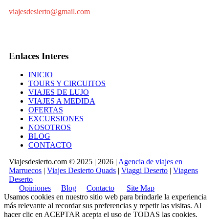
viajesdesierto@gmail.com
Enlaces Interes
INICIO
TOURS Y CIRCUITOS
VIAJES DE LUJO
VIAJES A MEDIDA
OFERTAS
EXCURSIONES
NOSOTROS
BLOG
CONTACTO
Viajesdesierto.com © 2025 | 2026 |
Agencia de viajes en
Marruecos
|
Viajes Desierto Quads
|
Viaggi Deserto
|
Viagens
Deserto
Opiniones
Blog
Contacto
Site Map
Usamos cookies en nuestro sitio web para brindarle la experiencia
más relevante al recordar sus preferencias y repetir las visitas. Al
hacer clic en
ACEPTAR
acepta el uso de TODAS las cookies.