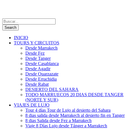
INICIO
TOURS Y CIRCUITOS
Desde Marrakech
Desde Fez
Desde Tanger
Desde Casablanca
Desde Agadir
Desde Ouarzazate
Desde Errachidia
Desde Rabat
DESIERTO DEL SAHARA
TODO MARRUECOS 20 DIAS DESDE TANGER
(NORTE Y SUR)
VIAJES DE LUJO
Tour 4 días Tour de Lujo al desierto del Sahara
8 dias salida desde Marrakech al desierto fin en Tanger
8 dias Salida desde Fez a Marrakech
Viaje 8 Días Lujo desde Tánger a Marrakech