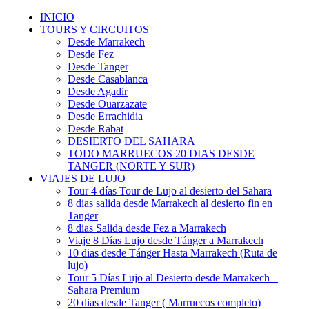
INICIO
TOURS Y CIRCUITOS
Desde Marrakech
Desde Fez
Desde Tanger
Desde Casablanca
Desde Agadir
Desde Ouarzazate
Desde Errachidia
Desde Rabat
DESIERTO DEL SAHARA
TODO MARRUECOS 20 DIAS DESDE
TANGER (NORTE Y SUR)
VIAJES DE LUJO
Tour 4 días Tour de Lujo al desierto del Sahara
8 dias salida desde Marrakech al desierto fin en
Tanger
8 dias Salida desde Fez a Marrakech
Viaje 8 Días Lujo desde Tánger a Marrakech
10 dias desde Tánger Hasta Marrakech (Ruta de
lujo)
Tour 5 Días Lujo al Desierto desde Marrakech –
Sahara Premium
20 dias desde Tanger ( Marruecos completo)