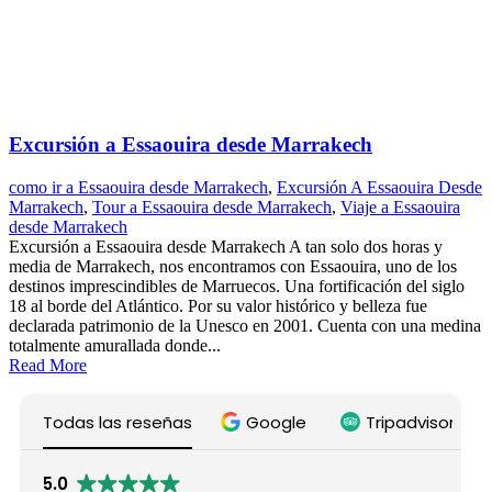
Excursión a Essaouira desde Marrakech
como ir a Essaouira desde Marrakech
,
Excursión A Essaouira Desde
Marrakech
,
Tour a Essaouira desde Marrakech
,
Viaje a Essaouira
desde Marrakech
Excursión a Essaouira desde Marrakech A tan solo dos horas y
media de Marrakech, nos encontramos con Essaouira, uno de los
destinos imprescindibles de Marruecos. Una fortificación del siglo
18 al borde del Atlántico. Por su valor histórico y belleza fue
declarada patrimonio de la Unesco en 2001. Cuenta con una medina
totalmente amurallada donde...
Read More
Todas las reseñas
Google
Tripadvisor
5.0