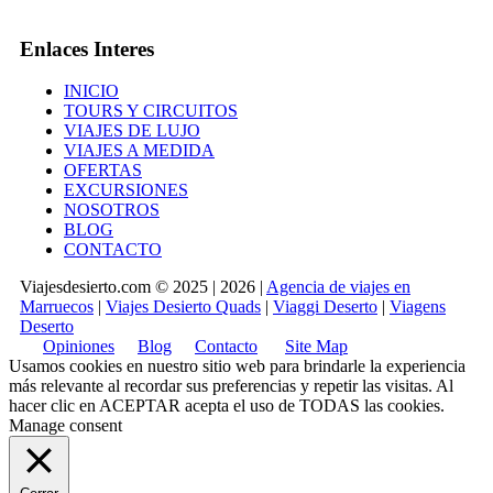
Enlaces Interes
INICIO
TOURS Y CIRCUITOS
VIAJES DE LUJO
VIAJES A MEDIDA
OFERTAS
EXCURSIONES
NOSOTROS
BLOG
CONTACTO
Viajesdesierto.com © 2025 | 2026 |
Agencia de viajes en
Marruecos
|
Viajes Desierto Quads
|
Viaggi Deserto
|
Viagens
Deserto
Opiniones
Blog
Contacto
Site Map
Usamos cookies en nuestro sitio web para brindarle la experiencia
más relevante al recordar sus preferencias y repetir las visitas. Al
hacer clic en
ACEPTAR
acepta el uso de TODAS las cookies.
Manage consent