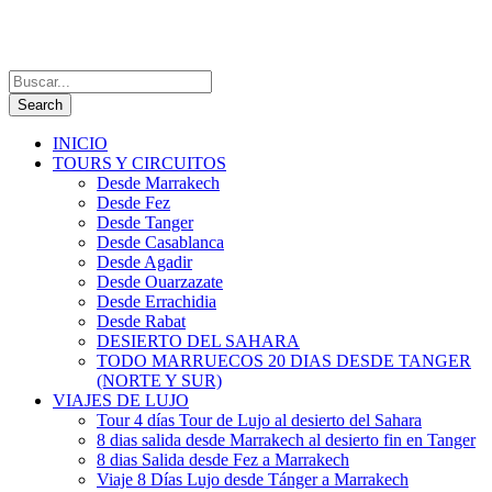
INICIO
TOURS Y CIRCUITOS
Desde Marrakech
Desde Fez
Desde Tanger
Desde Casablanca
Desde Agadir
Desde Ouarzazate
Desde Errachidia
Desde Rabat
DESIERTO DEL SAHARA
TODO MARRUECOS 20 DIAS DESDE TANGER
(NORTE Y SUR)
VIAJES DE LUJO
Tour 4 días Tour de Lujo al desierto del Sahara
8 dias salida desde Marrakech al desierto fin en Tanger
8 dias Salida desde Fez a Marrakech
Viaje 8 Días Lujo desde Tánger a Marrakech