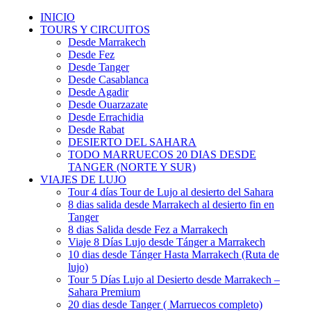
INICIO
TOURS Y CIRCUITOS
Desde Marrakech
Desde Fez
Desde Tanger
Desde Casablanca
Desde Agadir
Desde Ouarzazate
Desde Errachidia
Desde Rabat
DESIERTO DEL SAHARA
TODO MARRUECOS 20 DIAS DESDE
TANGER (NORTE Y SUR)
VIAJES DE LUJO
Tour 4 días Tour de Lujo al desierto del Sahara
8 dias salida desde Marrakech al desierto fin en
Tanger
8 dias Salida desde Fez a Marrakech
Viaje 8 Días Lujo desde Tánger a Marrakech
10 dias desde Tánger Hasta Marrakech (Ruta de
lujo)
Tour 5 Días Lujo al Desierto desde Marrakech –
Sahara Premium
20 dias desde Tanger ( Marruecos completo)