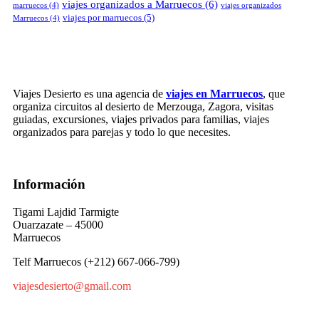
viajes organizados a Marruecos
(6)
marruecos
(4)
viajes organizados
viajes por marruecos
(5)
Marruecos
(4)
Viajes Desierto es una agencia de
viajes en Marruecos
, que
organiza circuitos al desierto de Merzouga, Zagora, visitas
guiadas, excursiones, viajes privados para familias, viajes
organizados para parejas y todo lo que necesites.
Información
Tigami Lajdid Tarmigte
Ouarzazate – 45000
Marruecos
Telf Marruecos (+212) 667-066-799)
viajesdesierto@gmail.com