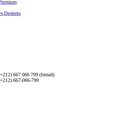
 Premium
es Desierto
(+212) 667 066 799 (Ismail)
(+212) 667-066-799