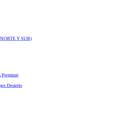
NORTE Y SUR)
ra Premium
jes Desierto