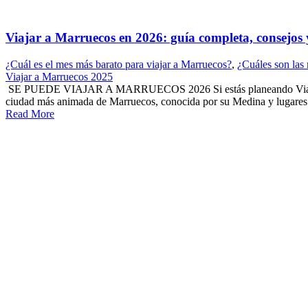
Viajar a Marruecos en 2026: guía completa, consejos 
¿Cuál es el mes más barato para viajar a Marruecos?
,
¿Cuáles son las 
Viajar a Marruecos 2025
SE PUEDE VIAJAR A MARRUECOS 2026 Si estás planeando Viajar a Mar
ciudad más animada de Marruecos, conocida por su Medina y lugares e
Read More