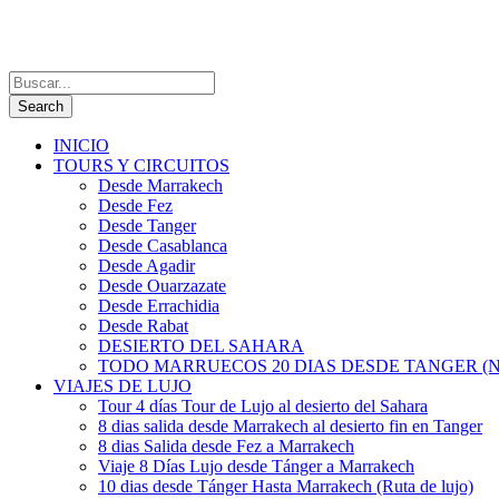
INICIO
TOURS Y CIRCUITOS
Desde Marrakech
Desde Fez
Desde Tanger
Desde Casablanca
Desde Agadir
Desde Ouarzazate
Desde Errachidia
Desde Rabat
DESIERTO DEL SAHARA
TODO MARRUECOS 20 DIAS DESDE TANGER (N
VIAJES DE LUJO
Tour 4 días Tour de Lujo al desierto del Sahara
8 dias salida desde Marrakech al desierto fin en Tanger
8 dias Salida desde Fez a Marrakech
Viaje 8 Días Lujo desde Tánger a Marrakech
10 dias desde Tánger Hasta Marrakech (Ruta de lujo)