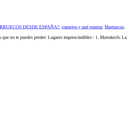
ARRUECOS DESDE ESPAÑA?
,
consejos y qué esperar
,
Marruecos
,
e no te puedes perder: Lugares imprescindibles : 1. Marrakech: La