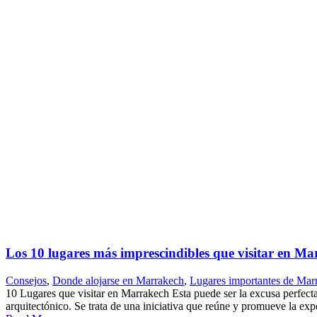
Los 10 lugares más imprescindibles que visitar en M
Consejos
,
Donde alojarse en Marrakech
,
Lugares importantes de Mar
10 Lugares que visitar en Marrakech Esta puede ser la excusa perfecta pa
arquitectónico. Se trata de una iniciativa que reúne y promueve la expe