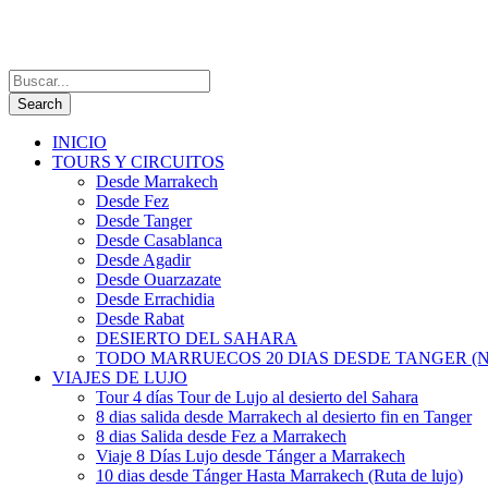
INICIO
TOURS Y CIRCUITOS
Desde Marrakech
Desde Fez
Desde Tanger
Desde Casablanca
Desde Agadir
Desde Ouarzazate
Desde Errachidia
Desde Rabat
DESIERTO DEL SAHARA
TODO MARRUECOS 20 DIAS DESDE TANGER (N
VIAJES DE LUJO
Tour 4 días Tour de Lujo al desierto del Sahara
8 dias salida desde Marrakech al desierto fin en Tanger
8 dias Salida desde Fez a Marrakech
Viaje 8 Días Lujo desde Tánger a Marrakech
10 dias desde Tánger Hasta Marrakech (Ruta de lujo)