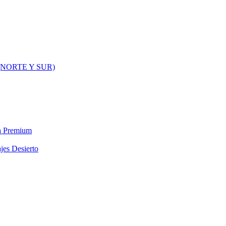
NORTE Y SUR)
ra Premium
jes Desierto