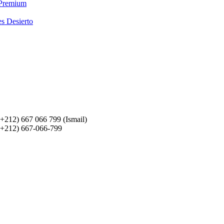
 Premium
es Desierto
(+212) 667 066 799 (Ismail)
(+212) 667-066-799