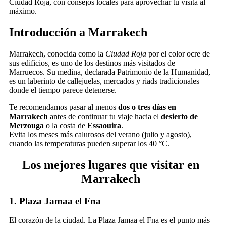
Ciudad Roja, con consejos locales para aprovechar tu visita al
máximo.
Introducción a Marrakech
Marrakech, conocida como la
Ciudad Roja
por el color ocre de
sus edificios, es uno de los destinos más visitados de
Marruecos. Su medina, declarada Patrimonio de la Humanidad,
es un laberinto de callejuelas, mercados y riads tradicionales
donde el tiempo parece detenerse.
Te recomendamos pasar al menos
dos o tres días en
Marrakech
antes de continuar tu viaje hacia el
desierto de
Merzouga
o la costa de
Essaouira
.
Evita los meses más calurosos del verano (julio y agosto),
cuando las temperaturas pueden superar los 40 °C.
Los mejores lugares que visitar en
Marrakech
1. Plaza Jamaa el Fna
El corazón de la ciudad. La Plaza Jamaa el Fna es el punto más