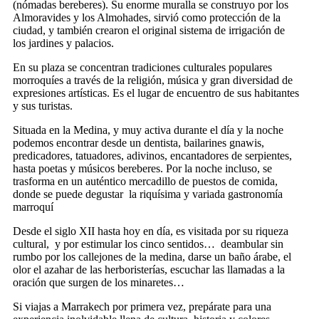
(nómadas bereberes). Su enorme muralla se construyo por los
Almoravides y los Almohades, sirvió como protección de la
ciudad, y también crearon el original sistema de irrigación de
los jardines y palacios.
En su plaza se concentran tradiciones culturales populares
morroquíes a través de la religión, música y gran diversidad de
expresiones artísticas. Es el lugar de encuentro de sus habitantes
y sus turistas.
Situada en la Medina, y muy activa durante el día y la noche
podemos encontrar desde un dentista, bailarines gnawis,
predicadores, tatuadores, adivinos, encantadores de serpientes,
hasta poetas y músicos bereberes. Por la noche incluso, se
trasforma en un auténtico mercadillo de puestos de comida,
donde se puede degustar la riquísima y variada gastronomía
marroquí
Desde el siglo XII hasta hoy en día, es visitada por su riqueza
cultural, y por estimular los cinco sentidos… deambular sin
rumbo por los callejones de la medina, darse un baño árabe, el
olor el azahar de las herboristerías, escuchar las llamadas a la
oración que surgen de los minaretes…
Si viajas a Marrakech por primera vez, prepárate para una