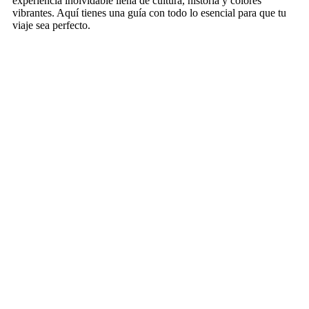
experiencia inolvidable llena de cultura, historia y colores
vibrantes. Aquí tienes una guía con todo lo esencial para que tu
viaje sea perfecto.