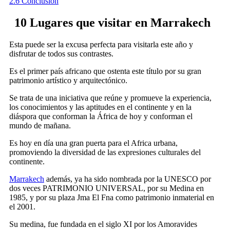
2.6
Conclusión
10 Lugares que visitar en Marrakech
Esta puede ser la excusa perfecta para visitarla este año y
disfrutar de todos sus contrastes.
Es el primer país africano que ostenta este título por su gran
patrimonio artístico y arquitectónico.
Se trata de una iniciativa que reúne y promueve la experiencia,
los conocimientos y las aptitudes en el continente y en la
diáspora que conforman la África de hoy y conforman el
mundo de mañana.
Es hoy en día una gran puerta para el Africa urbana,
promoviendo la diversidad de las expresiones culturales del
continente.
Marrakech
además, ya ha sido nombrada por la UNESCO por
dos veces PATRIMONIO UNIVERSAL, por su Medina en
1985, y por su plaza Jma El Fna como patrimonio inmaterial en
el 2001.
Su medina, fue fundada en el siglo XI por los Amoravides