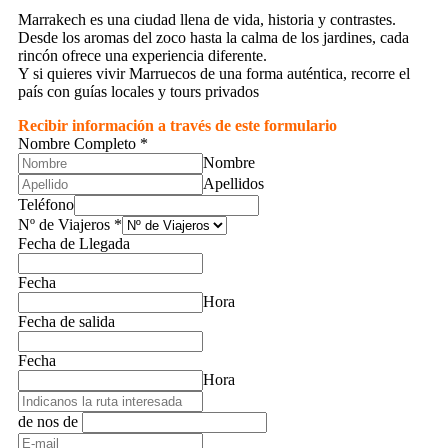
Marrakech es una ciudad llena de vida, historia y contrastes.
Desde los aromas del zoco hasta la calma de los jardines, cada
rincón ofrece una experiencia diferente.
Y si quieres vivir Marruecos de una forma auténtica, recorre el
país con guías locales y tours privados
Recibir información a través de este formulario
Nombre Completo
*
Nombre
Apellidos
Teléfono
Nº de Viajeros
*
Fecha de Llegada
Fecha
Hora
Fecha de salida
Fecha
Hora
de nos de