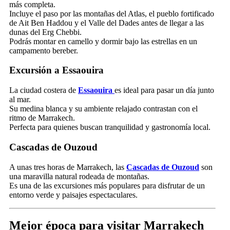
más completa.
Incluye el paso por las montañas del Atlas, el pueblo fortificado
de Ait Ben Haddou y el Valle del Dades antes de llegar a las
dunas del Erg Chebbi.
Podrás montar en camello y dormir bajo las estrellas en un
campamento bereber.
Excursión a Essaouira
La ciudad costera de
Essaouira
es ideal para pasar un día junto
al mar.
Su medina blanca y su ambiente relajado contrastan con el
ritmo de Marrakech.
Perfecta para quienes buscan tranquilidad y gastronomía local.
Cascadas de Ouzoud
A unas tres horas de Marrakech, las
Cascadas de Ouzoud
son
una maravilla natural rodeada de montañas.
Es una de las excursiones más populares para disfrutar de un
entorno verde y paisajes espectaculares.
Mejor época para visitar Marrakech