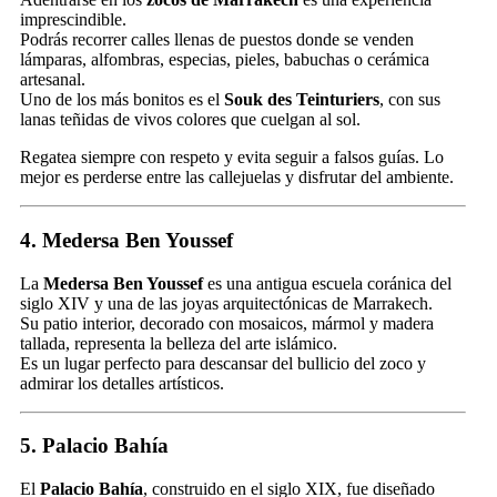
imprescindible.
Podrás recorrer calles llenas de puestos donde se venden
lámparas, alfombras, especias, pieles, babuchas o cerámica
artesanal.
Uno de los más bonitos es el
Souk des Teinturiers
, con sus
lanas teñidas de vivos colores que cuelgan al sol.
Regatea siempre con respeto y evita seguir a falsos guías. Lo
mejor es perderse entre las callejuelas y disfrutar del ambiente.
4. Medersa Ben Youssef
La
Medersa Ben Youssef
es una antigua escuela coránica del
siglo XIV y una de las joyas arquitectónicas de Marrakech.
Su patio interior, decorado con mosaicos, mármol y madera
tallada, representa la belleza del arte islámico.
Es un lugar perfecto para descansar del bullicio del zoco y
admirar los detalles artísticos.
5. Palacio Bahía
El
Palacio Bahía
, construido en el siglo XIX, fue diseñado