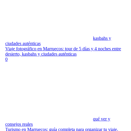
kasbahs y
ciudades auténticas
Viaje fotográfico en Marruecos: tour de 5 días y 4 noches entre
desierto, kasbahs y ciudades auténticas
0
qué ver y
consejos reales
Turismo en Marruecos: guía completa para organizar tu viaje,