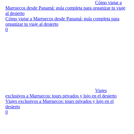
Cómo viajar a
Marruecos desde Panamá: guía completa para organizar tu viaje
al desierto
Cómo viajar a Marruecos desde Panamá: guía completa para
organizar tu viaje al desierto
0
Viajes
exclusivos a Marruecos: tours privados y lujo en el desierto
Viajes exclusivos a Marruecos: tours privados y lujo en el
desierto
0