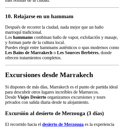
más bonitas de la ciudad.
10. Relajarse en un hammam
Después de recorrer la ciudad, nada mejor que un baño
marroquí tradicional.
Los
hammams
combinan baño de vapor, exfoliación y masaje,
y forman parte de la cultura local.
Puedes elegir entre hammams auténticos o spas modernos como
Les Bains de Marrakech
o
Les Sources Berbères
, donde
ofrecen tratamientos completos.
Excursiones desde Marrakech
Si dispones de más días, Marrakech es el punto de partida ideal
para descubrir otros lugares increíbles de Marruecos.
Desde
Viajes Desierto
organizamos excursiones y tours
privados con salida diaria desde tu alojamiento.
Excursión al desierto de Merzouga (3 días)
El recorrido hacia el
desierto de Merzouga
es la experiencia