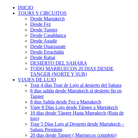
INICIO
TOURS Y CIRCUITOS
Desde Marrakech
Desde Fez
Desde Tanger
Desde Casablanca
Desde Agadir
Desde Ouarzazate
Desde Errachidia
Desde Rabat
DESIERTO DEL SAHARA
TODO MARRUECOS 20 DIAS DESDE
TANGER (NORTE Y SUR)
VIAJES DE LUJO
Tour 4 días Tour de Lujo al desierto del Sahara
8 dias salida desde Marrakech al desierto fin en
Tanger
8 dias Salida desde Fez a Marrakech
Viaje 8 Días Lujo desde Tánger a Marrakech
10 dias desde Tánger Hasta Marrakech (Ruta de
lujo)
Tour 5 Días Lujo al Desierto desde Marrakech –
Sahara Premium
20 dias desde Tanger ( Marruecos completo)