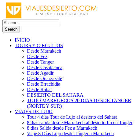
INICIO
TOURS Y CIRCUITOS
Desde Marrakech
Desde Fez
Desde Tanger
Desde Casablanca
Desde Agadir
Desde Ouarzazate
Desde Errachidia
Desde Rabat
DESIERTO DEL SAHARA
TODO MARRUECOS 20 DIAS DESDE TANGER
(NORTE Y SUR)
VIAJES DE LUJO
Tour 4 días Tour de Lujo al desierto del Sahara
8 dias salida desde Marrakech al desierto fin en Tanger
8 dias Salida desde Fez a Marrakech
Viaje 8 Días Lujo desde Tánger a Marrakech