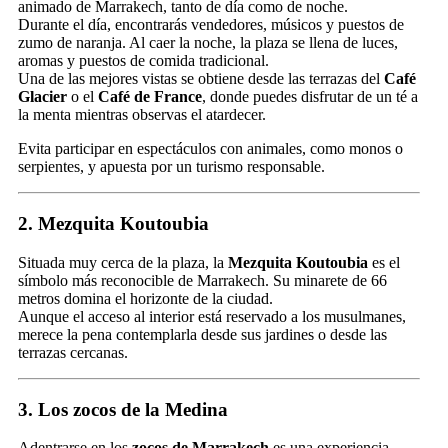
animado de Marrakech, tanto de día como de noche.
Durante el día, encontrarás vendedores, músicos y puestos de
zumo de naranja. Al caer la noche, la plaza se llena de luces,
aromas y puestos de comida tradicional.
Una de las mejores vistas se obtiene desde las terrazas del
Café
Glacier
o el
Café de France
, donde puedes disfrutar de un té a
la menta mientras observas el atardecer.
Evita participar en espectáculos con animales, como monos o
serpientes, y apuesta por un turismo responsable.
2. Mezquita Koutoubia
Situada muy cerca de la plaza, la
Mezquita Koutoubia
es el
símbolo más reconocible de Marrakech. Su minarete de 66
metros domina el horizonte de la ciudad.
Aunque el acceso al interior está reservado a los musulmanes,
merece la pena contemplarla desde sus jardines o desde las
terrazas cercanas.
3. Los zocos de la Medina
Adentrarse en los
zocos de Marrakech
es una experiencia