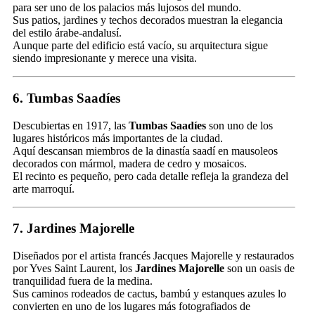
para ser uno de los palacios más lujosos del mundo.
Sus patios, jardines y techos decorados muestran la elegancia
del estilo árabe-andalusí.
Aunque parte del edificio está vacío, su arquitectura sigue
siendo impresionante y merece una visita.
6. Tumbas Saadíes
Descubiertas en 1917, las
Tumbas Saadíes
son uno de los
lugares históricos más importantes de la ciudad.
Aquí descansan miembros de la dinastía saadí en mausoleos
decorados con mármol, madera de cedro y mosaicos.
El recinto es pequeño, pero cada detalle refleja la grandeza del
arte marroquí.
7. Jardines Majorelle
Diseñados por el artista francés Jacques Majorelle y restaurados
por Yves Saint Laurent, los
Jardines Majorelle
son un oasis de
tranquilidad fuera de la medina.
Sus caminos rodeados de cactus, bambú y estanques azules lo
convierten en uno de los lugares más fotografiados de