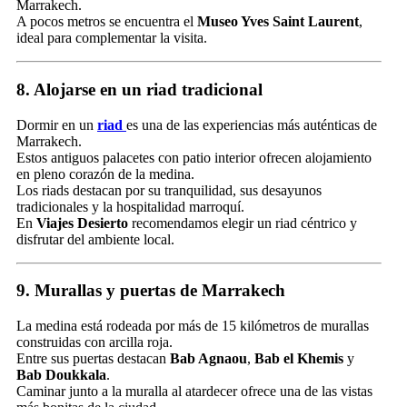
Marrakech.
A pocos metros se encuentra el
Museo Yves Saint Laurent
,
ideal para complementar la visita.
8. Alojarse en un riad tradicional
Dormir en un
riad
es una de las experiencias más auténticas de
Marrakech.
Estos antiguos palacetes con patio interior ofrecen alojamiento
en pleno corazón de la medina.
Los riads destacan por su tranquilidad, sus desayunos
tradicionales y la hospitalidad marroquí.
En
Viajes Desierto
recomendamos elegir un riad céntrico y
disfrutar del ambiente local.
9. Murallas y puertas de Marrakech
La medina está rodeada por más de 15 kilómetros de murallas
construidas con arcilla roja.
Entre sus puertas destacan
Bab Agnaou
,
Bab el Khemis
y
Bab Doukkala
.
Caminar junto a la muralla al atardecer ofrece una de las vistas