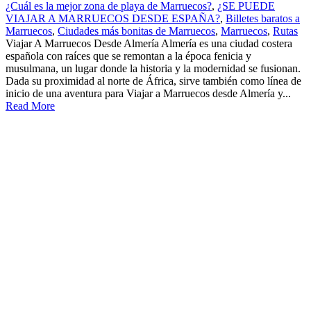
¿Cuál es la mejor zona de playa de Marruecos?
,
¿SE PUEDE
VIAJAR A MARRUECOS DESDE ESPAÑA?
,
Billetes baratos a
Marruecos
,
Ciudades más bonitas de Marruecos
,
Marruecos
,
Rutas
Viajar A Marruecos Desde Almería Almería es una ciudad costera
española con raíces que se remontan a la época fenicia y
musulmana, un lugar donde la historia y la modernidad se fusionan.
Dada su proximidad al norte de África, sirve también como línea de
inicio de una aventura para Viajar a Marruecos desde Almería y...
Read More