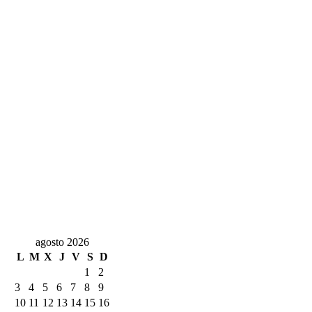
agosto 2026
L
M
X
J
V
S
D
1
2
3
4
5
6
7
8
9
10
11
12
13
14
15
16