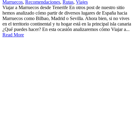
Marruecos
,
Recomendaciones
,
Rutas
,
Viajes
Viajar a Marruecos desde Tenerife En otros post de nuestro sitio
hemos analizado cómo partir de diversos lugares de España hacia
Marruecos como Bilbao, Madrid o Sevilla. Ahora bien, si no vives
en el territorio continental y tu hogar está en la principal isla canaria
¿Qué puedes hacer? En esta ocasión analizaremos cómo Viajar a...
Read More