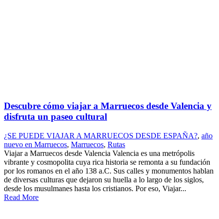
Descubre cómo viajar a Marruecos desde Valencia y
disfruta un paseo cultural
¿SE PUEDE VIAJAR A MARRUECOS DESDE ESPAÑA?
,
año
nuevo en Marruecos
,
Marruecos
,
Rutas
Viajar a Marruecos desde Valencia Valencia es una metrópolis
vibrante y cosmopolita cuya rica historia se remonta a su fundación
por los romanos en el año 138 a.C. Sus calles y monumentos hablan
de diversas culturas que dejaron su huella a lo largo de los siglos,
desde los musulmanes hasta los cristianos. Por eso, Viajar...
Read More