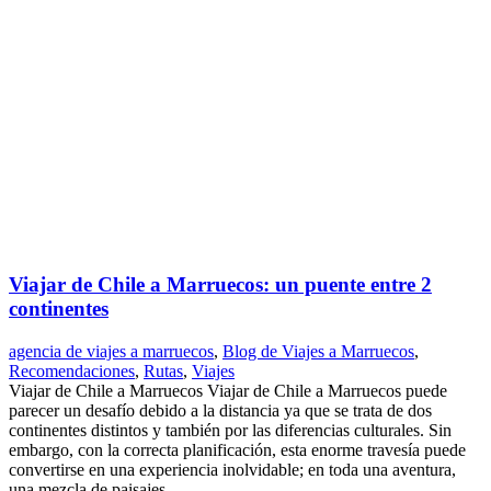
Viajar de Chile a Marruecos: un puente entre 2
continentes
agencia de viajes a marruecos
,
Blog de Viajes a Marruecos
,
Recomendaciones
,
Rutas
,
Viajes
Viajar de Chile a Marruecos Viajar de Chile a Marruecos puede
parecer un desafío debido a la distancia ya que se trata de dos
continentes distintos y también por las diferencias culturales. Sin
embargo, con la correcta planificación, esta enorme travesía puede
convertirse en una experiencia inolvidable; en toda una aventura,
una mezcla de paisajes...