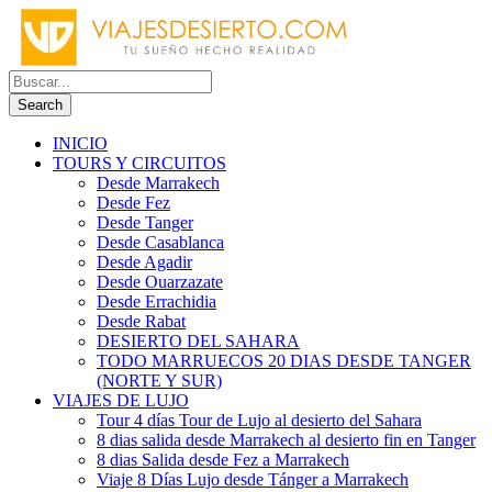
INICIO
TOURS Y CIRCUITOS
Desde Marrakech
Desde Fez
Desde Tanger
Desde Casablanca
Desde Agadir
Desde Ouarzazate
Desde Errachidia
Desde Rabat
DESIERTO DEL SAHARA
TODO MARRUECOS 20 DIAS DESDE TANGER
(NORTE Y SUR)
VIAJES DE LUJO
Tour 4 días Tour de Lujo al desierto del Sahara
8 dias salida desde Marrakech al desierto fin en Tanger
8 dias Salida desde Fez a Marrakech
Viaje 8 Días Lujo desde Tánger a Marrakech