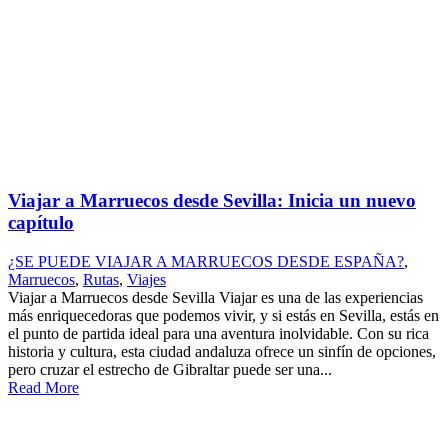
Viajar a Marruecos desde Sevilla: Inicia un nuevo
capítulo
¿SE PUEDE VIAJAR A MARRUECOS DESDE ESPAÑA?
,
Marruecos
,
Rutas
,
Viajes
Viajar a Marruecos desde Sevilla Viajar es una de las experiencias
más enriquecedoras que podemos vivir, y si estás en Sevilla, estás en
el punto de partida ideal para una aventura inolvidable. Con su rica
historia y cultura, esta ciudad andaluza ofrece un sinfín de opciones,
pero cruzar el estrecho de Gibraltar puede ser una...
Read More