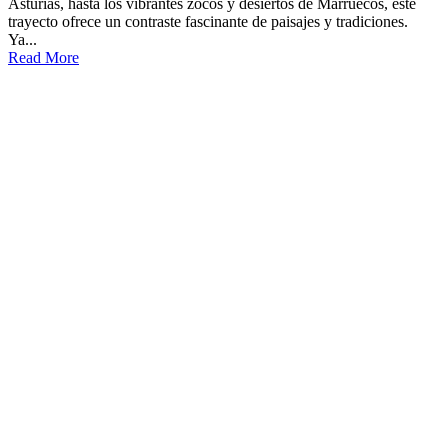
Asturias, hasta los vibrantes zocos y desiertos de Marruecos, este
trayecto ofrece un contraste fascinante de paisajes y tradiciones.
Ya...
Read More