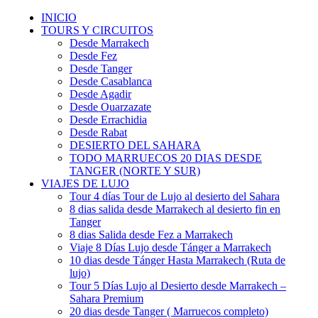
INICIO
TOURS Y CIRCUITOS
Desde Marrakech
Desde Fez
Desde Tanger
Desde Casablanca
Desde Agadir
Desde Ouarzazate
Desde Errachidia
Desde Rabat
DESIERTO DEL SAHARA
TODO MARRUECOS 20 DIAS DESDE
TANGER (NORTE Y SUR)
VIAJES DE LUJO
Tour 4 días Tour de Lujo al desierto del Sahara
8 dias salida desde Marrakech al desierto fin en
Tanger
8 dias Salida desde Fez a Marrakech
Viaje 8 Días Lujo desde Tánger a Marrakech
10 dias desde Tánger Hasta Marrakech (Ruta de
lujo)
Tour 5 Días Lujo al Desierto desde Marrakech –
Sahara Premium
20 dias desde Tanger ( Marruecos completo)