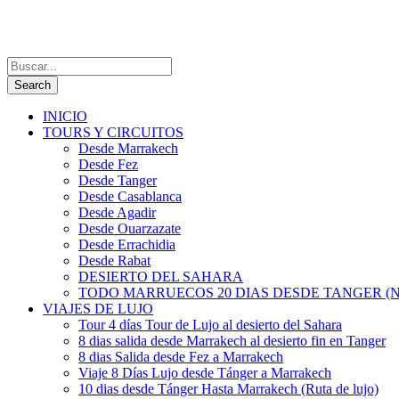
INICIO
TOURS Y CIRCUITOS
Desde Marrakech
Desde Fez
Desde Tanger
Desde Casablanca
Desde Agadir
Desde Ouarzazate
Desde Errachidia
Desde Rabat
DESIERTO DEL SAHARA
TODO MARRUECOS 20 DIAS DESDE TANGER (N
VIAJES DE LUJO
Tour 4 días Tour de Lujo al desierto del Sahara
8 dias salida desde Marrakech al desierto fin en Tanger
8 dias Salida desde Fez a Marrakech
Viaje 8 Días Lujo desde Tánger a Marrakech
10 dias desde Tánger Hasta Marrakech (Ruta de lujo)