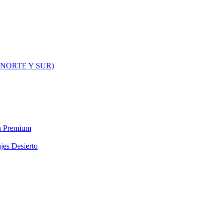
NORTE Y SUR)
ra Premium
jes Desierto