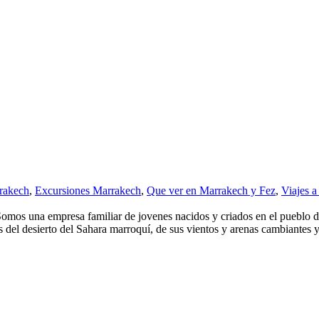
rakech
,
Excursiones Marrakech
,
Que ver en Marrakech y Fez
,
Viajes a
omos una empresa familiar de jovenes nacidos y criados en el pueblo d
del desierto del Sahara marroquí, de sus vientos y arenas cambiantes y.