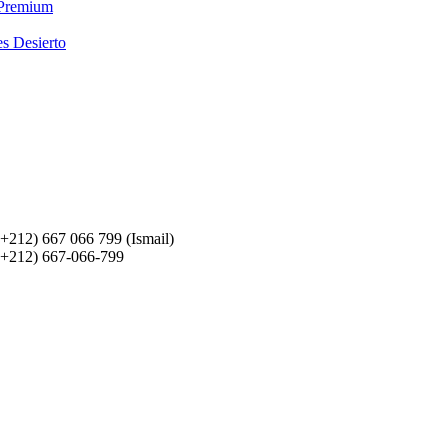
 Premium
es Desierto
(+212) 667 066 799 (Ismail)
(+212) 667-066-799