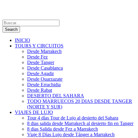
INICIO
TOURS Y CIRCUITOS
Desde Marrakech
Desde Fez
Desde Tanger
Desde Casablanca
Desde Agadir
Desde Ouarzazate
Desde Errachidia
Desde Rabat
DESIERTO DEL SAHARA
TODO MARRUECOS 20 DIAS DESDE TANGER
(NORTE Y SUR)
VIAJES DE LUJO
Tour 4 días Tour de Lujo al desierto del Sahara
8 dias salida desde Marrakech al desierto fin en Tanger
8 dias Salida desde Fez a Marrakech
Viaje 8 Días Lujo desde Tánger a Marrakech