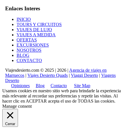
Enlaces Interes
INICIO
TOURS Y CIRCUITOS
VIAJES DE LUJO
VIAJES A MEDIDA
OFERTAS
EXCURSIONES
NOSOTROS
BLOG
CONTACTO
Viajesdesierto.com © 2025 | 2026 |
Agencia de viajes en
Marruecos
|
Viajes Desierto Quads
|
Viaggi Deserto
|
Viagens
Deserto
Opiniones
Blog
Contacto
Site Map
Usamos cookies en nuestro sitio web para brindarle la experiencia
más relevante al recordar sus preferencias y repetir las visitas. Al
hacer clic en
ACEPTAR
acepta el uso de TODAS las cookies.
Manage consent
Cerrar