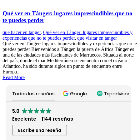
Qué ver en Tánger: lugares imprescindibles que no
te puedes perder
que hacer en tanger
,
Qué ver en Tánger: lugares imprescindibles y
experiencias que no te puedes perder
,
que visitar en tanger
Qué ver en Tánger: lugares imprescindibles y experiencias que no te
puedes perder Bienvenidos a Tánger, la puerta de África Tánger es
una de las ciudades más fascinantes de Marruecos. Situada al norte
del país, donde el mar Mediterráneo se encuentra con el océano
Atlántico, ha sido durante siglos un punto de encuentro entre
Europa...
Read More
Todas las reseñas
Google
Tripadvisor
5.0
Excelente
1144 reseñas
Escribe una reseña