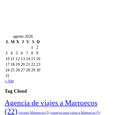
agosto 2026
L
M
X
J
V
S
D
1
2
3
4
5
6
7
8
9
10
11
12
13
14
15
16
17
18
19
20
21
22
23
24
25
26
27
28
29
30
31
« Abr
Tag Cloud
Agencia de viajes a Marruecos
(22)
circuito Marruecos
(5)
consejos para viajar a Marruecos
(5)