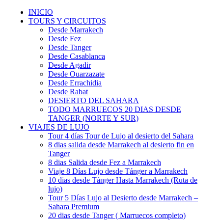
INICIO
TOURS Y CIRCUITOS
Desde Marrakech
Desde Fez
Desde Tanger
Desde Casablanca
Desde Agadir
Desde Ouarzazate
Desde Errachidia
Desde Rabat
DESIERTO DEL SAHARA
TODO MARRUECOS 20 DIAS DESDE
TANGER (NORTE Y SUR)
VIAJES DE LUJO
Tour 4 días Tour de Lujo al desierto del Sahara
8 dias salida desde Marrakech al desierto fin en
Tanger
8 dias Salida desde Fez a Marrakech
Viaje 8 Días Lujo desde Tánger a Marrakech
10 dias desde Tánger Hasta Marrakech (Ruta de
lujo)
Tour 5 Días Lujo al Desierto desde Marrakech –
Sahara Premium
20 dias desde Tanger ( Marruecos completo)