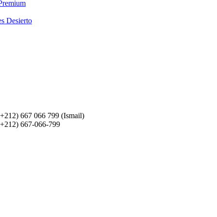
 Premium
es Desierto
(+212) 667 066 799 (Ismail)
(+212) 667-066-799