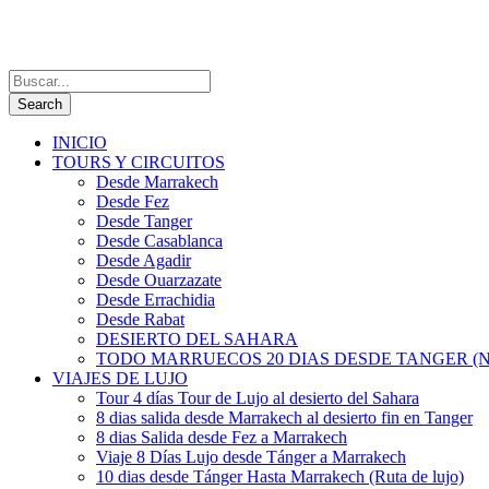
INICIO
TOURS Y CIRCUITOS
Desde Marrakech
Desde Fez
Desde Tanger
Desde Casablanca
Desde Agadir
Desde Ouarzazate
Desde Errachidia
Desde Rabat
DESIERTO DEL SAHARA
TODO MARRUECOS 20 DIAS DESDE TANGER (N
VIAJES DE LUJO
Tour 4 días Tour de Lujo al desierto del Sahara
8 dias salida desde Marrakech al desierto fin en Tanger
8 dias Salida desde Fez a Marrakech
Viaje 8 Días Lujo desde Tánger a Marrakech
10 dias desde Tánger Hasta Marrakech (Ruta de lujo)