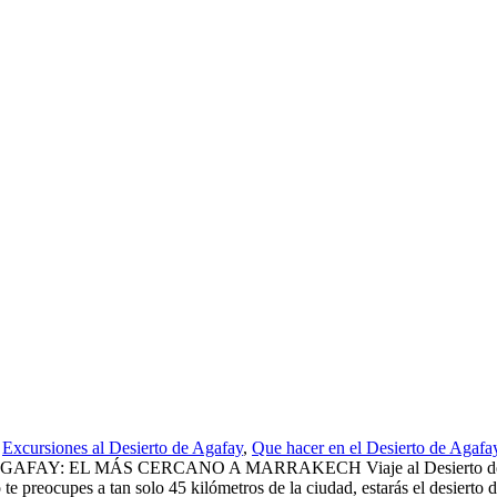
Excursiones al Desierto de Agafay
,
Que hacer en el Desierto de Agafa
 AGAFAY: EL MÁS CERCANO A MARRAKECH Viaje al Desierto de Aga
te preocupes a tan solo 45 kilómetros de la ciudad, estarás el desierto d