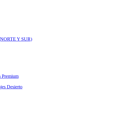
NORTE Y SUR)
ra Premium
jes Desierto