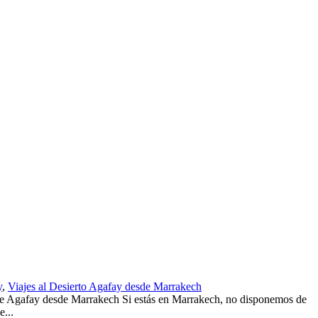
y
,
Viajes al Desierto Agafay desde Marrakech
fay desde Marrakech Si estás en Marrakech, no disponemos de
e...