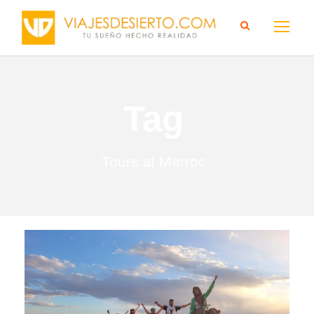
Tag
Tours al Marroc