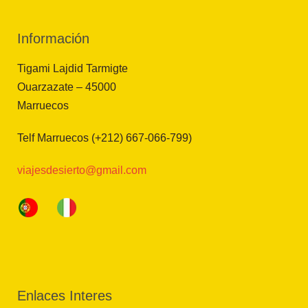
Información
Tigami Lajdid Tarmigte
Ouarzazate – 45000
Marruecos
Telf Marruecos (+212) 667-066-799)
viajesdesierto@gmail.com
Enlaces Interes