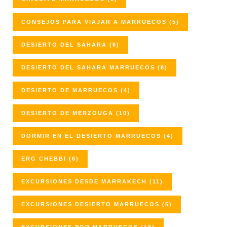
CONSEJOS PARA VIAJAR A MARRUECOS
(5)
DESIERTO DEL SAHARA
(6)
DESIERTO DEL SAHARA MARRUECOS
(8)
DESIERTO DE MARRUECOS
(4)
DESIERTO DE MERZOUGA
(10)
DORMIR EN EL DESIERTO MARRUECOS
(4)
ERG CHEBBI
(6)
EXCURSIONES DESDE MARRAKECH
(11)
EXCURSIONES DESIERTO MARRUECOS
(5)