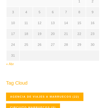
1
2
3
4
5
6
7
8
9
10
11
12
13
14
15
16
17
18
19
20
21
22
23
24
25
26
27
28
29
30
31
« Abr
Tag Cloud
AGENCIA DE VIAJES A MARRUECOS
(22)
CIRCUITO MARRUECOS
(5)