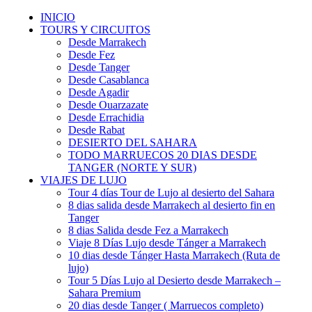
INICIO
TOURS Y CIRCUITOS
Desde Marrakech
Desde Fez
Desde Tanger
Desde Casablanca
Desde Agadir
Desde Ouarzazate
Desde Errachidia
Desde Rabat
DESIERTO DEL SAHARA
TODO MARRUECOS 20 DIAS DESDE
TANGER (NORTE Y SUR)
VIAJES DE LUJO
Tour 4 días Tour de Lujo al desierto del Sahara
8 dias salida desde Marrakech al desierto fin en
Tanger
8 dias Salida desde Fez a Marrakech
Viaje 8 Días Lujo desde Tánger a Marrakech
10 dias desde Tánger Hasta Marrakech (Ruta de
lujo)
Tour 5 Días Lujo al Desierto desde Marrakech –
Sahara Premium
20 dias desde Tanger ( Marruecos completo)