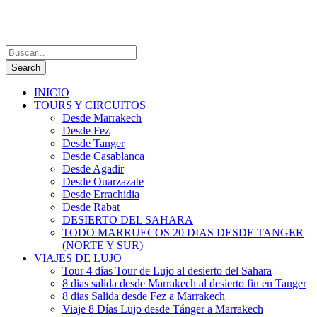
INICIO
TOURS Y CIRCUITOS
Desde Marrakech
Desde Fez
Desde Tanger
Desde Casablanca
Desde Agadir
Desde Ouarzazate
Desde Errachidia
Desde Rabat
DESIERTO DEL SAHARA
TODO MARRUECOS 20 DIAS DESDE TANGER
(NORTE Y SUR)
VIAJES DE LUJO
Tour 4 días Tour de Lujo al desierto del Sahara
8 dias salida desde Marrakech al desierto fin en Tanger
8 dias Salida desde Fez a Marrakech
Viaje 8 Días Lujo desde Tánger a Marrakech