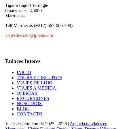
Tigami Lajdid Tarmigte
Ouarzazate – 45000
Marruecos
Telf Marruecos (+212) 667-066-799)
viajesdesierto@gmail.com
Enlaces Interes
INICIO
TOURS Y CIRCUITOS
VIAJES DE LUJO
VIAJES A MEDIDA
OFERTAS
EXCURSIONES
NOSOTROS
BLOG
CONTACTO
Viajesdesierto.com © 2025 | 2026 |
Agencia de viajes en
Marruecos
|
Viajes Desierto Quads
|
Viaggi Deserto
|
Viagens