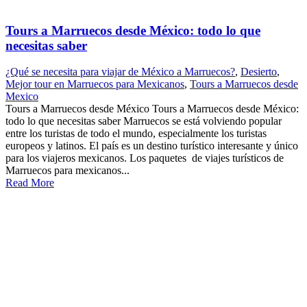
Tours a Marruecos desde México: todo lo que
necesitas saber
¿Qué se necesita para viajar de México a Marruecos?
,
Desierto
,
Mejor tour en Marruecos para Mexicanos
,
Tours a Marruecos desde
Mexico
Tours a Marruecos desde México Tours a Marruecos desde México:
todo lo que necesitas saber Marruecos se está volviendo popular
entre los turistas de todo el mundo, especialmente los turistas
europeos y latinos. El país es un destino turístico interesante y único
para los viajeros mexicanos. Los paquetes de viajes turísticos de
Marruecos para mexicanos...
Read More