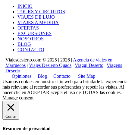
INICIO
TOURS Y CIRCUITOS
VIAJES DE LUJO
VIAJES A MEDIDA
OFERTAS
EXCURSIONES
NOSOTROS
BLOG
CONTACTO
Viajesdesierto.com © 2025 | 2026 |
Agencia de viajes en
Marruecos
|
Viajes Desierto Quads
|
Viaggi Deserto
|
Viagens
Deserto
Opiniones
Blog
Contacto
Site Map
Usamos cookies en nuestro sitio web para brindarle la experiencia
más relevante al recordar sus preferencias y repetir las visitas. Al
hacer clic en
ACEPTAR
acepta el uso de TODAS las cookies.
Manage consent
Cerrar
Resumen de privacidad