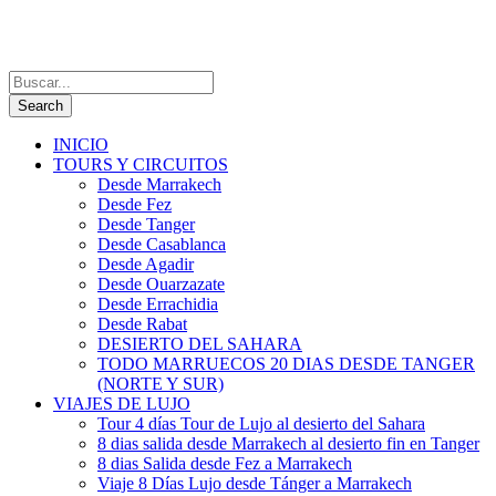
INICIO
TOURS Y CIRCUITOS
Desde Marrakech
Desde Fez
Desde Tanger
Desde Casablanca
Desde Agadir
Desde Ouarzazate
Desde Errachidia
Desde Rabat
DESIERTO DEL SAHARA
TODO MARRUECOS 20 DIAS DESDE TANGER
(NORTE Y SUR)
VIAJES DE LUJO
Tour 4 días Tour de Lujo al desierto del Sahara
8 dias salida desde Marrakech al desierto fin en Tanger
8 dias Salida desde Fez a Marrakech
Viaje 8 Días Lujo desde Tánger a Marrakech