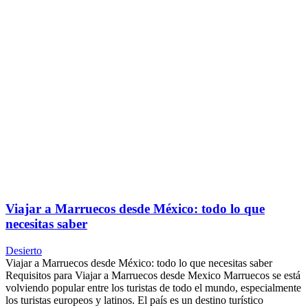
Viajar a Marruecos desde México: todo lo que
necesitas saber
Desierto
Viajar a Marruecos desde México: todo lo que necesitas saber
Requisitos para Viajar a Marruecos desde Mexico Marruecos se está
volviendo popular entre los turistas de todo el mundo, especialmente
los turistas europeos y latinos. El país es un destino turístico