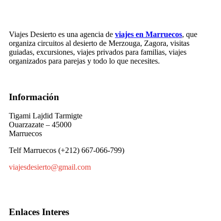
Viajes Desierto es una agencia de
viajes en Marruecos
, que
organiza circuitos al desierto de Merzouga, Zagora, visitas
guiadas, excursiones, viajes privados para familias, viajes
organizados para parejas y todo lo que necesites.
Información
Tigami Lajdid Tarmigte
Ouarzazate – 45000
Marruecos
Telf Marruecos (+212) 667-066-799)
viajesdesierto@gmail.com
Enlaces Interes