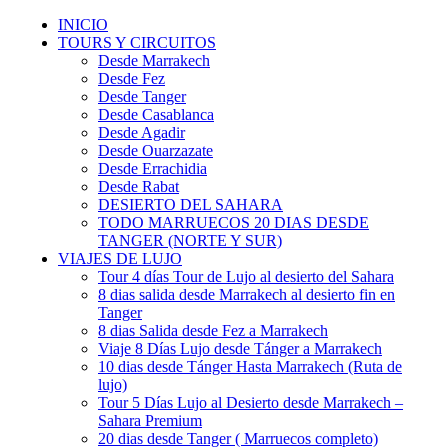
INICIO
TOURS Y CIRCUITOS
Desde Marrakech
Desde Fez
Desde Tanger
Desde Casablanca
Desde Agadir
Desde Ouarzazate
Desde Errachidia
Desde Rabat
DESIERTO DEL SAHARA
TODO MARRUECOS 20 DIAS DESDE
TANGER (NORTE Y SUR)
VIAJES DE LUJO
Tour 4 días Tour de Lujo al desierto del Sahara
8 dias salida desde Marrakech al desierto fin en
Tanger
8 dias Salida desde Fez a Marrakech
Viaje 8 Días Lujo desde Tánger a Marrakech
10 dias desde Tánger Hasta Marrakech (Ruta de
lujo)
Tour 5 Días Lujo al Desierto desde Marrakech –
Sahara Premium
20 dias desde Tanger ( Marruecos completo)