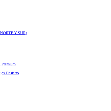
NORTE Y SUR)
ra Premium
jes Desierto