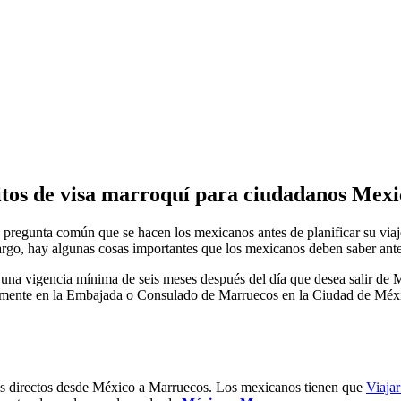
itos de visa marroquí para ciudadanos Mex
a pregunta común que se hacen los mexicanos antes de planificar su via
argo, hay algunas cosas importantes que los mexicanos deben saber ante
 una vigencia mínima de seis meses después del día que desea salir de 
ctamente en la Embajada o Consulado de Marruecos en la Ciudad de Méx
 directos desde México a Marruecos. Los mexicanos tienen que
Viaja