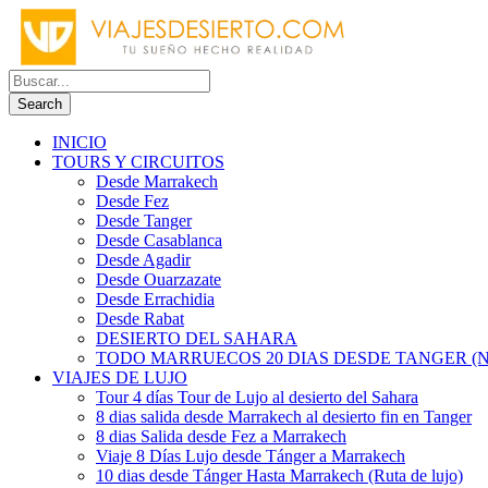
INICIO
TOURS Y CIRCUITOS
Desde Marrakech
Desde Fez
Desde Tanger
Desde Casablanca
Desde Agadir
Desde Ouarzazate
Desde Errachidia
Desde Rabat
DESIERTO DEL SAHARA
TODO MARRUECOS 20 DIAS DESDE TANGER (N
VIAJES DE LUJO
Tour 4 días Tour de Lujo al desierto del Sahara
8 dias salida desde Marrakech al desierto fin en Tanger
8 dias Salida desde Fez a Marrakech
Viaje 8 Días Lujo desde Tánger a Marrakech
10 dias desde Tánger Hasta Marrakech (Ruta de lujo)