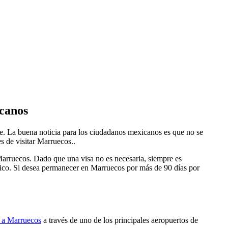
icanos
je. La buena noticia para los ciudadanos mexicanos es que no se
s de visitar Marruecos..
Marruecos. Dado que una visa no es necesaria, siempre es
ico. Si desea permanecer en Marruecos por más de 90 días por
r a Marruecos
a través de uno de los principales aeropuertos de