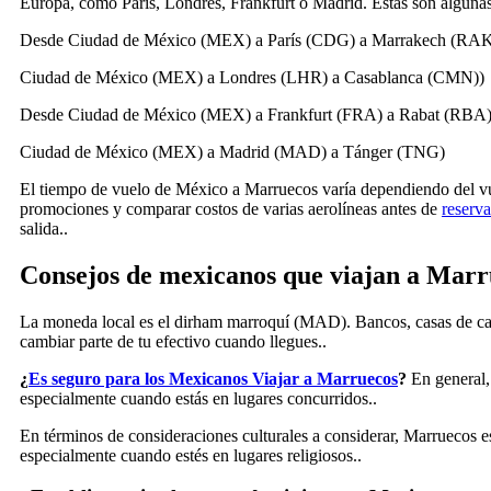
Europa, como París, Londres, Frankfurt o Madrid. Estas son alguna
Desde Ciudad de México (MEX) a París (CDG) a Marrakech (RA
Ciudad de México (MEX) a Londres (LHR) a Casablanca (CMN))
Desde Ciudad de México (MEX) a Frankfurt (FRA) a Rabat (RBA
Ciudad de México (MEX) a Madrid (MAD) a Tánger (TNG)
El tiempo de vuelo de México a Marruecos varía dependiendo del vue
promociones y comparar costos de varias aerolíneas antes de
reserva
salida..
Consejos de mexicanos que viajan a Marr
La moneda local es el dirham marroquí (MAD). Bancos, casas de cam
cambiar parte de tu efectivo cuando llegues..
¿
Es seguro para los Mexicanos
Viajar a Marruecos
?
En general
especialmente cuando estás en lugares concurridos..
En términos de consideraciones culturales a considerar, Marruecos e
especialmente cuando estés en lugares religiosos..