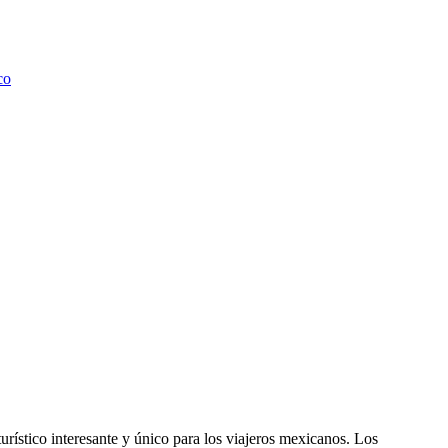
co
turístico interesante y único para los viajeros mexicanos. Los