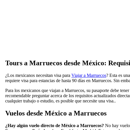
Tours a Marruecos desde México:
Requis
¿Los mexicanos necesitan visa para
Viajar a Marruecos
? Esta es un
requiere visa para estancias de hasta 90 días en Marruecos. Sin emb
Para los mexicanos que viajan a Marruecos, su pasaporte debe tener
recomendable preguntar acerca de los requisitos actualizados dire
cualquier trabajo o estudio, es posible que necesite una visa..
Vuelos desde México a Marruecos
¿Hay algún vuelo directo de México a Marruecos?
No hay vuelos