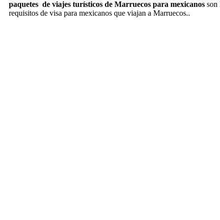
paquetes de viajes turísticos de Marruecos para mexicanos
son l
requisitos de visa para mexicanos que viajan a Marruecos..