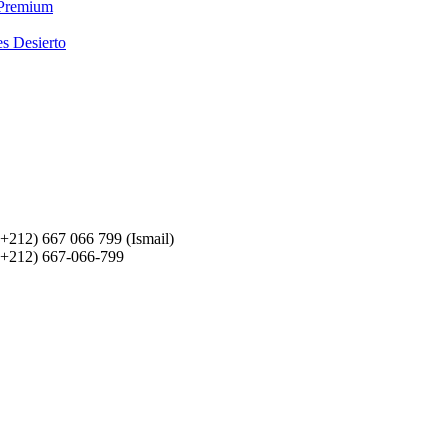
 Premium
es Desierto
(+212) 667 066 799 (Ismail)
(+212) 667-066-799