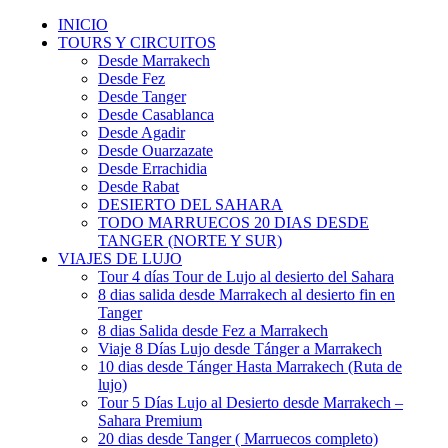
INICIO
TOURS Y CIRCUITOS
Desde Marrakech
Desde Fez
Desde Tanger
Desde Casablanca
Desde Agadir
Desde Ouarzazate
Desde Errachidia
Desde Rabat
DESIERTO DEL SAHARA
TODO MARRUECOS 20 DIAS DESDE
TANGER (NORTE Y SUR)
VIAJES DE LUJO
Tour 4 días Tour de Lujo al desierto del Sahara
8 dias salida desde Marrakech al desierto fin en
Tanger
8 dias Salida desde Fez a Marrakech
Viaje 8 Días Lujo desde Tánger a Marrakech
10 dias desde Tánger Hasta Marrakech (Ruta de
lujo)
Tour 5 Días Lujo al Desierto desde Marrakech –
Sahara Premium
20 dias desde Tanger ( Marruecos completo)