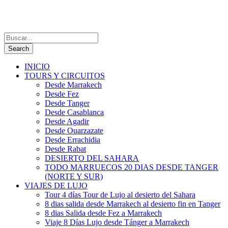
INICIO
TOURS Y CIRCUITOS
Desde Marrakech
Desde Fez
Desde Tanger
Desde Casablanca
Desde Agadir
Desde Ouarzazate
Desde Errachidia
Desde Rabat
DESIERTO DEL SAHARA
TODO MARRUECOS 20 DIAS DESDE TANGER
(NORTE Y SUR)
VIAJES DE LUJO
Tour 4 días Tour de Lujo al desierto del Sahara
8 dias salida desde Marrakech al desierto fin en Tanger
8 dias Salida desde Fez a Marrakech
Viaje 8 Días Lujo desde Tánger a Marrakech