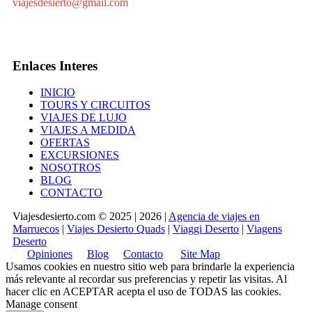
viajesdesierto@gmail.com
Enlaces Interes
INICIO
TOURS Y CIRCUITOS
VIAJES DE LUJO
VIAJES A MEDIDA
OFERTAS
EXCURSIONES
NOSOTROS
BLOG
CONTACTO
Viajesdesierto.com © 2025 | 2026 |
Agencia de viajes en
Marruecos
|
Viajes Desierto Quads
|
Viaggi Deserto
|
Viagens
Deserto
Opiniones
Blog
Contacto
Site Map
Usamos cookies en nuestro sitio web para brindarle la experiencia
más relevante al recordar sus preferencias y repetir las visitas. Al
hacer clic en
ACEPTAR
acepta el uso de TODAS las cookies.
Manage consent