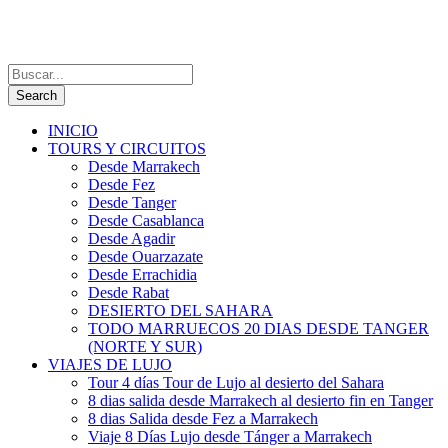
INICIO
TOURS Y CIRCUITOS
Desde Marrakech
Desde Fez
Desde Tanger
Desde Casablanca
Desde Agadir
Desde Ouarzazate
Desde Errachidia
Desde Rabat
DESIERTO DEL SAHARA
TODO MARRUECOS 20 DIAS DESDE TANGER
(NORTE Y SUR)
VIAJES DE LUJO
Tour 4 días Tour de Lujo al desierto del Sahara
8 dias salida desde Marrakech al desierto fin en Tanger
8 dias Salida desde Fez a Marrakech
Viaje 8 Días Lujo desde Tánger a Marrakech