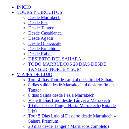
INICIO
TOURS Y CIRCUITOS
Desde Marrakech
Desde Fez
Desde Tanger
Desde Casablanca
Desde Agadir
Desde Ouarzazate
Desde Errachidia
Desde Rabat
DESIERTO DEL SAHARA
TODO MARRUECOS 20 DIAS DESDE
TANGER (NORTE Y SUR)
VIAJES DE LUJO
Tour 4 días Tour de Lujo al desierto del Sahara
8 dias salida desde Marrakech al desierto fin en
Tanger
8 dias Salida desde Fez a Marrakech
Viaje 8 Días Lujo desde Tánger a Marrakech
10 dias desde Tánger Hasta Marrakech (Ruta de
lujo)
Tour 5 Días Lujo al Desierto desde Marrakech –
Sahara Premium
20 dias desde Tanger ( Marruecos completo)