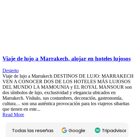
Viaje de lujo a Marrakech, alojar en hoteles lujosos
Desierto
Viaje de lujo a Marrakech DESTINOS DE LUJO: MARRAKECH
VEN A CONOCER DOS DE LOS HOTELES MÁS LUJOSOS
DEL MUNDO LA MAMOUNIA y EL ROYAL MANSOUR son
dos símbolos de lujo, exclusividad y elegancia ubicados en
Marrakech. Visítalo, sus costumbres, decoración, gastronomía,
cultura… son una auténtica provocación para los viajeros sibaritas
que tienen en este...
Read More
Todas las reseñas
Google
Tripadvisor