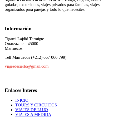
guiadas, excursiones, viajes privados para familias, viajes
organizados para parejas y todo lo que necesites.
Información
Tigami Lajdid Tarmigte
Ouarzazate – 45000
Marruecos
Telf Marruecos (+212) 667-066-799)
viajesdesierto@gmail.com
Enlaces Interes
INICIO
TOURS Y CIRCUITOS
VIAJES DE LUJO
VIAJES A MEDIDA