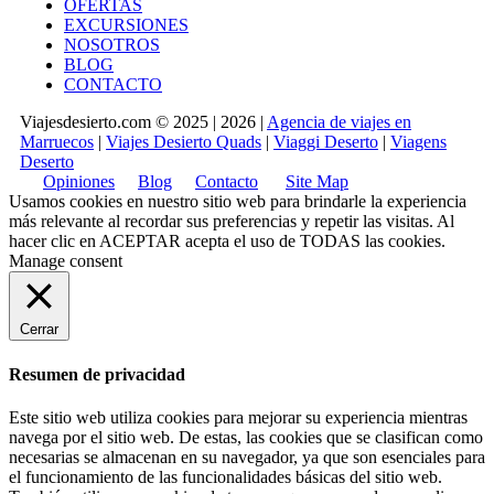
OFERTAS
EXCURSIONES
NOSOTROS
BLOG
CONTACTO
Viajesdesierto.com © 2025 | 2026 |
Agencia de viajes en
Marruecos
|
Viajes Desierto Quads
|
Viaggi Deserto
|
Viagens
Deserto
Opiniones
Blog
Contacto
Site Map
Usamos cookies en nuestro sitio web para brindarle la experiencia
más relevante al recordar sus preferencias y repetir las visitas. Al
hacer clic en
ACEPTAR
acepta el uso de TODAS las cookies.
Manage consent
Cerrar
Resumen de privacidad
Este sitio web utiliza cookies para mejorar su experiencia mientras
navega por el sitio web. De estas, las cookies que se clasifican como
necesarias se almacenan en su navegador, ya que son esenciales para
el funcionamiento de las funcionalidades básicas del sitio web.