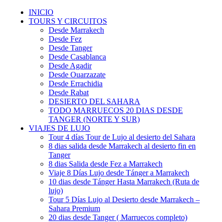
INICIO
TOURS Y CIRCUITOS
Desde Marrakech
Desde Fez
Desde Tanger
Desde Casablanca
Desde Agadir
Desde Ouarzazate
Desde Errachidia
Desde Rabat
DESIERTO DEL SAHARA
TODO MARRUECOS 20 DIAS DESDE
TANGER (NORTE Y SUR)
VIAJES DE LUJO
Tour 4 días Tour de Lujo al desierto del Sahara
8 dias salida desde Marrakech al desierto fin en
Tanger
8 dias Salida desde Fez a Marrakech
Viaje 8 Días Lujo desde Tánger a Marrakech
10 dias desde Tánger Hasta Marrakech (Ruta de
lujo)
Tour 5 Días Lujo al Desierto desde Marrakech –
Sahara Premium
20 dias desde Tanger ( Marruecos completo)