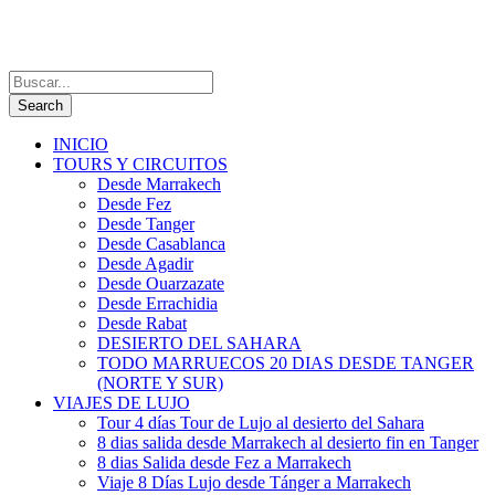
INICIO
TOURS Y CIRCUITOS
Desde Marrakech
Desde Fez
Desde Tanger
Desde Casablanca
Desde Agadir
Desde Ouarzazate
Desde Errachidia
Desde Rabat
DESIERTO DEL SAHARA
TODO MARRUECOS 20 DIAS DESDE TANGER
(NORTE Y SUR)
VIAJES DE LUJO
Tour 4 días Tour de Lujo al desierto del Sahara
8 dias salida desde Marrakech al desierto fin en Tanger
8 dias Salida desde Fez a Marrakech
Viaje 8 Días Lujo desde Tánger a Marrakech