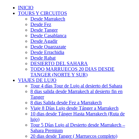
INICIO
TOURS Y CIRCUITOS
Desde Marrakech
Desde Fez
Desde Tanger
Desde Casablanca
Desde Agadir
Desde Ouarzazate
Desde Errachidia
Desde Rabat
DESIERTO DEL SAHARA
TODO MARRUECOS 20 DIAS DESDE
TANGER (NORTE Y SUR)
VIAJES DE LUJO
Tour 4 días Tour de Lujo al desierto del Sahara
8 dias salida desde Marrakech al desierto fin en
Tanger
8 dias Salida desde Fez a Marrakech
Viaje 8 Días Lujo desde Tánger a Marrakech
10 dias desde Tánger Hasta Marrakech (Ruta de
lujo)
Tour 5 Días Lujo al Desierto desde Marrakech –
Sahara Premium
20 dias desde Tanger ( Marruecos completo)