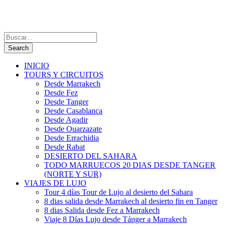
INICIO
TOURS Y CIRCUITOS
Desde Marrakech
Desde Fez
Desde Tanger
Desde Casablanca
Desde Agadir
Desde Ouarzazate
Desde Errachidia
Desde Rabat
DESIERTO DEL SAHARA
TODO MARRUECOS 20 DIAS DESDE TANGER
(NORTE Y SUR)
VIAJES DE LUJO
Tour 4 días Tour de Lujo al desierto del Sahara
8 dias salida desde Marrakech al desierto fin en Tanger
8 dias Salida desde Fez a Marrakech
Viaje 8 Días Lujo desde Tánger a Marrakech