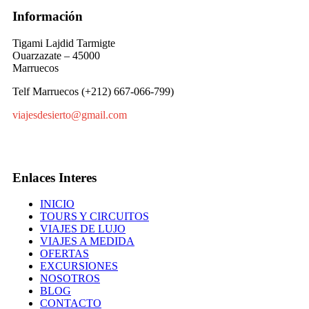
Información
Tigami Lajdid Tarmigte
Ouarzazate – 45000
Marruecos
Telf Marruecos (+212) 667-066-799)
viajesdesierto@gmail.com
Enlaces Interes
INICIO
TOURS Y CIRCUITOS
VIAJES DE LUJO
VIAJES A MEDIDA
OFERTAS
EXCURSIONES
NOSOTROS
BLOG
CONTACTO