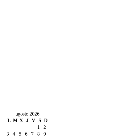
agosto 2026
L
M
X
J
V
S
D
1
2
3
4
5
6
7
8
9