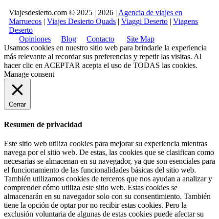
Viajesdesierto.com © 2025 | 2026 |
Agencia de viajes en
Marruecos
|
Viajes Desierto Quads
|
Viaggi Deserto
|
Viagens
Deserto
Opiniones
Blog
Contacto
Site Map
Usamos cookies en nuestro sitio web para brindarle la experiencia
más relevante al recordar sus preferencias y repetir las visitas. Al
hacer clic en
ACEPTAR
acepta el uso de TODAS las cookies.
Manage consent
Cerrar
Resumen de privacidad
Este sitio web utiliza cookies para mejorar su experiencia mientras
navega por el sitio web. De estas, las cookies que se clasifican como
necesarias se almacenan en su navegador, ya que son esenciales para
el funcionamiento de las funcionalidades básicas del sitio web.
También utilizamos cookies de terceros que nos ayudan a analizar y
comprender cómo utiliza este sitio web. Estas cookies se
almacenarán en su navegador solo con su consentimiento. También
tiene la opción de optar por no recibir estas cookies. Pero la
exclusión voluntaria de algunas de estas cookies puede afectar su