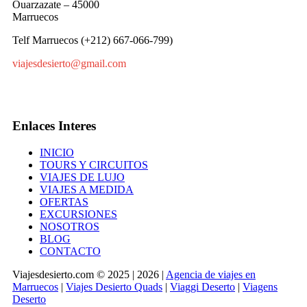
Ouarzazate – 45000
Marruecos
Telf Marruecos (+212) 667-066-799)
viajesdesierto@gmail.com
Enlaces Interes
INICIO
TOURS Y CIRCUITOS
VIAJES DE LUJO
VIAJES A MEDIDA
OFERTAS
EXCURSIONES
NOSOTROS
BLOG
CONTACTO
Viajesdesierto.com © 2025 | 2026 |
Agencia de viajes en
Marruecos
|
Viajes Desierto Quads
|
Viaggi Deserto
|
Viagens
Deserto