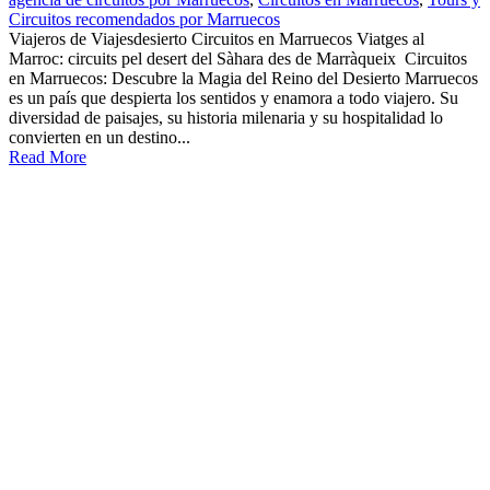
Circuitos recomendados por Marruecos
Viajeros de Viajesdesierto Circuitos en Marruecos Viatges al
Marroc: circuits pel desert del Sàhara des de Marràqueix Circuitos
en Marruecos: Descubre la Magia del Reino del Desierto Marruecos
es un país que despierta los sentidos y enamora a todo viajero. Su
diversidad de paisajes, su historia milenaria y su hospitalidad lo
convierten en un destino...
Read More