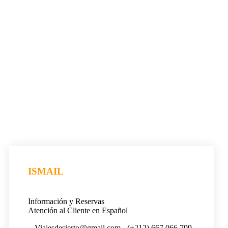
ISMAIL
Información y Reservas
Atención al Cliente en Español
Viajesdesierto@gmail.com
(+212) 667 066 799