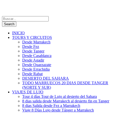
INICIO
TOURS Y CIRCUITOS
Desde Marrakech
Desde Fez
Desde Tanger
Desde Casablanca
Desde Agadir
Desde Ouarzazate
Desde Errachidia
Desde Rabat
DESIERTO DEL SAHARA
TODO MARRUECOS 20 DIAS DESDE TANGER
(NORTE Y SUR)
VIAJES DE LUJO
Tour 4 días Tour de Lujo al desierto del Sahara
8 dias salida desde Marrakech al desierto fin en Tanger
8 dias Salida desde Fez a Marrakech
Viaje 8 Días Lujo desde Tánger a Marrakech