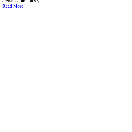
arenas cambiantes y...
Read More