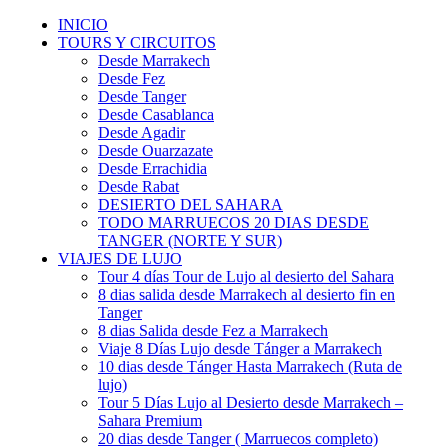
INICIO
TOURS Y CIRCUITOS
Desde Marrakech
Desde Fez
Desde Tanger
Desde Casablanca
Desde Agadir
Desde Ouarzazate
Desde Errachidia
Desde Rabat
DESIERTO DEL SAHARA
TODO MARRUECOS 20 DIAS DESDE
TANGER (NORTE Y SUR)
VIAJES DE LUJO
Tour 4 días Tour de Lujo al desierto del Sahara
8 dias salida desde Marrakech al desierto fin en
Tanger
8 dias Salida desde Fez a Marrakech
Viaje 8 Días Lujo desde Tánger a Marrakech
10 dias desde Tánger Hasta Marrakech (Ruta de
lujo)
Tour 5 Días Lujo al Desierto desde Marrakech –
Sahara Premium
20 dias desde Tanger ( Marruecos completo)