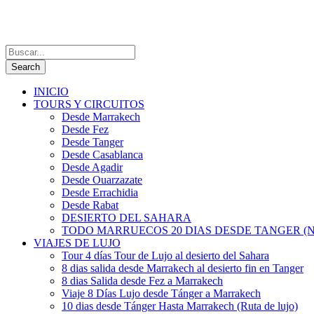
INICIO
TOURS Y CIRCUITOS
Desde Marrakech
Desde Fez
Desde Tanger
Desde Casablanca
Desde Agadir
Desde Ouarzazate
Desde Errachidia
Desde Rabat
DESIERTO DEL SAHARA
TODO MARRUECOS 20 DIAS DESDE TANGER (N
VIAJES DE LUJO
Tour 4 días Tour de Lujo al desierto del Sahara
8 dias salida desde Marrakech al desierto fin en Tanger
8 dias Salida desde Fez a Marrakech
Viaje 8 Días Lujo desde Tánger a Marrakech
10 dias desde Tánger Hasta Marrakech (Ruta de lujo)