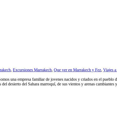
rakech
,
Excursiones Marrakech
,
Que ver en Marrakech y Fez
,
Viajes a
omos una empresa familiar de jovenes nacidos y criados en el pueblo d
del desierto del Sahara marroquí, de sus vientos y arenas cambiantes y.