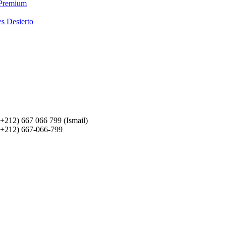
 Premium
es Desierto
(+212) 667 066 799 (Ismail)
(+212) 667-066-799