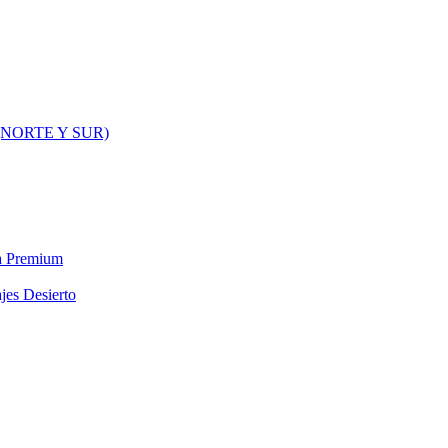
NORTE Y SUR)
ra Premium
jes Desierto