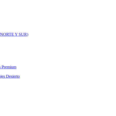
NORTE Y SUR)
ra Premium
jes Desierto