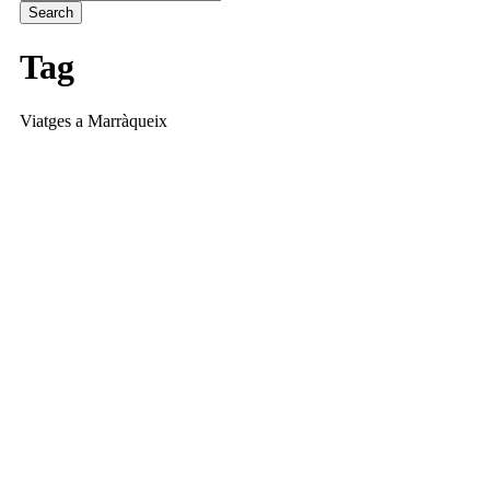
Tag
Viatges a Marràqueix