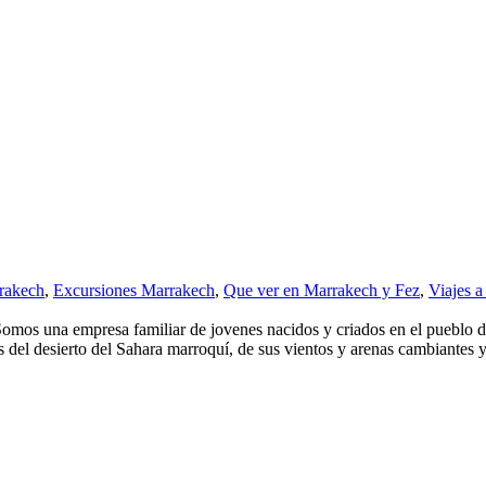
rakech
,
Excursiones Marrakech
,
Que ver en Marrakech y Fez
,
Viajes a
omos una empresa familiar de jovenes nacidos y criados en el pueblo d
del desierto del Sahara marroquí, de sus vientos y arenas cambiantes y.