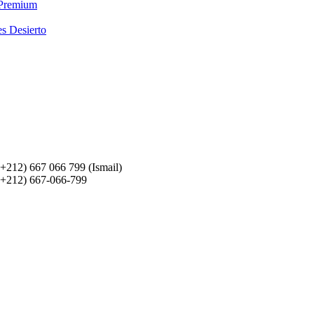
 Premium
es Desierto
(+212) 667 066 799 (Ismail)
(+212) 667-066-799