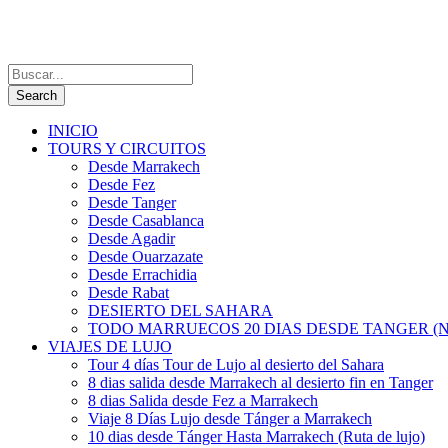
INICIO
TOURS Y CIRCUITOS
Desde Marrakech
Desde Fez
Desde Tanger
Desde Casablanca
Desde Agadir
Desde Ouarzazate
Desde Errachidia
Desde Rabat
DESIERTO DEL SAHARA
TODO MARRUECOS 20 DIAS DESDE TANGER (N
VIAJES DE LUJO
Tour 4 días Tour de Lujo al desierto del Sahara
8 dias salida desde Marrakech al desierto fin en Tanger
8 dias Salida desde Fez a Marrakech
Viaje 8 Días Lujo desde Tánger a Marrakech
10 dias desde Tánger Hasta Marrakech (Ruta de lujo)