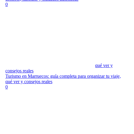
0
qué ver y
consejos reales
Turismo en Marruecos: guía completa para organizar tu viaje,
qué ver y consejos reales
0