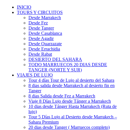
INICIO
TOURS Y CIRCUITOS
Desde Marrakech
Desde Fez
Desde Tanger
Desde Casablanca
Desde Agadir
Desde Ouarzazate
Desde Errachidia
Desde Rabat
DESIERTO DEL SAHARA
TODO MARRUECOS 20 DIAS DESDE
TANGER (NORTE Y SUR)
VIAJES DE LUJO
Tour 4 días Tour de Lujo al desierto del Sahara
8 dias salida desde Marrakech al desierto fin en
Tanger
8 dias Salida desde Fez a Marrakech
Viaje 8 Días Lujo desde Tánger a Marrakech
10 dias desde Tánger Hasta Marrakech (Ruta de
lujo)
Tour 5 Días Lujo al Desierto desde Marrakech –
Sahara Premium
20 dias desde Tanger ( Marruecos completo)