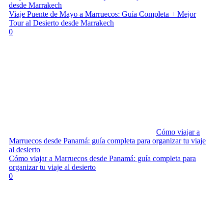
desde Marrakech
Viaje Puente de Mayo a Marruecos: Guía Completa + Mejor
Tour al Desierto desde Marrakech
0
Cómo viajar a
Marruecos desde Panamá: guía completa para organizar tu viaje
al desierto
Cómo viajar a Marruecos desde Panamá: guía completa para
organizar tu viaje al desierto
0