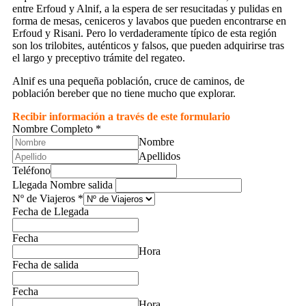
entre Erfoud y Alnif, a la espera de ser resucitadas y pulidas en
forma de mesas, ceniceros y lavabos que pueden encontrarse en
Erfoud y Risani. Pero lo verdaderamente típico de esta región
son los trilobites, auténticos y falsos, que pueden adquirirse tras
el largo y preceptivo trámite del regateo.
Alnif es una pequeña población, cruce de caminos, de
población bereber que no tiene mucho que explorar.
Recibir información a través de este formulario
Nombre Completo
*
Nombre
Apellidos
Teléfono
Llegada Nombre salida
Nº de Viajeros
*
Fecha de Llegada
Fecha
Hora
Fecha de salida
Fecha
Hora