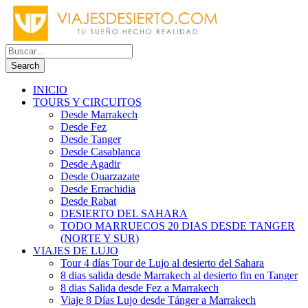
INICIO
TOURS Y CIRCUITOS
Desde Marrakech
Desde Fez
Desde Tanger
Desde Casablanca
Desde Agadir
Desde Ouarzazate
Desde Errachidia
Desde Rabat
DESIERTO DEL SAHARA
TODO MARRUECOS 20 DIAS DESDE TANGER
(NORTE Y SUR)
VIAJES DE LUJO
Tour 4 días Tour de Lujo al desierto del Sahara
8 dias salida desde Marrakech al desierto fin en Tanger
8 dias Salida desde Fez a Marrakech
Viaje 8 Días Lujo desde Tánger a Marrakech