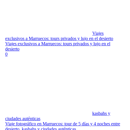
Viajes
exclusivos a Marruecos: tours privados y lujo en el desierto
Viajes exclusivos a Marruecos: tours privados y lujo en el
desierto
0
kasbahs y
ciudades auténticas
Viaje fotográfico en Marruecos: tour de 5 días y 4 noches entre
desierto, kasbahs y ciudades auténticas