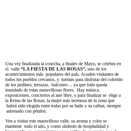
Una vez finalizada la cosecha, a finales de Mayo, se celebra en
el
valle
“LA FIESTA DE LAS ROSAS”,
uno de los
acontecimientos más
populares del país. Acuden visitantes de
todos los pueblos cercanos, y
turistas para disfrutar del colorido
de los jardines, terrazas,
balcones… ya que todo queda
inundado de estas maravillosas flores.
Hay música,
exposiciones, conciertos al aire libre, y para finalizar se
elige a
la Reina de las Rosas, la mujer más hermosa de la zona que
habrá sido elegida entre todas por su baile y su caftan, siempre
adornado con pétalos.
Ven a visitar este maravilloso valle, su aroma y color se
mantiene
todo el año, y como símbolo de hospitalidad y