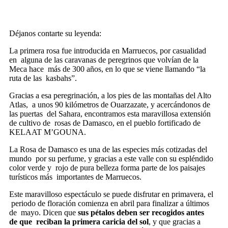
Déjanos contarte su leyenda:
La primera rosa fue introducida en Marruecos, por casualidad
en
alguna de las caravanas de peregrinos que volvían de la
Meca hace
más de 300 años, en lo que se viene llamando “la
ruta de las
kasbahs”.
Gracias a esa peregrinación, a los pies de las montañas del Alto
Atlas,
a unos 90 kilómetros de Ouarzazate, y acercándonos de
las puertas
del Sahara, encontramos esta maravillosa extensión
de cultivo de
rosas de Damasco, en el pueblo fortificado de
KELAAT M’GOUNA.
La Rosa de Damasco es una de las especies más cotizadas del
mundo
por su perfume, y gracias a este valle con su espléndido
color verde y
rojo de pura belleza forma parte de los paisajes
turísticos más
importantes de Marruecos.
Este maravilloso espectáculo se puede disfrutar en primavera, el
periodo de floración comienza en abril para finalizar a últimos
de
mayo. Dicen que
sus pétalos deben ser recogidos antes
de que
reciban la primera caricia del sol
, y que gracias a