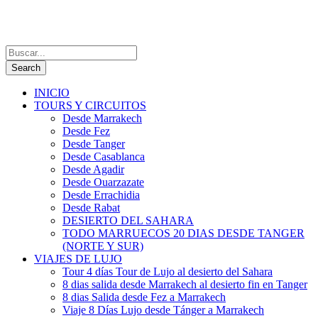
INICIO
TOURS Y CIRCUITOS
Desde Marrakech
Desde Fez
Desde Tanger
Desde Casablanca
Desde Agadir
Desde Ouarzazate
Desde Errachidia
Desde Rabat
DESIERTO DEL SAHARA
TODO MARRUECOS 20 DIAS DESDE TANGER
(NORTE Y SUR)
VIAJES DE LUJO
Tour 4 días Tour de Lujo al desierto del Sahara
8 dias salida desde Marrakech al desierto fin en Tanger
8 dias Salida desde Fez a Marrakech
Viaje 8 Días Lujo desde Tánger a Marrakech