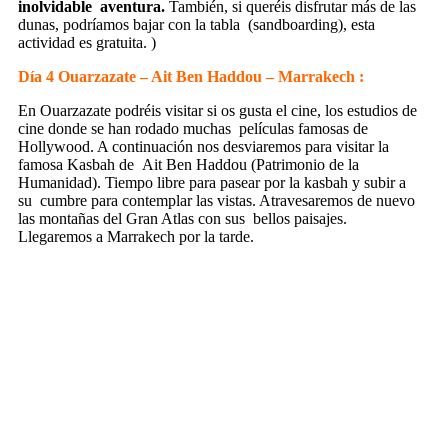
inolvidable
aventura.
También, si queréis disfrutar más de las
dunas, podríamos bajar con la tabla
(sandboarding), esta
actividad es gratuita. )
Día 4 Ouarzazate – Ait Ben Haddou – Marrakech :
En Ouarzazate podréis visitar si os gusta el cine, los estudios de
cine donde se han rodado muchas
películas famosas de
Hollywood. A continuación nos desviaremos para visitar la
famosa Kasbah de
Ait Ben Haddou (Patrimonio de la
Humanidad). Tiempo libre para pasear por la kasbah y subir a
su
cumbre para contemplar las vistas. Atravesaremos de nuevo
las montañas del Gran Atlas con sus
bellos paisajes.
Llegaremos a Marrakech por la tarde.