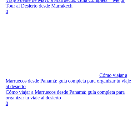
Viaje Puente de Mayo a Marruecos: Guía Completa + Mejor
Tour al Desierto desde Marrakech
0
Cómo viajar a
Marruecos desde Panamá: guía completa para organizar tu viaje
al desierto
Cómo viajar a Marruecos desde Panamá: guía completa para
organizar tu viaje al desierto
0