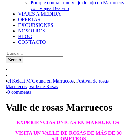
Por qué contratar un viaje de lujo en Marruecos
con Viajes Desierto
VIAJES A MEDIDA
OFERTAS
EXCURSIONES
NOSOTROS
BLOG
CONTACTO
•
•
•
el Kelaat M´Gouna en Marruecos
,
Festival de rosas
Marruecos
,
Valle de Rosas
•
0 comments
Valle de rosas Marruecos
EXPERIENCIAS UNICAS EN MARRUECOS
VISITA UN VALLE DE ROSAS DE MÁS DE 30
KILOMETROS