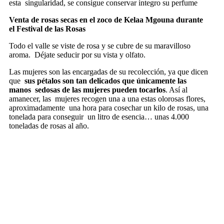
esta
singularidad, se consigue conservar íntegro su perfume
Venta de rosas secas en el zoco de Kelaa Mgouna durante
el Festival de las Rosas
Todo el valle se viste de rosa y se cubre de su maravilloso
aroma.
Déjate seducir por su vista y olfato.
Las mujeres son las encargadas de su recolección, ya que dicen
que
sus pétalos son tan delicados que únicamente las
manos
sedosas de las mujeres pueden tocarlos
. Así al
amanecer, las
mujeres recogen una a una estas olorosas flores,
aproximadamente
una hora para cosechar un kilo de rosas, una
tonelada para conseguir
un litro de esencia… unas 4.000
toneladas de rosas al año.