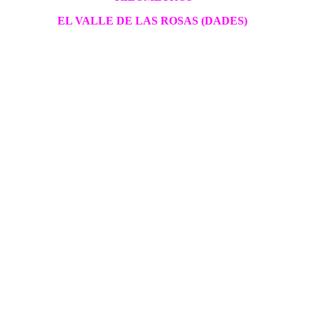
EL VALLE DE LAS ROSAS (DADES)