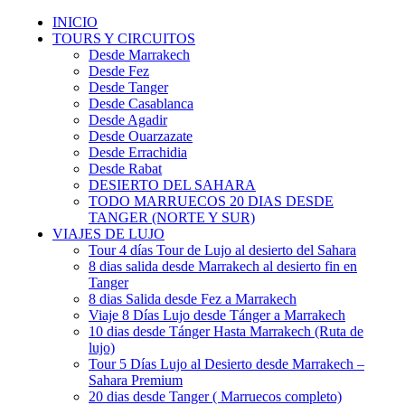
INICIO
TOURS Y CIRCUITOS
Desde Marrakech
Desde Fez
Desde Tanger
Desde Casablanca
Desde Agadir
Desde Ouarzazate
Desde Errachidia
Desde Rabat
DESIERTO DEL SAHARA
TODO MARRUECOS 20 DIAS DESDE
TANGER (NORTE Y SUR)
VIAJES DE LUJO
Tour 4 días Tour de Lujo al desierto del Sahara
8 dias salida desde Marrakech al desierto fin en
Tanger
8 dias Salida desde Fez a Marrakech
Viaje 8 Días Lujo desde Tánger a Marrakech
10 dias desde Tánger Hasta Marrakech (Ruta de
lujo)
Tour 5 Días Lujo al Desierto desde Marrakech –
Sahara Premium
20 dias desde Tanger ( Marruecos completo)