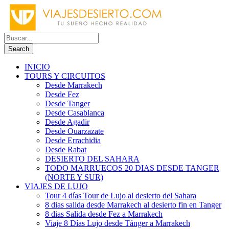
INICIO
TOURS Y CIRCUITOS
Desde Marrakech
Desde Fez
Desde Tanger
Desde Casablanca
Desde Agadir
Desde Ouarzazate
Desde Errachidia
Desde Rabat
DESIERTO DEL SAHARA
TODO MARRUECOS 20 DIAS DESDE TANGER
(NORTE Y SUR)
VIAJES DE LUJO
Tour 4 días Tour de Lujo al desierto del Sahara
8 dias salida desde Marrakech al desierto fin en Tanger
8 dias Salida desde Fez a Marrakech
Viaje 8 Días Lujo desde Tánger a Marrakech