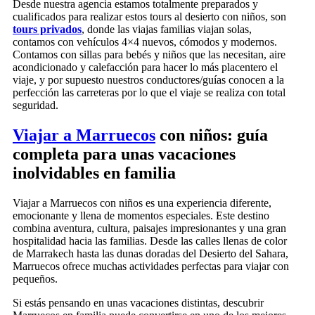
Desde nuestra agencia estamos totalmente preparados y
cualificados para realizar estos tours al desierto con niños, son
tours privados
, donde las viajas familias viajan solas,
contamos con vehículos 4×4 nuevos, cómodos y modernos.
Contamos con sillas para bebés y niños que las necesitan, aire
acondicionado y calefacción para hacer lo más placentero el
viaje, y por supuesto nuestros conductores/guías conocen a la
perfección las carreteras por lo que el viaje se realiza con total
seguridad.
Viajar a Marruecos
con niños: guía
completa para unas vacaciones
inolvidables en familia
Viajar a
Marruecos
con niños es una experiencia diferente,
emocionante y llena de momentos especiales. Este destino
combina aventura, cultura, paisajes impresionantes y una gran
hospitalidad hacia las familias. Desde las calles llenas de color
de
Marrakech
hasta las dunas doradas del
Desierto del Sahara
,
Marruecos ofrece muchas actividades perfectas para viajar con
pequeños.
Si estás pensando en unas vacaciones distintas, descubrir