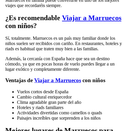
Marruecos en familia puede convertirse en uno de los mejores
viajes que recordaréis siempre.
¿Es recomendable
Viajar a Marruecos
con niños?
Sí, totalmente. Marruecos es un país muy familiar donde los
niños suelen ser recibidos con cariño. En restaurantes, hoteles y
riads es habitual que traten muy bien a las familias.
Además, la cercanía con
España
hace que sea un destino
cómodo, ya que en pocas horas de vuelo puedes llegar a un
lugar exótico y completamente diferente.
Ventajas de
Viajar a Marruecos
con niños
Vuelos cortos desde España
Cambio cultural enriquecedor
Clima agradable gran parte del año
Hoteles y riads familiares
Actividades divertidas como camellos o quads
Paisajes increíbles que sorprenden a los niños
Mejores lugares de Marruecos para