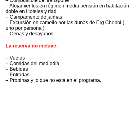
– Combustible del transporte
– Alojamientos en régimen media pensión en habitación
doble en Hoteles y riad
– Campamento de jaimas
– Excursión en camello por las dunas de Erg Chebbi (
uno por persona ).
– Cenas y desayunos
Viaje con familia a Marruecos
La reserva no incluye:
– Vuelos
– Comidas del mediodía
– Bebidas
– Entradas
– Propinas y lo que no está en el programa.