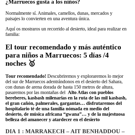
¿Marruecos gusta a los niños?
Normalmente sí. Animales, camellos, dunas, mercados y
paisajes lo convierten en una aventura única.
Aquí os mostraros un recorrido al desierto, ideal para realizar en
familia:
El tour recomendado y más auténtico
para niños a Marruecos: 5 días /4
noches 🥇
Tour recomendado!
Descubriremos y exploraremos lo mejor
del sur de Marruecos adentrándonos en el desierto del Sahara,
con dunas de arena dorada de hasta 150 metros de altura,
pasaremos por las montañas del
Alto Atlas con pueblos
bereberes, kasbash milenarias en la ruta de las mil kasbash,
el gran cañón, palmerales, gargantas… disfrutaremos del
hospitalario té de una familia nómada en medio del
desierto, de música africana “gwana”… y de la majestuosa
belleza del amanecer y atardecer en el desierto
DIA 1 : MARRAKECH – AIT BENHADDOU –