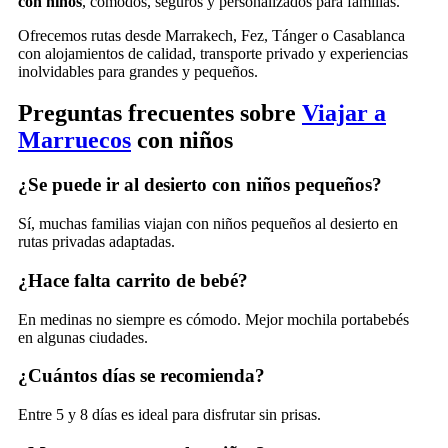
con niños
, cómodos, seguros y personalizados para familias.
Ofrecemos rutas desde
Marrakech
,
Fez
,
Tánger
o
Casablanca
con alojamientos de calidad, transporte privado y experiencias
inolvidables para grandes y pequeños.
Preguntas frecuentes sobre
Viajar a
Marruecos
con niños
¿Se puede ir al desierto con niños pequeños?
Sí, muchas familias viajan con niños pequeños al desierto en
rutas privadas adaptadas.
¿Hace falta carrito de bebé?
En medinas no siempre es cómodo. Mejor mochila portabebés
en algunas ciudades.
¿Cuántos días se recomienda?
Entre 5 y 8 días es ideal para disfrutar sin prisas.