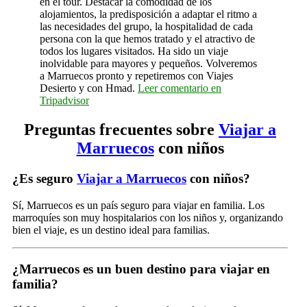
en el tour. Destacar la comodidad de los
alojamientos, la predisposición a adaptar el ritmo a
las necesidades del grupo, la hospitalidad de cada
persona con la que hemos tratado y el atractivo de
todos los lugares visitados. Ha sido un viaje
inolvidable para mayores y pequeños. Volveremos
a Marruecos pronto y repetiremos con Viajes
Desierto y con Hmad.
Leer comentario en
Tripadvisor
Preguntas frecuentes sobre
Viajar a
Marruecos
con niños
¿Es seguro
Viajar a Marruecos
con niños?
Sí, Marruecos es un país seguro para viajar en familia. Los
marroquíes son muy hospitalarios con los niños y, organizando
bien el viaje, es un destino ideal para familias.
¿Marruecos es un buen destino para viajar en
familia?