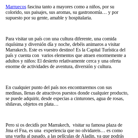
Marruecos
fascina tanto a mayores como a niños, por su
colorido, sus paisajes, sus aromas, su gastronomía… y por
supuesto por su gente, amable y hospitalaria.
Para visitar un país con una cultura diferente, una comida
riquísima y diversión día y noche, debéis animaros a visitar
Marrakech. Este es vuestro destino! Es la Capital Turística del
país y cuenta con varios elementos que atraen enormemente a
adultos y niños: El desierto relativamente cerca y una oferta
enorme de actividades de aventura, diversión y cultura.
En cualquier punto del país nos encontraremos con sus
medinas, llenas de atractivos puestos donde cualquier producto,
se puede adquirir, desde especias a cinturones, agua de rosas,
shilavas, objetos en plata…
Pero si os decidís por Marrakech, visitar su famosa plaza de
Jma el Fna, es una
experiencia que no olvidareis… es como
una vuelta al pasado, a las películas de Aladin, ya que podrás