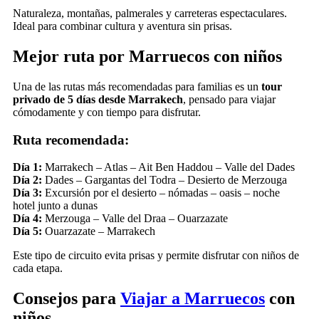
Naturaleza, montañas, palmerales y carreteras espectaculares.
Ideal para combinar cultura y aventura sin prisas.
Mejor ruta por Marruecos con niños
Una de las rutas más recomendadas para familias es un
tour
privado de 5 días desde Marrakech
, pensado para viajar
cómodamente y con tiempo para disfrutar.
Ruta recomendada:
Día 1:
Marrakech – Atlas – Ait Ben Haddou – Valle del Dades
Día 2:
Dades – Gargantas del Todra – Desierto de Merzouga
Día 3:
Excursión por el desierto – nómadas – oasis – noche
hotel junto a dunas
Día 4:
Merzouga – Valle del Draa – Ouarzazate
Día 5:
Ouarzazate – Marrakech
Este tipo de circuito evita prisas y permite disfrutar con niños de
cada etapa.
Consejos para
Viajar a Marruecos
con
niños