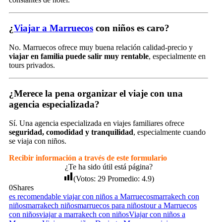
¿
Viajar a Marruecos
con niños es caro?
No. Marruecos ofrece muy buena relación calidad-precio y
viajar en familia puede salir muy rentable
, especialmente en
tours privados.
¿Merece la pena organizar el viaje con una
agencia especializada?
Sí. Una agencia especializada en viajes familiares ofrece
seguridad, comodidad y tranquilidad
, especialmente cuando
se viaja con niños.
Recibir información a través de este formulario
¿Te ha sido útil está página?
(Votos:
29
Promedio:
4.9
)
0
Shares
es recomendable viajar con niños a Marruecos
marrakech con
niños
marrakech niños
marruecos para niños
tour a Marruecos
con niños
viajar a marrakech con niños
Viajar con niños a