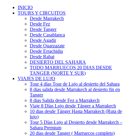
INICIO
TOURS Y CIRCUITOS
Desde Marrakech
Desde Fez
Desde Tanger
Desde Casablanca
Desde Agadir
Desde Ouarzazate
Desde Errachidia
Desde Rabat
DESIERTO DEL SAHARA
TODO MARRUECOS 20 DIAS DESDE
TANGER (NORTE Y SUR)
VIAJES DE LUJO
Tour 4 días Tour de Lujo al desierto del Sahara
8 dias salida desde Marrakech al desierto fin en
Tanger
8 dias Salida desde Fez a Marrakech
Viaje 8 Días Lujo desde Tánger a Marrakech
10 dias desde Tánger Hasta Marrakech (Ruta de
lujo)
Tour 5 Días Lujo al Desierto desde Marrakech –
Sahara Premium
20 dias desde Tanger ( Marruecos completo)