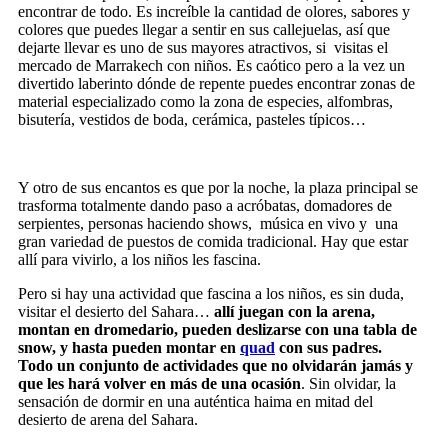
encontrar de todo.
Es increíble la cantidad de olores, sabores y
colores que puedes llegar a sentir en sus callejuelas, así que
dejarte llevar es uno de sus mayores atractivos, si visitas el
mercado de Marrakech con niños. Es caótico pero a la vez un
divertido laberinto dónde de repente puedes encontrar zonas de
material especializado como la zona de especies, alfombras,
bisutería, vestidos de boda, cerámica, pasteles típicos…
Y otro de sus encantos es que por la noche, la plaza principal se
trasforma totalmente dando paso a acróbatas, domadores de
serpientes, personas haciendo shows, música en vivo y una
gran variedad de puestos de comida tradicional. Hay que estar
allí para vivirlo, a los niños les fascina.
Pero si hay una actividad que fascina a los niños, es sin duda,
visitar el desierto del Sahara…
allí juegan con la arena,
montan en dromedario, pueden deslizarse con una tabla de
snow, y hasta pueden montar en
quad
con sus padres.
Todo un conjunto de actividades que no olvidarán jamás y
que les hará volver en más de una ocasión
. Sin olvidar, la
sensación de dormir en una auténtica haima en mitad del
desierto de arena del Sahara.