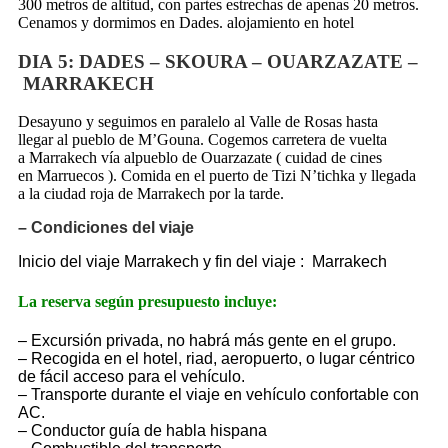
300 metros de altitud, con partes estrechas de apenas 20 metros.
Cenamos y dormimos en Dades. alojamiento en hotel
DIA
5
: DADES – SKOURA – OUARZAZATE –
MARRAKECH
Desayuno y seguimos en paralelo al Valle de Rosas hasta
llegar al pueblo de M’Gouna. Cogemos carretera de vuelta
a Marrakech vía alpueblo de Ouarzazate ( cuidad de cines
en Marruecos ). Comida en el puerto de Tizi N’tichka y llegada
a la ciudad roja de Marrakech por la tarde.
– Condiciones del viaje
Inicio del viaje Marrakech y fin del viaje : Marrakech
La reserva según presupuesto incluye:
–
Excursión privada, no habrá más gente en el grupo.
– Recogida en el hotel, riad, aeropuerto, o lugar céntrico
de fácil acceso para el vehículo.
– Transporte durante el viaje en vehículo confortable con
AC.
– Conductor guía de habla hispana