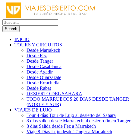
INICIO
TOURS Y CIRCUITOS
Desde Marrakech
Desde Fez
Desde Tanger
Desde Casablanca
Desde Agadir
Desde Ouarzazate
Desde Errachidia
Desde Rabat
DESIERTO DEL SAHARA
TODO MARRUECOS 20 DIAS DESDE TANGER
(NORTE Y SUR)
VIAJES DE LUJO
Tour 4 días Tour de Lujo al desierto del Sahara
8 dias salida desde Marrakech al desierto fin en Tanger
8 dias Salida desde Fez a Marrakech
Viaje 8 Días Lujo desde Tánger a Marrakech