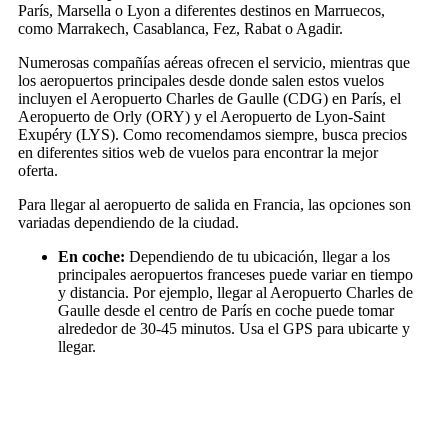
París, Marsella o Lyon a diferentes destinos en Marruecos,
como Marrakech, Casablanca, Fez, Rabat o Agadir.
Numerosas compañías aéreas ofrecen el servicio, mientras que
los aeropuertos principales desde donde salen estos vuelos
incluyen el Aeropuerto Charles de Gaulle (CDG) en París, el
Aeropuerto de Orly (ORY) y el Aeropuerto de Lyon-Saint
Exupéry (LYS). Como recomendamos siempre, busca precios
en diferentes sitios web de vuelos para encontrar la mejor
oferta.
Para llegar al aeropuerto de salida en Francia, las opciones son
variadas dependiendo de la ciudad.
En coche:
Dependiendo de tu ubicación, llegar a los
principales aeropuertos franceses puede variar en tiempo
y distancia. Por ejemplo, llegar al Aeropuerto Charles de
Gaulle desde el centro de París en coche puede tomar
alrededor de 30-45 minutos. Usa el GPS para ubicarte y
llegar.