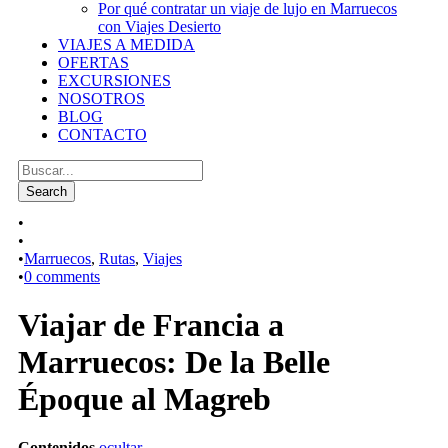
Por qué contratar un viaje de lujo en Marruecos
con Viajes Desierto
VIAJES A MEDIDA
OFERTAS
EXCURSIONES
NOSOTROS
BLOG
CONTACTO
•
•
•
Marruecos
,
Rutas
,
Viajes
•
0 comments
Viajar de Francia a
Marruecos: De la Belle
Époque al Magreb
Contenidos
ocultar