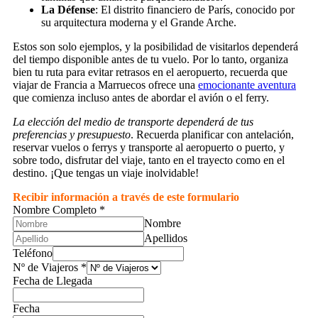
La Défense
: El distrito financiero de París, conocido por
su arquitectura moderna y el Grande Arche.
Estos son solo ejemplos, y la posibilidad de visitarlos dependerá
del tiempo disponible antes de tu vuelo. Por lo tanto, organiza
bien tu ruta para evitar retrasos en el aeropuerto, recuerda que
viajar de Francia a Marruecos ofrece una
emocionante aventura
que comienza incluso antes de abordar el avión o el ferry.
La elección del medio de transporte dependerá de tus
preferencias y presupuesto
. Recuerda planificar con antelación,
reservar vuelos o ferrys y transporte al aeropuerto o puerto, y
sobre todo, disfrutar del viaje, tanto en el trayecto como en el
destino. ¡Que tengas un viaje inolvidable!
Recibir información a través de este formulario
Nombre Completo
*
Nombre
Apellidos
Teléfono
Nº de Viajeros
*
Fecha de Llegada
Fecha