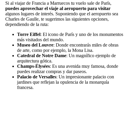
Si al viajar de Francia a Marruecos tu vuelo sale de París,
puedes aprovechar el viaje al aeropuerto para visitar
algunos lugares de interés. Suponiendo que el aeropuerto sea
Charles de Gaulle, te sugerimos las siguientes opciones,
dependiendo de la ruta:
Torre Eiffel
: El icono de París y uno de los monumentos
más visitados del mundo.
Museo del Louvre
: Donde encontrarás miles de obras
de arte, como por ejemplo, la Mona Lisa.
Catedral de Notre Dame
: Un magnífico ejemplo de
arquitectura gótica.
Champs-Élysées
: Es una avenida muy famosa, donde
puedes realizar compras y dar paseos.
Palacio de Versalles
: Un impresionante palacio con
jardines que reflejan la opulencia de la monarquía
francesa.