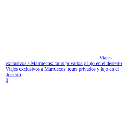
Viajes
exclusivos a Marruecos: tours privados y lujo en el desierto
Viajes exclusivos a Marruecos: tours privados y lujo en el
desierto
0