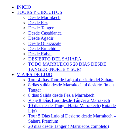
INICIO
TOURS Y CIRCUITOS
Desde Marrakech
Desde Fez
Desde Tanger
Desde Casablanca
Desde Agadir
Desde Ouarzazate
Desde Errachidia
Desde Rabat
DESIERTO DEL SAHARA
TODO MARRUECOS 20 DIAS DESDE
TANGER (NORTE Y SUR)
VIAJES DE LUJO
Tour 4 días Tour de Lujo al desierto del Sahara
8 dias salida desde Marrakech al desierto fin en
Tanger
8 dias Salida desde Fez a Marrakech
Viaje 8 Días Lujo desde Tánger a Marrakech
10 dias desde Tánger Hasta Marrakech (Ruta de
lujo)
Tour 5 Días Lujo al Desierto desde Marrakech –
Sahara Premium
20 dias desde Tanger ( Marruecos completo)