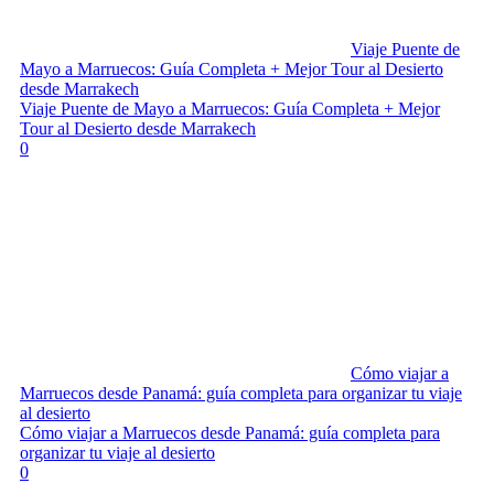
Viaje Puente de
Mayo a Marruecos: Guía Completa + Mejor Tour al Desierto
desde Marrakech
Viaje Puente de Mayo a Marruecos: Guía Completa + Mejor
Tour al Desierto desde Marrakech
0
Cómo viajar a
Marruecos desde Panamá: guía completa para organizar tu viaje
al desierto
Cómo viajar a Marruecos desde Panamá: guía completa para
organizar tu viaje al desierto
0