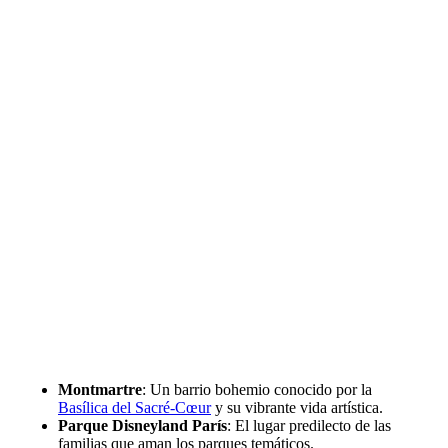
Montmartre
: Un barrio bohemio conocido por la
Basílica del Sacré-Cœur
y su vibrante vida artística.
Parque Disneyland París
: El lugar predilecto de las
familias que aman los parques temáticos.