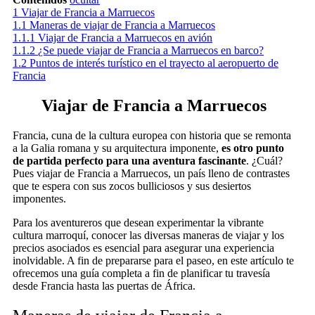
1
Viajar de Francia a Marruecos
1.1
Maneras de viajar de Francia a Marruecos
1.1.1
Viajar de Francia a Marruecos en avión
1.1.2
¿Se puede viajar de Francia a Marruecos en barco?
1.2
Puntos de interés turístico en el trayecto al aeropuerto de
Francia
Viajar de Francia a Marruecos
Francia, cuna de la cultura europea con historia que se remonta
a la Galia romana y su arquitectura imponente,
es otro punto
de partida perfecto para una aventura fascinante
. ¿Cuál?
Pues viajar de Francia a Marruecos, un país lleno de contrastes
que te espera con sus zocos bulliciosos y sus desiertos
imponentes.
Para los aventureros que desean experimentar la vibrante
cultura marroquí, conocer las diversas maneras de viajar y los
precios asociados es esencial para asegurar una experiencia
inolvidable. A fin de prepararse para el paseo, en este artículo te
ofrecemos una guía completa a fin de planificar tu travesía
desde Francia hasta las puertas de África.