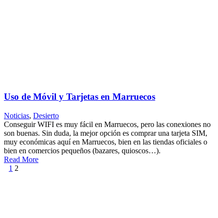
Uso de Móvil y Tarjetas en Marruecos
Noticias
,
Desierto
Conseguir WIFI es muy fácil en Marruecos, pero las conexiones no
son buenas. Sin duda, la mejor opción es comprar una tarjeta SIM,
muy económicas aquí en Marruecos, bien en las tiendas oficiales o
bien en comercios pequeños (bazares, quioscos…).
Read More
1
2