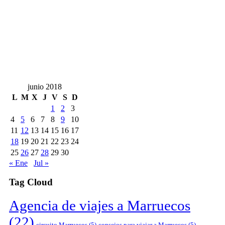
junio 2018
L
M
X
J
V
S
D
1
2
3
4
5
6
7
8
9
10
11
12
13
14
15
16
17
18
19
20
21
22
23
24
25
26
27
28
29
30
« Ene
Jul »
Tag Cloud
Agencia de viajes a Marruecos
(22)
circuito Marruecos
(5)
consejos para viajar a Marruecos
(5)