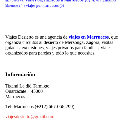
viajes organizados a Marruecos
(6)
marruecos
(4)
viajes organizados
viajes por marruecos
(5)
Marruecos
(4)
Viajes Desierto es una agencia de
viajes en Marruecos
, que
organiza circuitos al desierto de Merzouga, Zagora, visitas
guiadas, excursiones, viajes privados para familias, viajes
organizados para parejas y todo lo que necesites.
Información
Tigami Lajdid Tarmigte
Ouarzazate – 45000
Marruecos
Telf Marruecos (+212) 667-066-799)
viajesdesierto@gmail.com