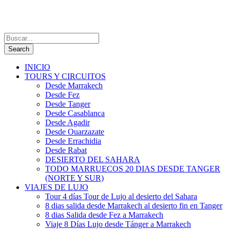
INICIO
TOURS Y CIRCUITOS
Desde Marrakech
Desde Fez
Desde Tanger
Desde Casablanca
Desde Agadir
Desde Ouarzazate
Desde Errachidia
Desde Rabat
DESIERTO DEL SAHARA
TODO MARRUECOS 20 DIAS DESDE TANGER
(NORTE Y SUR)
VIAJES DE LUJO
Tour 4 días Tour de Lujo al desierto del Sahara
8 dias salida desde Marrakech al desierto fin en Tanger
8 dias Salida desde Fez a Marrakech
Viaje 8 Días Lujo desde Tánger a Marrakech