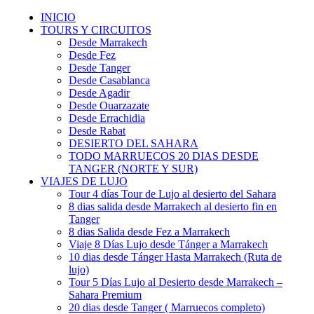
INICIO
TOURS Y CIRCUITOS
Desde Marrakech
Desde Fez
Desde Tanger
Desde Casablanca
Desde Agadir
Desde Ouarzazate
Desde Errachidia
Desde Rabat
DESIERTO DEL SAHARA
TODO MARRUECOS 20 DIAS DESDE
TANGER (NORTE Y SUR)
VIAJES DE LUJO
Tour 4 días Tour de Lujo al desierto del Sahara
8 dias salida desde Marrakech al desierto fin en
Tanger
8 dias Salida desde Fez a Marrakech
Viaje 8 Días Lujo desde Tánger a Marrakech
10 dias desde Tánger Hasta Marrakech (Ruta de
lujo)
Tour 5 Días Lujo al Desierto desde Marrakech –
Sahara Premium
20 dias desde Tanger ( Marruecos completo)