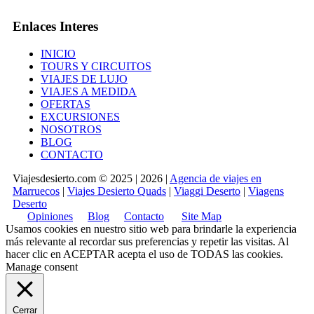
Enlaces Interes
INICIO
TOURS Y CIRCUITOS
VIAJES DE LUJO
VIAJES A MEDIDA
OFERTAS
EXCURSIONES
NOSOTROS
BLOG
CONTACTO
Viajesdesierto.com © 2025 | 2026 |
Agencia de viajes en
Marruecos
|
Viajes Desierto Quads
|
Viaggi Deserto
|
Viagens
Deserto
Opiniones
Blog
Contacto
Site Map
Usamos cookies en nuestro sitio web para brindarle la experiencia
más relevante al recordar sus preferencias y repetir las visitas. Al
hacer clic en
ACEPTAR
acepta el uso de TODAS las cookies.
Manage consent
Cerrar