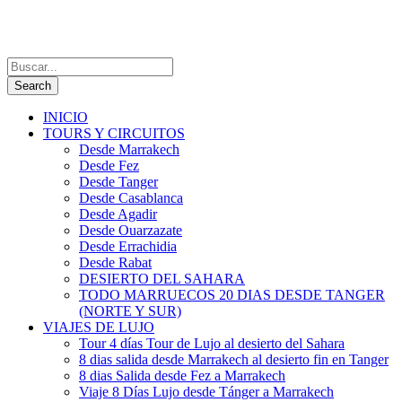
INICIO
TOURS Y CIRCUITOS
Desde Marrakech
Desde Fez
Desde Tanger
Desde Casablanca
Desde Agadir
Desde Ouarzazate
Desde Errachidia
Desde Rabat
DESIERTO DEL SAHARA
TODO MARRUECOS 20 DIAS DESDE TANGER
(NORTE Y SUR)
VIAJES DE LUJO
Tour 4 días Tour de Lujo al desierto del Sahara
8 dias salida desde Marrakech al desierto fin en Tanger
8 dias Salida desde Fez a Marrakech
Viaje 8 Días Lujo desde Tánger a Marrakech