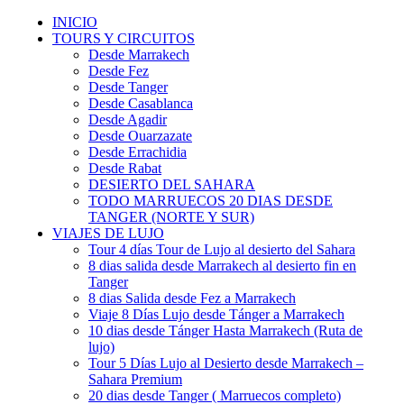
INICIO
TOURS Y CIRCUITOS
Desde Marrakech
Desde Fez
Desde Tanger
Desde Casablanca
Desde Agadir
Desde Ouarzazate
Desde Errachidia
Desde Rabat
DESIERTO DEL SAHARA
TODO MARRUECOS 20 DIAS DESDE
TANGER (NORTE Y SUR)
VIAJES DE LUJO
Tour 4 días Tour de Lujo al desierto del Sahara
8 dias salida desde Marrakech al desierto fin en
Tanger
8 dias Salida desde Fez a Marrakech
Viaje 8 Días Lujo desde Tánger a Marrakech
10 dias desde Tánger Hasta Marrakech (Ruta de
lujo)
Tour 5 Días Lujo al Desierto desde Marrakech –
Sahara Premium
20 dias desde Tanger ( Marruecos completo)