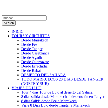
INICIO
TOURS Y CIRCUITOS
Desde Marrakech
Desde Fez
Desde Tanger
Desde Casablanca
Desde Agadir
Desde Ouarzazate
Desde Errachidia
Desde Rabat
DESIERTO DEL SAHARA
TODO MARRUECOS 20 DIAS DESDE TANGER
(NORTE Y SUR)
VIAJES DE LUJO
Tour 4 días Tour de Lujo al desierto del Sahara
8 dias salida desde Marrakech al desierto fin en Tanger
8 dias Salida desde Fez a Marrakech
Viaje 8 Días Lujo desde Tánger a Marrakech