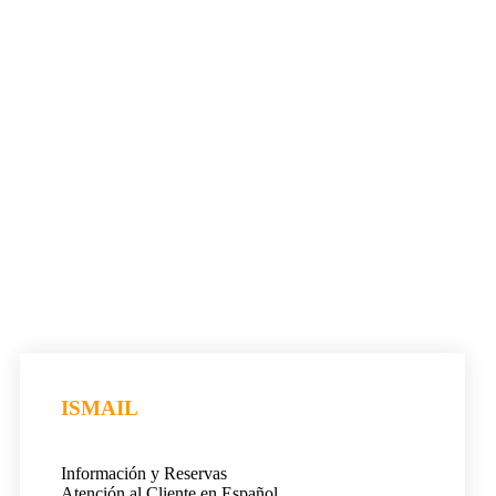
ISMAIL
Información y Reservas
Atención al Cliente en Español