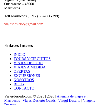
Ouarzazate – 45000
Marruecos
Telf Marruecos (+212) 667-066-799)
viajesdesierto@gmail.com
Enlaces Interes
INICIO
TOURS Y CIRCUITOS
VIAJES DE LUJO
VIAJES A MEDIDA
OFERTAS
EXCURSIONES
NOSOTROS
BLOG
CONTACTO
Viajesdesierto.com © 2025 | 2026 |
Agencia de viajes en
Marruecos
|
Viajes Desierto Quads
|
Viaggi Deserto
|
Viagens
Deserto