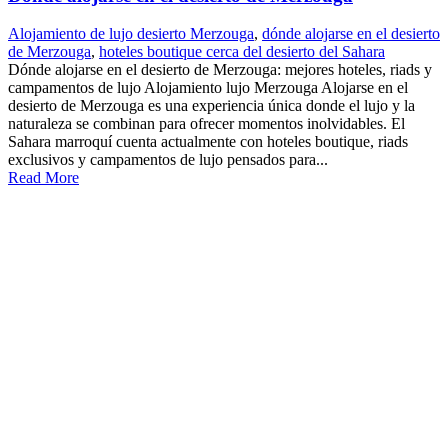
Alojamiento de lujo desierto Merzouga
,
dónde alojarse en el desierto
de Merzouga
,
hoteles boutique cerca del desierto del Sahara
Dónde alojarse en el desierto de Merzouga: mejores hoteles, riads y
campamentos de lujo Alojamiento lujo Merzouga Alojarse en el
desierto de Merzouga es una experiencia única donde el lujo y la
naturaleza se combinan para ofrecer momentos inolvidables. El
Sahara marroquí cuenta actualmente con hoteles boutique, riads
exclusivos y campamentos de lujo pensados para...
Read More