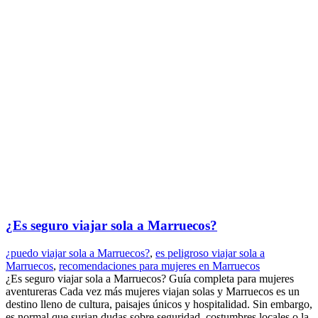
¿Es seguro viajar sola a Marruecos?
¿puedo viajar sola a Marruecos?
,
es peligroso viajar sola a
Marruecos
,
recomendaciones para mujeres en Marruecos
¿Es seguro viajar sola a Marruecos? Guía completa para mujeres
aventureras Cada vez más mujeres viajan solas y Marruecos es un
destino lleno de cultura, paisajes únicos y hospitalidad. Sin embargo,
es normal que surjan dudas sobre seguridad, costumbres locales o la