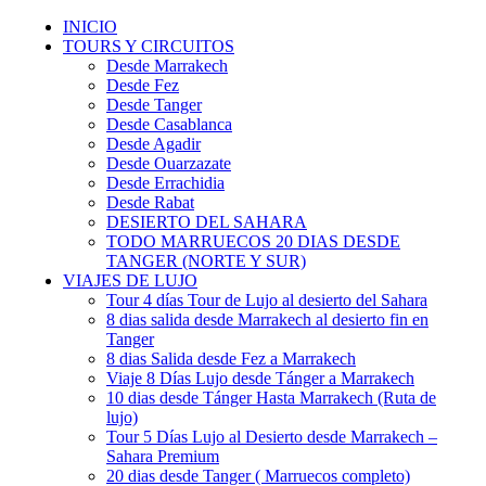
INICIO
TOURS Y CIRCUITOS
Desde Marrakech
Desde Fez
Desde Tanger
Desde Casablanca
Desde Agadir
Desde Ouarzazate
Desde Errachidia
Desde Rabat
DESIERTO DEL SAHARA
TODO MARRUECOS 20 DIAS DESDE
TANGER (NORTE Y SUR)
VIAJES DE LUJO
Tour 4 días Tour de Lujo al desierto del Sahara
8 dias salida desde Marrakech al desierto fin en
Tanger
8 dias Salida desde Fez a Marrakech
Viaje 8 Días Lujo desde Tánger a Marrakech
10 dias desde Tánger Hasta Marrakech (Ruta de
lujo)
Tour 5 Días Lujo al Desierto desde Marrakech –
Sahara Premium
20 dias desde Tanger ( Marruecos completo)