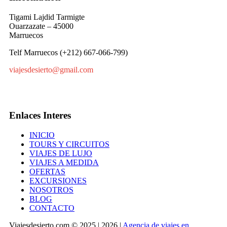
Tigami Lajdid Tarmigte
Ouarzazate – 45000
Marruecos
Telf Marruecos (+212) 667-066-799)
viajesdesierto@gmail.com
Enlaces Interes
INICIO
TOURS Y CIRCUITOS
VIAJES DE LUJO
VIAJES A MEDIDA
OFERTAS
EXCURSIONES
NOSOTROS
BLOG
CONTACTO
Viajesdesierto.com © 2025 | 2026 |
Agencia de viajes en