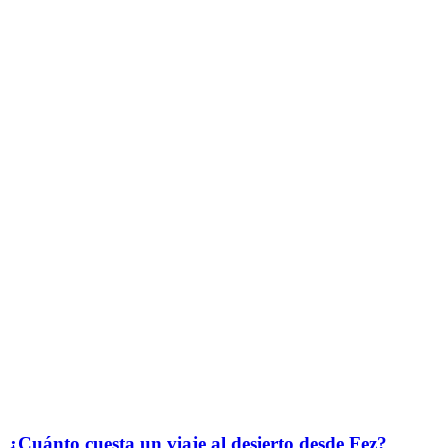
¿Cuánto cuesta un viaje al desierto desde Fez?