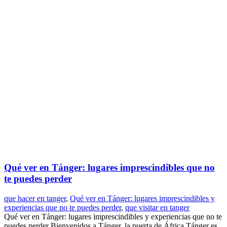
Qué ver en Tánger: lugares imprescindibles que no
te puedes perder
que hacer en tanger
,
Qué ver en Tánger: lugares imprescindibles y
experiencias que no te puedes perder
,
que visitar en tanger
Qué ver en Tánger: lugares imprescindibles y experiencias que no te
puedes perder Bienvenidos a Tánger, la puerta de África Tánger es