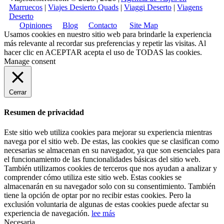
Marruecos
|
Viajes Desierto Quads
|
Viaggi Deserto
|
Viagens
Deserto
Opiniones
Blog
Contacto
Site Map
Usamos cookies en nuestro sitio web para brindarle la experiencia
más relevante al recordar sus preferencias y repetir las visitas. Al
hacer clic en
ACEPTAR
acepta el uso de TODAS las cookies.
Manage consent
Cerrar
Resumen de privacidad
Este sitio web utiliza cookies para mejorar su experiencia mientras
navega por el sitio web. De estas, las cookies que se clasifican como
necesarias se almacenan en su navegador, ya que son esenciales para
el funcionamiento de las funcionalidades básicas del sitio web.
También utilizamos cookies de terceros que nos ayudan a analizar y
comprender cómo utiliza este sitio web. Estas cookies se
almacenarán en su navegador solo con su consentimiento. También
tiene la opción de optar por no recibir estas cookies. Pero la
exclusión voluntaria de algunas de estas cookies puede afectar su
experiencia de navegación.
lee más
Necesaria