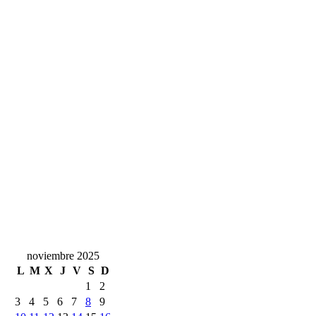
noviembre 2025
L
M
X
J
V
S
D
1
2
3
4
5
6
7
8
9