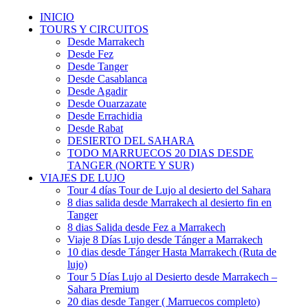
INICIO
TOURS Y CIRCUITOS
Desde Marrakech
Desde Fez
Desde Tanger
Desde Casablanca
Desde Agadir
Desde Ouarzazate
Desde Errachidia
Desde Rabat
DESIERTO DEL SAHARA
TODO MARRUECOS 20 DIAS DESDE
TANGER (NORTE Y SUR)
VIAJES DE LUJO
Tour 4 días Tour de Lujo al desierto del Sahara
8 dias salida desde Marrakech al desierto fin en
Tanger
8 dias Salida desde Fez a Marrakech
Viaje 8 Días Lujo desde Tánger a Marrakech
10 dias desde Tánger Hasta Marrakech (Ruta de
lujo)
Tour 5 Días Lujo al Desierto desde Marrakech –
Sahara Premium
20 dias desde Tanger ( Marruecos completo)