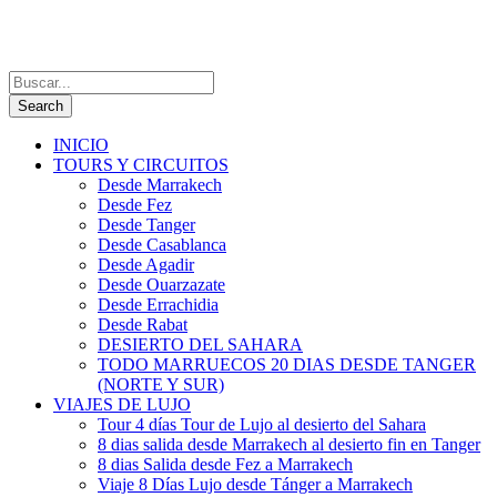
INICIO
TOURS Y CIRCUITOS
Desde Marrakech
Desde Fez
Desde Tanger
Desde Casablanca
Desde Agadir
Desde Ouarzazate
Desde Errachidia
Desde Rabat
DESIERTO DEL SAHARA
TODO MARRUECOS 20 DIAS DESDE TANGER
(NORTE Y SUR)
VIAJES DE LUJO
Tour 4 días Tour de Lujo al desierto del Sahara
8 dias salida desde Marrakech al desierto fin en Tanger
8 dias Salida desde Fez a Marrakech
Viaje 8 Días Lujo desde Tánger a Marrakech