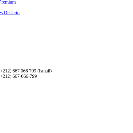
 Premium
es Desierto
(+212) 667 066 799 (Ismail)
(+212) 667-066-799