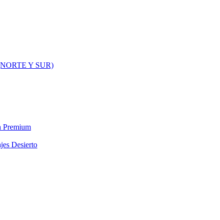
NORTE Y SUR)
ra Premium
jes Desierto