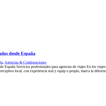
zados desde España
ña
,
Agencias & Colaboraciones
 España Servicios profesionales para agencias de viajes En los viajes 
eceptiva local, con experiencia real y equip o propio, marca la diferenci