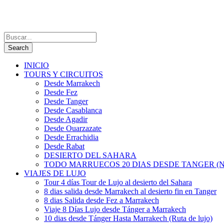
INICIO
TOURS Y CIRCUITOS
Desde Marrakech
Desde Fez
Desde Tanger
Desde Casablanca
Desde Agadir
Desde Ouarzazate
Desde Errachidia
Desde Rabat
DESIERTO DEL SAHARA
TODO MARRUECOS 20 DIAS DESDE TANGER (N
VIAJES DE LUJO
Tour 4 días Tour de Lujo al desierto del Sahara
8 dias salida desde Marrakech al desierto fin en Tanger
8 dias Salida desde Fez a Marrakech
Viaje 8 Días Lujo desde Tánger a Marrakech
10 dias desde Tánger Hasta Marrakech (Ruta de lujo)