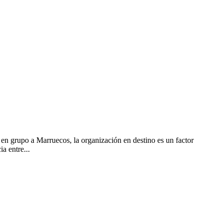
en grupo a Marruecos, la organización en destino es un factor
a entre...