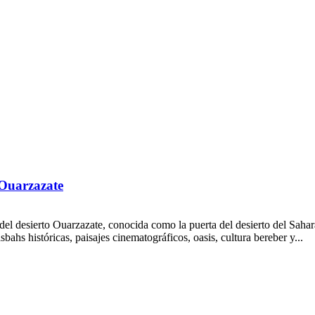
 Ouarzazate
del desierto Ouarzazate, conocida como la puerta del desierto del Sahar
sbahs históricas, paisajes cinematográficos, oasis, cultura bereber y...