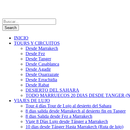
INICIO
TOURS Y CIRCUITOS
Desde Marrakech
Desde Fez
Desde Tanger
Desde Casablanca
Desde Agadir
Desde Ouarzazate
Desde Errachidia
Desde Rabat
DESIERTO DEL SAHARA
TODO MARRUECOS 20 DIAS DESDE TANGER (N
VIAJES DE LUJO
Tour 4 días Tour de Lujo al desierto del Sahara
8 dias salida desde Marrakech al desierto fin en Tanger
8 dias Salida desde Fez a Marrakech
Viaje 8 Días Lujo desde Tánger a Marrakech
10 dias desde Tánger Hasta Marrakech (Ruta de lujo)