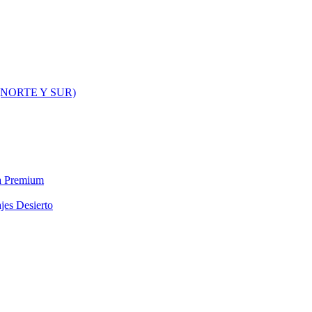
NORTE Y SUR)
ra Premium
jes Desierto