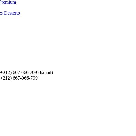
 Premium
es Desierto
(+212) 667 066 799 (Ismail)
(+212) 667-066-799