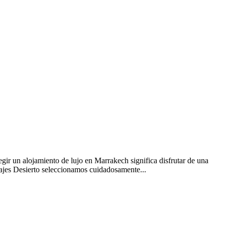
gir un alojamiento de lujo en Marrakech significa disfrutar de una
iajes Desierto seleccionamos cuidadosamente...