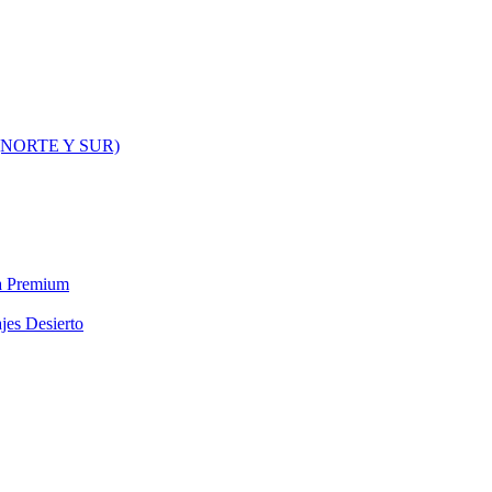
NORTE Y SUR)
ra Premium
jes Desierto