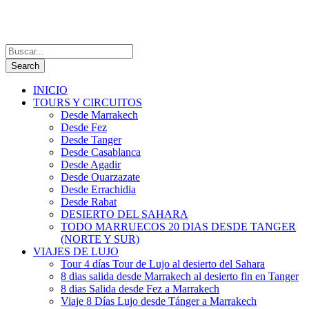
INICIO
TOURS Y CIRCUITOS
Desde Marrakech
Desde Fez
Desde Tanger
Desde Casablanca
Desde Agadir
Desde Ouarzazate
Desde Errachidia
Desde Rabat
DESIERTO DEL SAHARA
TODO MARRUECOS 20 DIAS DESDE TANGER
(NORTE Y SUR)
VIAJES DE LUJO
Tour 4 días Tour de Lujo al desierto del Sahara
8 dias salida desde Marrakech al desierto fin en Tanger
8 dias Salida desde Fez a Marrakech
Viaje 8 Días Lujo desde Tánger a Marrakech