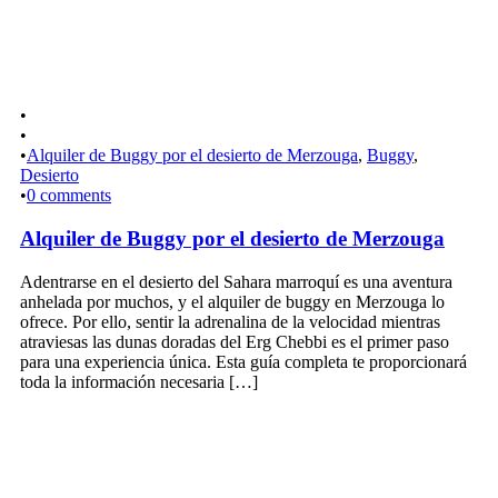
•
•
•
Alquiler de Buggy por el desierto de Merzouga
,
Buggy
,
Desierto
•
0 comments
Alquiler de Buggy por el desierto de Merzouga
Adentrarse en el desierto del Sahara marroquí es una aventura
anhelada por muchos, y el alquiler de buggy en Merzouga lo
ofrece. Por ello, sentir la adrenalina de la velocidad mientras
atraviesas las dunas doradas del Erg Chebbi es el primer paso
para una experiencia única. Esta guía completa te proporcionará
toda la información necesaria […]