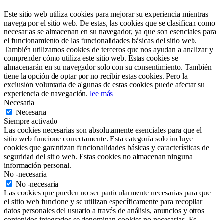
Este sitio web utiliza cookies para mejorar su experiencia mientras
navega por el sitio web. De estas, las cookies que se clasifican como
necesarias se almacenan en su navegador, ya que son esenciales para
el funcionamiento de las funcionalidades básicas del sitio web.
También utilizamos cookies de terceros que nos ayudan a analizar y
comprender cómo utiliza este sitio web. Estas cookies se
almacenarán en su navegador solo con su consentimiento. También
tiene la opción de optar por no recibir estas cookies. Pero la
exclusión voluntaria de algunas de estas cookies puede afectar su
experiencia de navegación.
lee más
Necesaria
Necesaria
Siempre activado
Las cookies necesarias son absolutamente esenciales para que el
sitio web funcione correctamente. Esta categoría solo incluye
cookies que garantizan funcionalidades básicas y características de
seguridad del sitio web. Estas cookies no almacenan ninguna
información personal.
No -necesaria
No -necesaria
Las cookies que pueden no ser particularmente necesarias para que
el sitio web funcione y se utilizan específicamente para recopilar
datos personales del usuario a través de análisis, anuncios y otros
contenidos integrados se denominan cookies no necesarias. Es