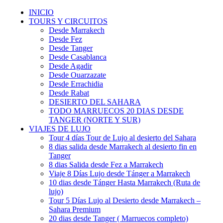
INICIO
TOURS Y CIRCUITOS
Desde Marrakech
Desde Fez
Desde Tanger
Desde Casablanca
Desde Agadir
Desde Ouarzazate
Desde Errachidia
Desde Rabat
DESIERTO DEL SAHARA
TODO MARRUECOS 20 DIAS DESDE
TANGER (NORTE Y SUR)
VIAJES DE LUJO
Tour 4 días Tour de Lujo al desierto del Sahara
8 dias salida desde Marrakech al desierto fin en
Tanger
8 dias Salida desde Fez a Marrakech
Viaje 8 Días Lujo desde Tánger a Marrakech
10 dias desde Tánger Hasta Marrakech (Ruta de
lujo)
Tour 5 Días Lujo al Desierto desde Marrakech –
Sahara Premium
20 dias desde Tanger ( Marruecos completo)