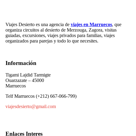
Viajes Desierto es una agencia de
viajes en Marruecos
, que
organiza circuitos al desierto de Merzouga, Zagora, visitas
guiadas, excursiones, viajes privados para familias, viajes
organizados para parejas y todo lo que necesites.
Información
Tigami Lajdid Tarmigte
Ouarzazate – 45000
Marruecos
Telf Marruecos (+212) 667-066-799)
viajesdesierto@gmail.com
Enlaces Interes