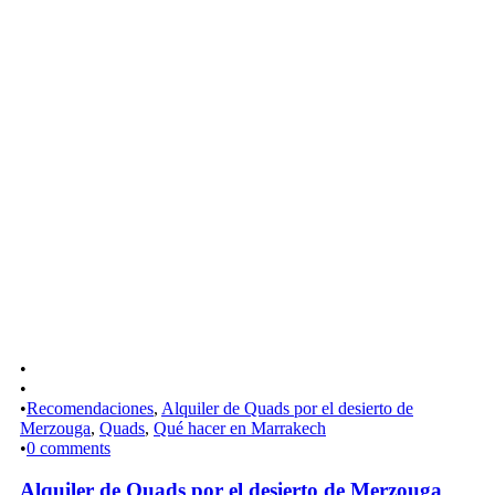
•
•
•
Recomendaciones
,
Alquiler de Quads por el desierto de
Merzouga
,
Quads
,
Qué hacer en Marrakech
•
0 comments
Alquiler de Quads por el desierto de Merzouga