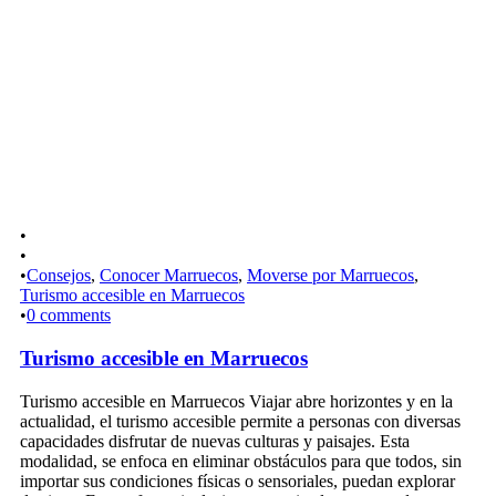
•
•
•
Consejos
,
Conocer Marruecos
,
Moverse por Marruecos
,
Turismo accesible en Marruecos
•
0 comments
Turismo accesible en Marruecos
Turismo accesible en Marruecos Viajar abre horizontes y en la
actualidad, el turismo accesible permite a personas con diversas
capacidades disfrutar de nuevas culturas y paisajes. Esta
modalidad, se enfoca en eliminar obstáculos para que todos, sin
importar sus condiciones físicas o sensoriales, puedan explorar