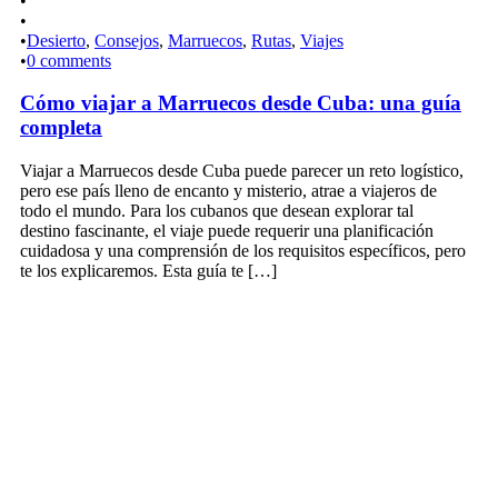
•
•
•
Desierto
,
Consejos
,
Marruecos
,
Rutas
,
Viajes
•
0 comments
Cómo viajar a Marruecos desde Cuba: una guía
completa
Viajar a Marruecos desde Cuba puede parecer un reto logístico,
pero ese país lleno de encanto y misterio, atrae a viajeros de
todo el mundo. Para los cubanos que desean explorar tal
destino fascinante, el viaje puede requerir una planificación
cuidadosa y una comprensión de los requisitos específicos, pero
te los explicaremos. Esta guía te […]