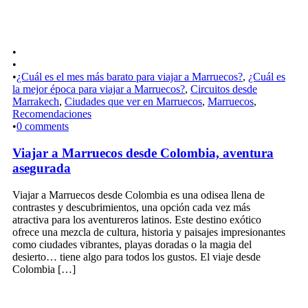
•
•
•
¿Cuál es el mes más barato para viajar a Marruecos?
,
¿Cuál es
la mejor época para viajar a Marruecos?
,
Circuitos desde
Marrakech
,
Ciudades que ver en Marruecos
,
Marruecos
,
Recomendaciones
•
0 comments
Viajar a Marruecos desde Colombia, aventura
asegurada
Viajar a Marruecos desde Colombia es una odisea llena de
contrastes y descubrimientos, una opción cada vez más
atractiva para los aventureros latinos. Este destino exótico
ofrece una mezcla de cultura, historia y paisajes impresionantes
como ciudades vibrantes, playas doradas o la magia del
desierto… tiene algo para todos los gustos. El viaje desde
Colombia […]