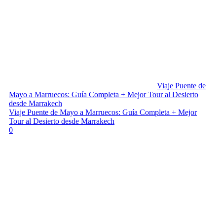
Viaje Puente de
Mayo a Marruecos: Guía Completa + Mejor Tour al Desierto
desde Marrakech
Viaje Puente de Mayo a Marruecos: Guía Completa + Mejor
Tour al Desierto desde Marrakech
0