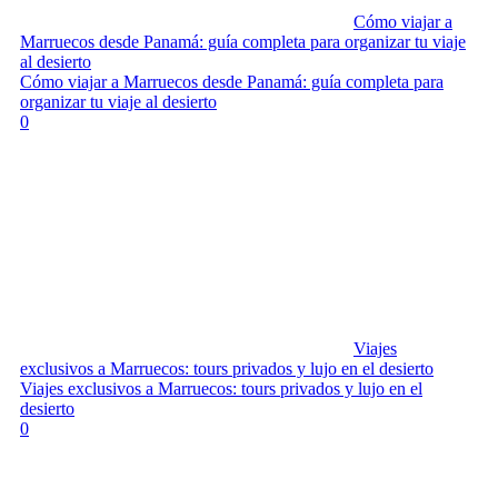
Cómo viajar a
Marruecos desde Panamá: guía completa para organizar tu viaje
al desierto
Cómo viajar a Marruecos desde Panamá: guía completa para
organizar tu viaje al desierto
0
Viajes
exclusivos a Marruecos: tours privados y lujo en el desierto
Viajes exclusivos a Marruecos: tours privados y lujo en el
desierto
0