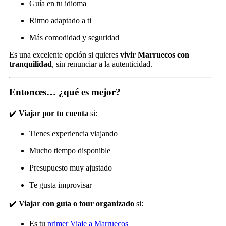
Guía en tu idioma
Ritmo adaptado a ti
Más comodidad y seguridad
Es una excelente opción si quieres
vivir Marruecos con
tranquilidad
, sin renunciar a la autenticidad.
Entonces… ¿qué es mejor?
✔️
Viajar por tu cuenta
si:
Tienes experiencia viajando
Mucho tiempo disponible
Presupuesto muy ajustado
Te gusta improvisar
✔️
Viajar con guía o tour organizado
si:
Es tu
primer
Viaje a Marruecos