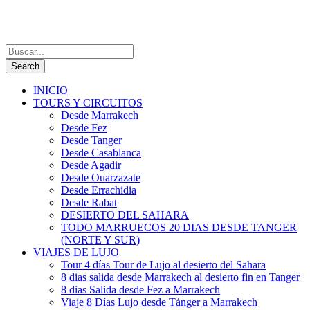
INICIO
TOURS Y CIRCUITOS
Desde Marrakech
Desde Fez
Desde Tanger
Desde Casablanca
Desde Agadir
Desde Ouarzazate
Desde Errachidia
Desde Rabat
DESIERTO DEL SAHARA
TODO MARRUECOS 20 DIAS DESDE TANGER
(NORTE Y SUR)
VIAJES DE LUJO
Tour 4 días Tour de Lujo al desierto del Sahara
8 dias salida desde Marrakech al desierto fin en Tanger
8 dias Salida desde Fez a Marrakech
Viaje 8 Días Lujo desde Tánger a Marrakech