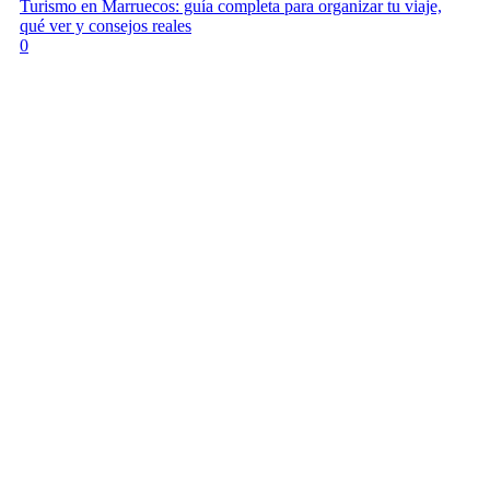
Turismo en Marruecos: guía completa para organizar tu viaje,
qué ver y consejos reales
0