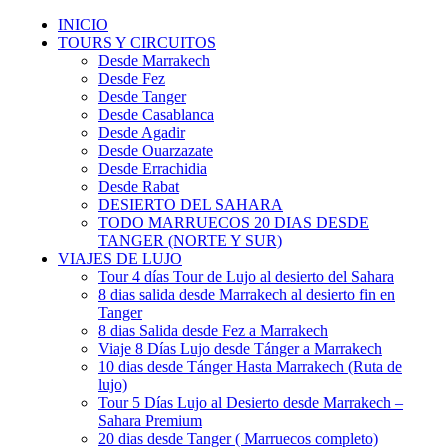
INICIO
TOURS Y CIRCUITOS
Desde Marrakech
Desde Fez
Desde Tanger
Desde Casablanca
Desde Agadir
Desde Ouarzazate
Desde Errachidia
Desde Rabat
DESIERTO DEL SAHARA
TODO MARRUECOS 20 DIAS DESDE
TANGER (NORTE Y SUR)
VIAJES DE LUJO
Tour 4 días Tour de Lujo al desierto del Sahara
8 dias salida desde Marrakech al desierto fin en
Tanger
8 dias Salida desde Fez a Marrakech
Viaje 8 Días Lujo desde Tánger a Marrakech
10 dias desde Tánger Hasta Marrakech (Ruta de
lujo)
Tour 5 Días Lujo al Desierto desde Marrakech –
Sahara Premium
20 dias desde Tanger ( Marruecos completo)