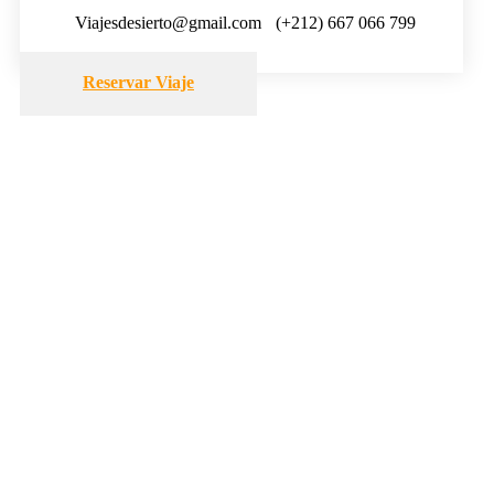
Viajesdesierto@gmail.com
(+212) 667 066 799
Reservar Viaje