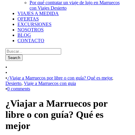
Por qué contratar un viaje de lujo en Marruecos
con Viajes Desierto
VIAJES A MEDIDA
OFERTAS
EXCURSIONES
NOSOTROS
BLOG
CONTACTO
•
•
•
¿Viajar a Marruecos por libre o con guía? Qué es mejor
,
Desierto
,
Viaje a Marruecos con guia
•
0 comments
¿Viajar a Marruecos por
libre o con guía? Qué es
mejor