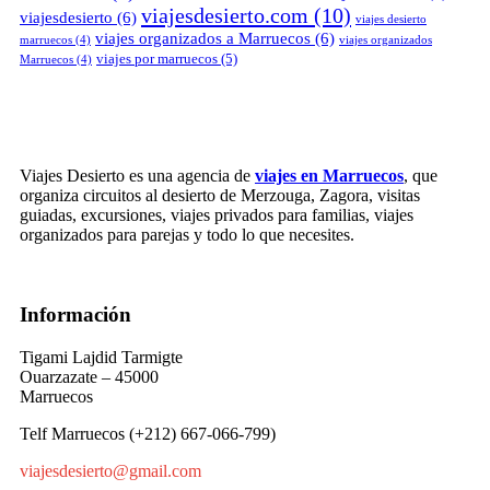
viajesdesierto.com
(10)
viajesdesierto
(6)
viajes desierto
viajes organizados a Marruecos
(6)
marruecos
(4)
viajes organizados
viajes por marruecos
(5)
Marruecos
(4)
Viajes Desierto es una agencia de
viajes en Marruecos
, que
organiza circuitos al desierto de Merzouga, Zagora, visitas
guiadas, excursiones, viajes privados para familias, viajes
organizados para parejas y todo lo que necesites.
Información
Tigami Lajdid Tarmigte
Ouarzazate – 45000
Marruecos
Telf Marruecos (+212) 667-066-799)
viajesdesierto@gmail.com