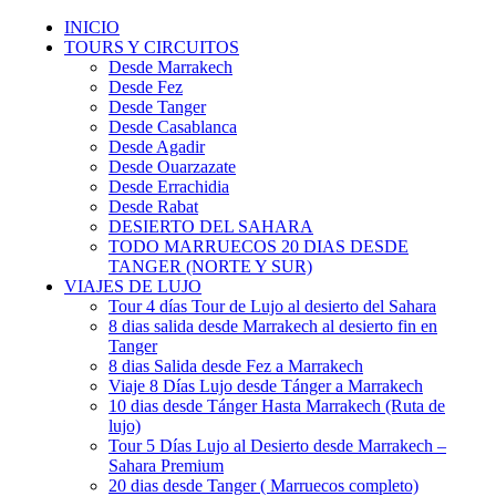
INICIO
TOURS Y CIRCUITOS
Desde Marrakech
Desde Fez
Desde Tanger
Desde Casablanca
Desde Agadir
Desde Ouarzazate
Desde Errachidia
Desde Rabat
DESIERTO DEL SAHARA
TODO MARRUECOS 20 DIAS DESDE
TANGER (NORTE Y SUR)
VIAJES DE LUJO
Tour 4 días Tour de Lujo al desierto del Sahara
8 dias salida desde Marrakech al desierto fin en
Tanger
8 dias Salida desde Fez a Marrakech
Viaje 8 Días Lujo desde Tánger a Marrakech
10 dias desde Tánger Hasta Marrakech (Ruta de
lujo)
Tour 5 Días Lujo al Desierto desde Marrakech –
Sahara Premium
20 dias desde Tanger ( Marruecos completo)