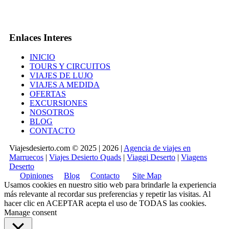
Enlaces Interes
INICIO
TOURS Y CIRCUITOS
VIAJES DE LUJO
VIAJES A MEDIDA
OFERTAS
EXCURSIONES
NOSOTROS
BLOG
CONTACTO
Viajesdesierto.com © 2025 | 2026 |
Agencia de viajes en
Marruecos
|
Viajes Desierto Quads
|
Viaggi Deserto
|
Viagens
Deserto
Opiniones
Blog
Contacto
Site Map
Usamos cookies en nuestro sitio web para brindarle la experiencia
más relevante al recordar sus preferencias y repetir las visitas. Al
hacer clic en
ACEPTAR
acepta el uso de TODAS las cookies.
Manage consent