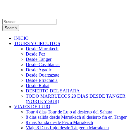
INICIO
TOURS Y CIRCUITOS
Desde Marrakech
Desde Fez
Desde Tanger
Desde Casablanca
Desde Agadir
Desde Ouarzazate
Desde Errachidia
Desde Rabat
DESIERTO DEL SAHARA
TODO MARRUECOS 20 DIAS DESDE TANGER
(NORTE Y SUR)
VIAJES DE LUJO
Tour 4 días Tour de Lujo al desierto del Sahara
8 dias salida desde Marrakech al desierto fin en Tanger
8 dias Salida desde Fez a Marrakech
Viaje 8 Días Lujo desde Tánger a Marrakech