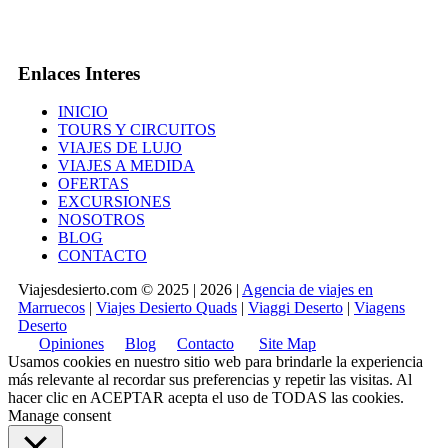
Enlaces Interes
INICIO
TOURS Y CIRCUITOS
VIAJES DE LUJO
VIAJES A MEDIDA
OFERTAS
EXCURSIONES
NOSOTROS
BLOG
CONTACTO
Viajesdesierto.com © 2025 | 2026 |
Agencia de viajes en
Marruecos
|
Viajes Desierto Quads
|
Viaggi Deserto
|
Viagens
Deserto
Opiniones
Blog
Contacto
Site Map
Usamos cookies en nuestro sitio web para brindarle la experiencia
más relevante al recordar sus preferencias y repetir las visitas. Al
hacer clic en
ACEPTAR
acepta el uso de TODAS las cookies.
Manage consent