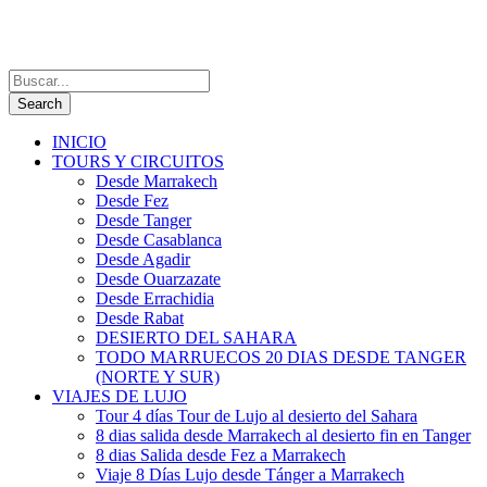
INICIO
TOURS Y CIRCUITOS
Desde Marrakech
Desde Fez
Desde Tanger
Desde Casablanca
Desde Agadir
Desde Ouarzazate
Desde Errachidia
Desde Rabat
DESIERTO DEL SAHARA
TODO MARRUECOS 20 DIAS DESDE TANGER
(NORTE Y SUR)
VIAJES DE LUJO
Tour 4 días Tour de Lujo al desierto del Sahara
8 dias salida desde Marrakech al desierto fin en Tanger
8 dias Salida desde Fez a Marrakech
Viaje 8 Días Lujo desde Tánger a Marrakech