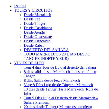
INICIO
TOURS Y CIRCUITOS
Desde Marrakech
Desde Fez
Desde Tanger
Desde Casablanca
Desde Agadir
Desde Ouarzazate
Desde Errachidia
Desde Rabat
DESIERTO DEL SAHARA
TODO MARRUECOS 20 DIAS DESDE
TANGER (NORTE Y SUR)
VIAJES DE LUJO
Tour 4 días Tour de Lujo al desierto del Sahara
8 dias salida desde Marrakech al desierto fin en
Tanger
8 dias Salida desde Fez a Marrakech
Viaje 8 Días Lujo desde Tánger a Marrakech
10 dias desde Tánger Hasta Marrakech (Ruta de
lujo)
Tour 5 Días Lujo al Desierto desde Marrakech –
Sahara Premium
20 dias desde Tanger ( Marruecos completo)