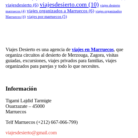
viajesdesierto.com
(10)
viajesdesierto
(6)
viajes desierto
viajes organizados a Marruecos
(6)
marruecos
(4)
viajes organizados
viajes por marruecos
(5)
Marruecos
(4)
Viajes Desierto es una agencia de
viajes en Marruecos
, que
organiza circuitos al desierto de Merzouga, Zagora, visitas
guiadas, excursiones, viajes privados para familias, viajes
organizados para parejas y todo lo que necesites.
Información
Tigami Lajdid Tarmigte
Ouarzazate – 45000
Marruecos
Telf Marruecos (+212) 667-066-799)
viajesdesierto@gmail.com