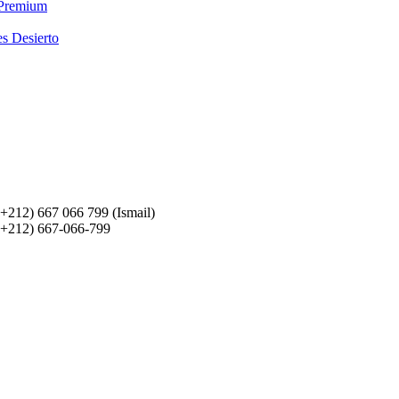
 Premium
es Desierto
(+212) 667 066 799 (Ismail)
(+212) 667-066-799