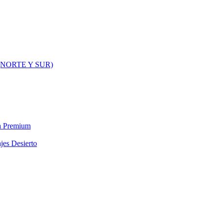
NORTE Y SUR)
ra Premium
jes Desierto