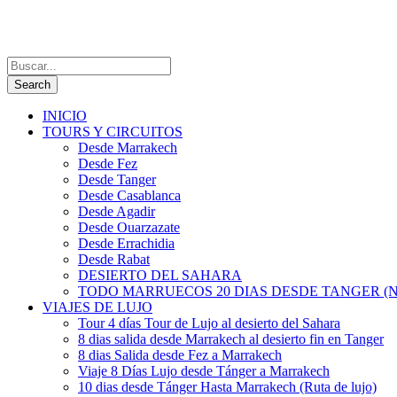
INICIO
TOURS Y CIRCUITOS
Desde Marrakech
Desde Fez
Desde Tanger
Desde Casablanca
Desde Agadir
Desde Ouarzazate
Desde Errachidia
Desde Rabat
DESIERTO DEL SAHARA
TODO MARRUECOS 20 DIAS DESDE TANGER (N
VIAJES DE LUJO
Tour 4 días Tour de Lujo al desierto del Sahara
8 dias salida desde Marrakech al desierto fin en Tanger
8 dias Salida desde Fez a Marrakech
Viaje 8 Días Lujo desde Tánger a Marrakech
10 dias desde Tánger Hasta Marrakech (Ruta de lujo)