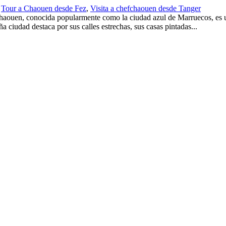
Tour a Chaouen desde Fez
,
Visita a chefchaouen desde Tanger
chaouen, conocida popularmente como la ciudad azul de Marruecos, es u
ña ciudad destaca por sus calles estrechas, sus casas pintadas...