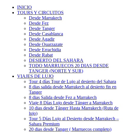
INICIO
TOURS Y CIRCUITOS
Desde Marrakech
Desde Fez
Desde Tanger
Desde Casablanca
Desde Agadir
Desde Ouarzazate
Desde Errachidia
Desde Rabat
DESIERTO DEL SAHARA
TODO MARRUECOS 20 DIAS DESDE
TANGER (NORTE Y SUR)
VIAJES DE LUJO
Tour 4 días Tour de Lujo al desierto del Sahara
8 dias salida desde Marrakech al desierto fin en
Tanger
8 dias Salida desde Fez a Marrakech
Viaje 8 Días Lujo desde Tánger a Marrakech
10 dias desde Tánger Hasta Marrakech (Ruta de
lujo)
Tour 5 Días Lujo al Desierto desde Marrakech –
Sahara Premium
20 dias desde Tanger ( Marruecos completo)