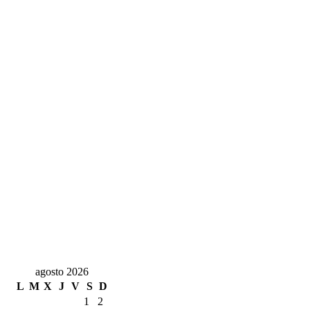
agosto 2026
L
M
X
J
V
S
D
1
2