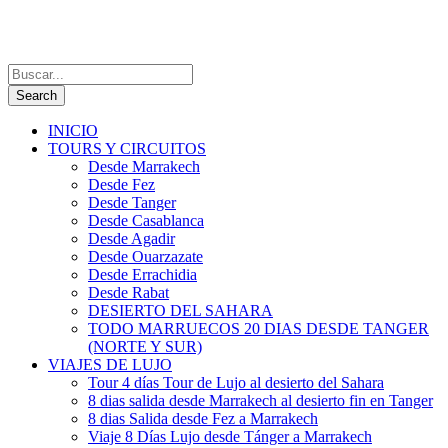
INICIO
TOURS Y CIRCUITOS
Desde Marrakech
Desde Fez
Desde Tanger
Desde Casablanca
Desde Agadir
Desde Ouarzazate
Desde Errachidia
Desde Rabat
DESIERTO DEL SAHARA
TODO MARRUECOS 20 DIAS DESDE TANGER
(NORTE Y SUR)
VIAJES DE LUJO
Tour 4 días Tour de Lujo al desierto del Sahara
8 dias salida desde Marrakech al desierto fin en Tanger
8 dias Salida desde Fez a Marrakech
Viaje 8 Días Lujo desde Tánger a Marrakech