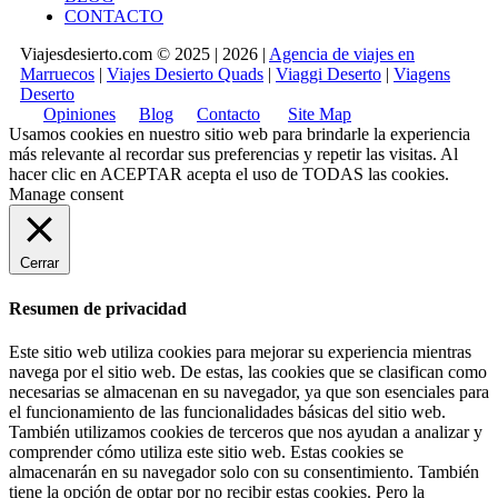
CONTACTO
Viajesdesierto.com © 2025 | 2026 |
Agencia de viajes en
Marruecos
|
Viajes Desierto Quads
|
Viaggi Deserto
|
Viagens
Deserto
Opiniones
Blog
Contacto
Site Map
Usamos cookies en nuestro sitio web para brindarle la experiencia
más relevante al recordar sus preferencias y repetir las visitas. Al
hacer clic en
ACEPTAR
acepta el uso de TODAS las cookies.
Manage consent
Cerrar
Resumen de privacidad
Este sitio web utiliza cookies para mejorar su experiencia mientras
navega por el sitio web. De estas, las cookies que se clasifican como
necesarias se almacenan en su navegador, ya que son esenciales para
el funcionamiento de las funcionalidades básicas del sitio web.
También utilizamos cookies de terceros que nos ayudan a analizar y
comprender cómo utiliza este sitio web. Estas cookies se
almacenarán en su navegador solo con su consentimiento. También
tiene la opción de optar por no recibir estas cookies. Pero la