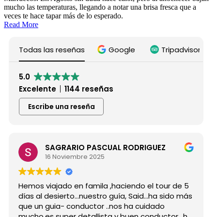
mucho las temperaturas, llegando a notar una brisa fresca que a
veces te hace tapar más de lo esperado.
Read More
Todas las reseñas
Google
Tripadvisor
5.0
Excelente
1144 reseñas
Escribe una reseña
SAGRARIO PASCUAL RODRIGUEZ
16 Noviembre 2025
Hemos viajado en famila ,haciendo el tour de 5
días al desierto...nuestro guía, Said...ha sido más
que un guia- conductor ..nos ha cuidado
mucho,es super detallista y buen conductor ..ha