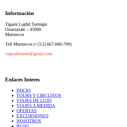
Información
Tigami Lajdid Tarmigte
Ouarzazate – 45000
Marruecos
Telf Marruecos (+212) 667-066-799)
viajesdesierto@gmail.com
Enlaces Interes
INICIO
TOURS Y CIRCUITOS
VIAJES DE LUJO
VIAJES A MEDIDA
OFERTAS
EXCURSIONES
NOSOTROS
BLOG