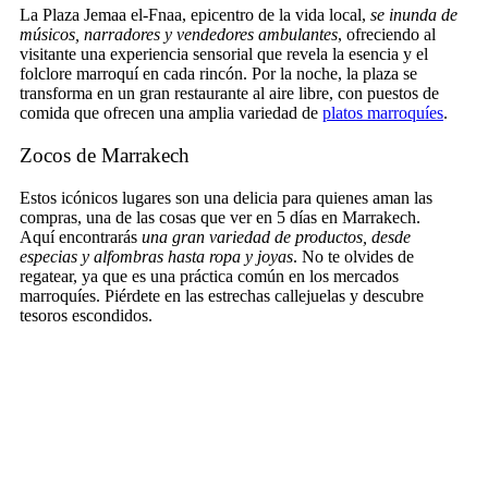
La Plaza Jemaa el-Fnaa, epicentro de la vida local,
se inunda de
músicos, narradores y vendedores ambulantes
, ofreciendo al
visitante una experiencia sensorial que revela la esencia y el
folclore marroquí en cada rincón. Por la noche, la plaza se
transforma en un gran restaurante al aire libre, con puestos de
comida que ofrecen una amplia variedad de
platos marroquíes
.
Zocos de Marrakech
Estos icónicos lugares son una delicia para quienes aman las
compras, una de las cosas que ver en 5 días en Marrakech.
Aquí encontrarás
una gran variedad de productos, desde
especias y alfombras hasta ropa y joyas
. No te olvides de
regatear, ya que es una práctica común en los mercados
marroquíes. Piérdete en las estrechas callejuelas y descubre
tesoros escondidos.