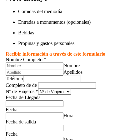
Comidas del mediodía
Entradas a monumentos (opcionales)
Bebidas
Propinas y gastos personales
Recibir información a través de este formulario
Nombre Completo
*
Nombre
Apellidos
Teléfono
Completo de de
Nº de Viajeros
*
Fecha de Llegada
Fecha
Hora
Fecha de salida
Fecha
Hora