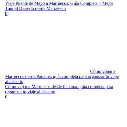
Viaje Puente de Mayo a Marruecos: Guía Completa + Mejor
Tour al Desierto desde Marrakech
0
Cómo viajar a
Marruecos desde Panamá: guía completa para organizar tu viaje
al desierto
Cómo viajar a Marruecos desde Panamá: guía completa para
organizar tu viaje al desierto
0