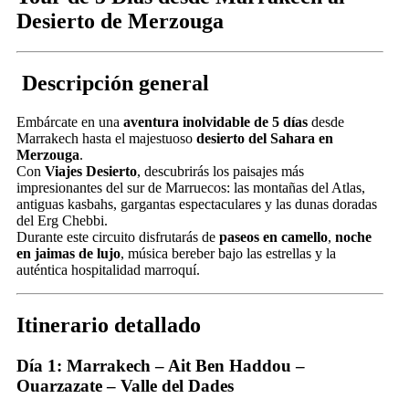
Desierto de Merzouga
Descripción general
Embárcate en una
aventura inolvidable de 5 días
desde
Marrakech hasta el majestuoso
desierto del Sahara en
Merzouga
.
Con
Viajes Desierto
, descubrirás los paisajes más
impresionantes del sur de Marruecos: las montañas del Atlas,
antiguas kasbahs, gargantas espectaculares y las dunas doradas
del Erg Chebbi.
Durante este circuito disfrutarás de
paseos en camello
,
noche
en jaimas de lujo
, música bereber bajo las estrellas y la
auténtica hospitalidad marroquí.
Itinerario detallado
Día 1: Marrakech – Ait Ben Haddou –
Ouarzazate – Valle del Dades