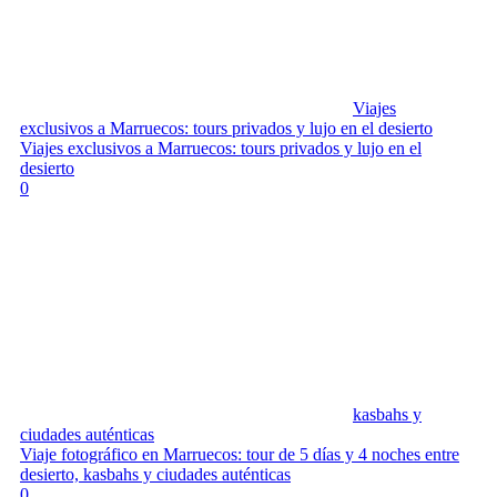
Viajes
exclusivos a Marruecos: tours privados y lujo en el desierto
Viajes exclusivos a Marruecos: tours privados y lujo en el
desierto
0
kasbahs y
ciudades auténticas
Viaje fotográfico en Marruecos: tour de 5 días y 4 noches entre
desierto, kasbahs y ciudades auténticas
0