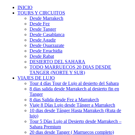
INICIO
TOURS Y CIRCUITOS
Desde Marrakech
Desde Fez
Desde Tanger
Desde Casablanca
Desde Agadir
Desde Ouarzazate
Desde Errachidia
Desde Rabat
DESIERTO DEL SAHARA
TODO MARRUECOS 20 DIAS DESDE
TANGER (NORTE Y SUR)
VIAJES DE LUJO
Tour 4 días Tour de Lujo al desierto del Sahara
8 dias salida desde Marrakech al desierto fin en
Tanger
8 dias Salida desde Fez a Marrakech
Viaje 8 Días Lujo desde Tánger a Marrakech
10 dias desde Tánger Hasta Marrakech (Ruta de
lujo)
Tour 5 Días Lujo al Desierto desde Marrakech –
Sahara Premium
20 dias desde Tanger ( Marruecos completo)