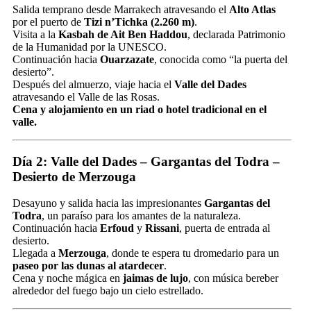
Salida temprano desde Marrakech atravesando el
Alto Atlas
por el puerto de
Tizi n’Tichka (2.260 m)
.
Visita a la
Kasbah de Ait Ben Haddou
, declarada Patrimonio
de la Humanidad por la UNESCO.
Continuación hacia
Ouarzazate
, conocida como “la puerta del
desierto”.
Después del almuerzo, viaje hacia el
Valle del Dades
atravesando el Valle de las Rosas.
Cena y alojamiento en un riad o hotel tradicional en el
valle.
Día 2: Valle del Dades – Gargantas del Todra –
Desierto de Merzouga
Desayuno y salida hacia las impresionantes
Gargantas del
Todra
, un paraíso para los amantes de la naturaleza.
Continuación hacia
Erfoud
y
Rissani
, puerta de entrada al
desierto.
Llegada a
Merzouga
, donde te espera tu dromedario para un
paseo por las dunas al atardecer
.
Cena y noche mágica en
jaimas de lujo
, con música bereber
alrededor del fuego bajo un cielo estrellado.