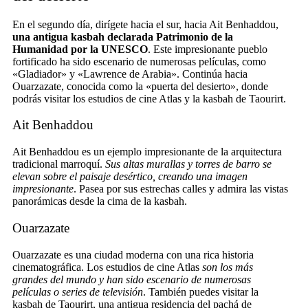
En el segundo día, dirígete hacia el sur, hacia Ait Benhaddou,
una antigua kasbah declarada Patrimonio de la
Humanidad por la UNESCO
. Este impresionante pueblo
fortificado ha sido escenario de numerosas películas, como
«Gladiador» y «Lawrence de Arabia». Continúa hacia
Ouarzazate, conocida como la «puerta del desierto», donde
podrás visitar los estudios de cine Atlas y la kasbah de Taourirt.
Ait Benhaddou
Ait Benhaddou es un ejemplo impresionante de la arquitectura
tradicional marroquí.
Sus altas murallas y torres de barro se
elevan sobre el paisaje desértico, creando una imagen
impresionante
. Pasea por sus estrechas calles y admira las vistas
panorámicas desde la cima de la kasbah.
Ouarzazate
Ouarzazate es una ciudad moderna con una rica historia
cinematográfica. Los estudios de cine Atlas
son los más
grandes del mundo y han sido escenario de numerosas
películas o series de televisión
. También puedes visitar la
kasbah de Taourirt, una antigua residencia del pachá de