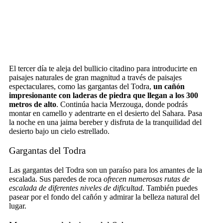
El tercer día te aleja del bullicio citadino para introducirte en
paisajes naturales de gran magnitud a través de paisajes
espectaculares, como las gargantas del Todra,
un cañón
impresionante con laderas de piedra que llegan a los 300
metros de alto
. Continúa
hacia Merzouga, donde podrás
montar en camello y adentrarte en el desierto del Sahara. Pasa
la noche en una jaima bereber y disfruta de la tranquilidad del
desierto bajo un cielo estrellado.
Gargantas del Todra
Las gargantas del Todra son un paraíso para los amantes de la
escalada. Sus paredes de roca
ofrecen numerosas rutas de
escalada de diferentes niveles de dificultad
. También puedes
pasear por el fondo del cañón y admirar la belleza natural del
lugar.