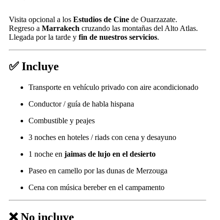
Visita opcional a los
Estudios de Cine
de Ouarzazate.
Regreso a
Marrakech
cruzando las montañas del Alto Atlas.
Llegada por la tarde y
fin de nuestros servicios
.
✅
Incluye
Transporte en vehículo privado con aire acondicionado
Conductor / guía de habla hispana
Combustible y peajes
3 noches en hoteles / riads con cena y desayuno
1 noche en
jaimas de lujo en el desierto
Paseo en camello por las dunas de Merzouga
Cena con música bereber en el campamento
❌
No incluye