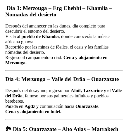
Día 3: Merzouga – Erg Chebbi – Khamlia –
Nomadas del desierto
Después del amanecer en las dunas, día completo para
descubrir el entorno del desierto.
Visita al
pueblo de Khamlia
, donde conocerás la música
africana gnawa.
Recorrido por las minas de fósiles, el oasis y las familias
nómadas del desierto.
Regreso al campamento o riad.
Cena y alojamiento en
Merzouga.
Día 4: Merzouga – Valle del Drâa – Ouarzazate
Después del desayuno, regreso por
Alnif, Tazzarine y el Valle
del Drâa
, famoso por sus palmerales infinitos y pueblos
bereberes.
Parada en
Agdz
y continuación hacia
Ouarzazate
.
Cena y alojamiento en hotel.
🏞️
Día 5: Ouarzazate – Alto Atlas – Marrakech