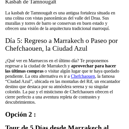
Kasbah de Tamnougalt
La kasbah de Tamnougalt es una antigua fortaleza situada en
una colina con vistas panorámicas del valle del Draa. Sus
murallas y torres de barro se conservan en buen estado y
ofrecen una visión de la arquitectura tradicional marroquí.
Día 5: Regreso a Marrakech o Paseo por
Chefchaouen, la Ciudad Azul
¿Qué ver en Marruecos en el último día? Te proponemos
regresar a la ciudad de Marrakech y
aprovechar para hacer
las últimas compras
o visitar algún lugar que te haya quedado
pendiente. La otra alternativa es ir a
Chefchaouen
, la famosa
“Ciudad Azul”, ubicada en las montañas del Rif, un encantador
destino que destaca por su atmósfera serena y su singular
colorido. La paz y el misticismo de Chefchaouen ofrecen el
cierre perfecto a una aventura repleta de contrastes y
descubrimientos.
Opción 2 :
Tour de 5 Días desde Marrakech al