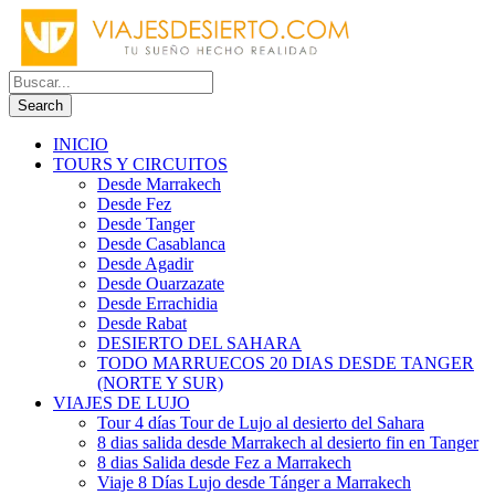
INICIO
TOURS Y CIRCUITOS
Desde Marrakech
Desde Fez
Desde Tanger
Desde Casablanca
Desde Agadir
Desde Ouarzazate
Desde Errachidia
Desde Rabat
DESIERTO DEL SAHARA
TODO MARRUECOS 20 DIAS DESDE TANGER
(NORTE Y SUR)
VIAJES DE LUJO
Tour 4 días Tour de Lujo al desierto del Sahara
8 dias salida desde Marrakech al desierto fin en Tanger
8 dias Salida desde Fez a Marrakech
Viaje 8 Días Lujo desde Tánger a Marrakech