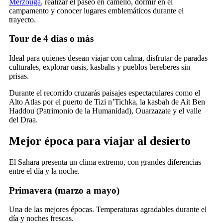
Merzouga
, realizar el paseo en camello, dormir en el
campamento y conocer lugares emblemáticos durante el
trayecto.
Tour de 4 días o más
Ideal para quienes desean viajar con calma, disfrutar de paradas
culturales, explorar oasis, kasbahs y pueblos bereberes sin
prisas.
Durante el recorrido cruzarás paisajes espectaculares como el
Alto Atlas por el puerto de Tizi n’Tichka, la kasbah de Ait Ben
Haddou (Patrimonio de la Humanidad), Ouarzazate y el valle
del Draa.
Mejor época para viajar al desierto
El Sahara presenta un clima extremo, con grandes diferencias
entre el día y la noche.
Primavera (marzo a mayo)
Una de las mejores épocas. Temperaturas agradables durante el
día y noches frescas.