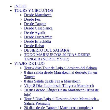
INICIO
TOURS Y CIRCUITOS
Desde Marrakech
Desde Fez
Desde Tanger
Desde Casablanca
Desde Agadir
Desde Ouarzazate
Desde Errachidia
Desde Rabat
DESIERTO DEL SAHARA
TODO MARRUECOS 20 DIAS DESDE
TANGER (NORTE Y SUR)
VIAJES DE LUJO
Tour 4 días Tour de Lujo al desierto del Sahara
8 dias salida desde Marrakech al desierto fin en
Tanger
8 dias Salida desde Fez a Marrakech
Viaje 8 Días Lujo desde Tánger a Marrakech
10 dias desde Tánger Hasta Marrakech (Ruta de
lujo)
Tour 5 Días Lujo al Desierto desde Marrakech –
Sahara Premium
20 dias desde Tanger ( Marruecos completo)