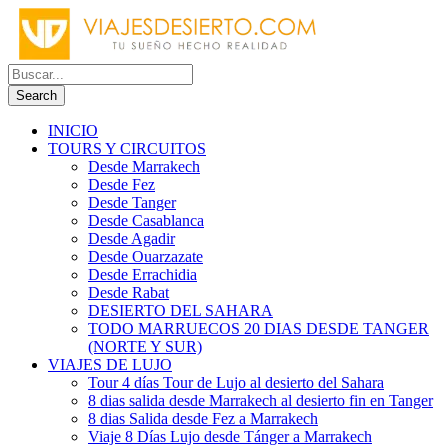
INICIO
TOURS Y CIRCUITOS
Desde Marrakech
Desde Fez
Desde Tanger
Desde Casablanca
Desde Agadir
Desde Ouarzazate
Desde Errachidia
Desde Rabat
DESIERTO DEL SAHARA
TODO MARRUECOS 20 DIAS DESDE TANGER
(NORTE Y SUR)
VIAJES DE LUJO
Tour 4 días Tour de Lujo al desierto del Sahara
8 dias salida desde Marrakech al desierto fin en Tanger
8 dias Salida desde Fez a Marrakech
Viaje 8 Días Lujo desde Tánger a Marrakech