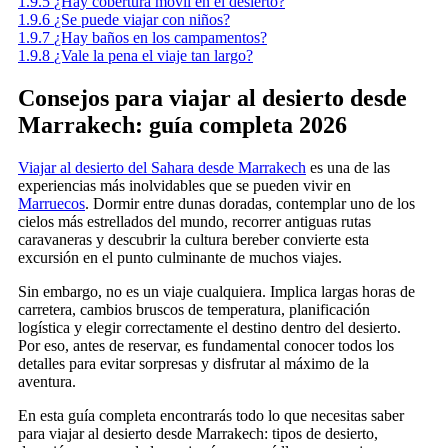
1.9.5
¿Hay cobertura móvil en el desierto?
1.9.6
¿Se puede viajar con niños?
1.9.7
¿Hay baños en los campamentos?
1.9.8
¿Vale la pena el viaje tan largo?
Consejos para viajar al desierto desde
Marrakech: guía completa 2026
Viajar al desierto del Sahara desde Marrakech
es una de las
experiencias más inolvidables que se pueden vivir en
Marruecos
. Dormir entre dunas doradas, contemplar uno de los
cielos más estrellados del mundo, recorrer antiguas rutas
caravaneras y descubrir la cultura bereber convierte esta
excursión en el punto culminante de muchos viajes.
Sin embargo, no es un viaje cualquiera. Implica largas horas de
carretera, cambios bruscos de temperatura, planificación
logística y elegir correctamente el destino dentro del desierto.
Por eso, antes de reservar, es fundamental conocer todos los
detalles para evitar sorpresas y disfrutar al máximo de la
aventura.
En esta guía completa encontrarás todo lo que necesitas saber
para viajar al desierto desde Marrakech: tipos de desierto,