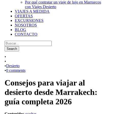
Por qué contratar un viaje de lujo en Marruecos
con Viajes Desierto
VIAJES A MEDIDA
OFERTAS
EXCURSIONES
NOSOTROS
BLOG
CONTACTO
•
•
•
Desierto
•
0 comments
Consejos para viajar al
desierto desde Marrakech:
guía completa 2026
Contenidos
ocultar