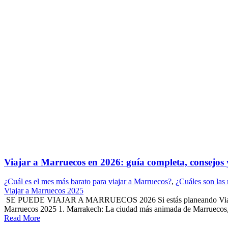
Viajar a Marruecos en 2026: guía completa, consejos 
¿Cuál es el mes más barato para viajar a Marruecos?
,
¿Cuáles son las 
Viajar a Marruecos 2025
SE PUEDE VIAJAR A MARRUECOS 2026 Si estás planeando Viajar a Mar
Marruecos 2025 1. Marrakech: La ciudad más animada de Marruecos, c
Read More