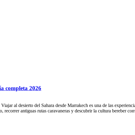
uía completa 2026
 Viajar al desierto del Sahara desde Marrakech es una de las experienc
 recorrer antiguas rutas caravaneras y descubrir la cultura bereber conv