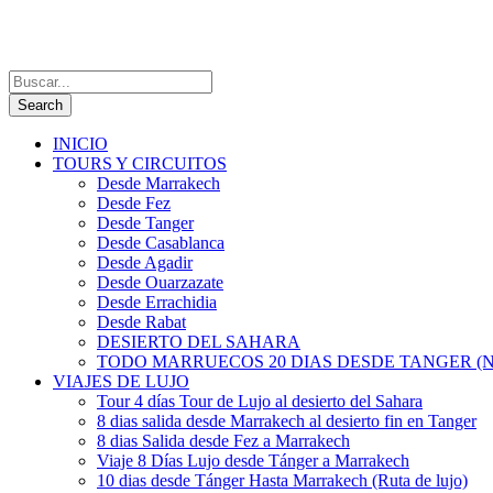
INICIO
TOURS Y CIRCUITOS
Desde Marrakech
Desde Fez
Desde Tanger
Desde Casablanca
Desde Agadir
Desde Ouarzazate
Desde Errachidia
Desde Rabat
DESIERTO DEL SAHARA
TODO MARRUECOS 20 DIAS DESDE TANGER (N
VIAJES DE LUJO
Tour 4 días Tour de Lujo al desierto del Sahara
8 dias salida desde Marrakech al desierto fin en Tanger
8 dias Salida desde Fez a Marrakech
Viaje 8 Días Lujo desde Tánger a Marrakech
10 dias desde Tánger Hasta Marrakech (Ruta de lujo)