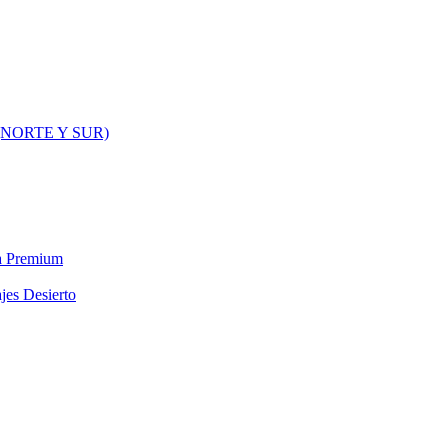
NORTE Y SUR)
ra Premium
jes Desierto