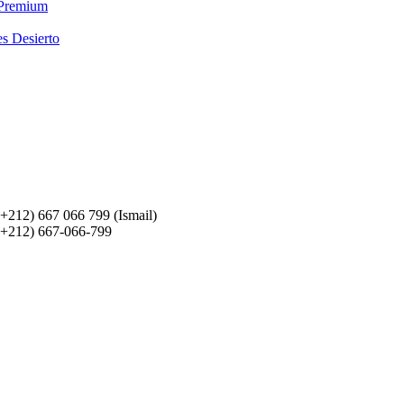
 Premium
es Desierto
(+212) 667 066 799 (Ismail)
(+212) 667-066-799