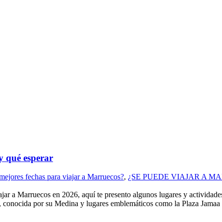
y qué esperar
mejores fechas para viajar a Marruecos?
,
¿SE PUEDE VIAJAR A M
ruecos en 2026, aquí te presento algunos lugares y actividades que
onocida por su Medina y lugares emblemáticos como la Plaza Jamaa el