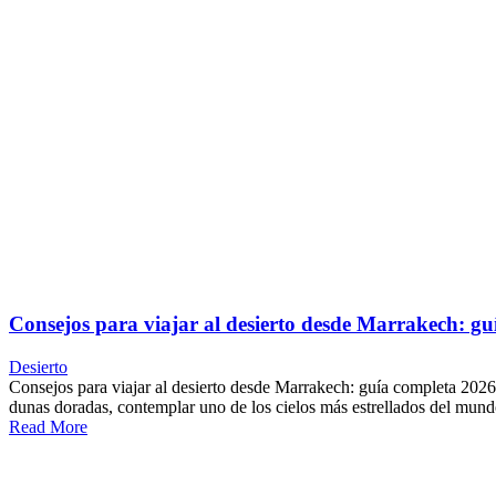
Consejos para viajar al desierto desde Marrakech: g
Desierto
Consejos para viajar al desierto desde Marrakech: guía completa 2026
dunas doradas, contemplar uno de los cielos más estrellados del mundo,
Read More