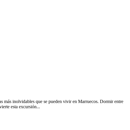
ias más inolvidables que se pueden vivir en Marruecos. Dormir entre
ierte esta excursión...