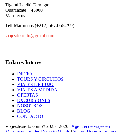
Tigami Lajdid Tarmigte
Ouarzazate – 45000
Marruecos
Telf Marruecos (+212) 667-066-799)
viajesdesierto@gmail.com
Enlaces Interes
INICIO
TOURS Y CIRCUITOS
VIAJES DE LUJO
VIAJES A MEDIDA
OFERTAS
EXCURSIONES
NOSOTROS
BLOG
CONTACTO
Viajesdesierto.com © 2025 | 2026 |
Agencia de viajes en
Marruecos
|
Viajes Desierto Quads
|
Viaggi Deserto
|
Viagens