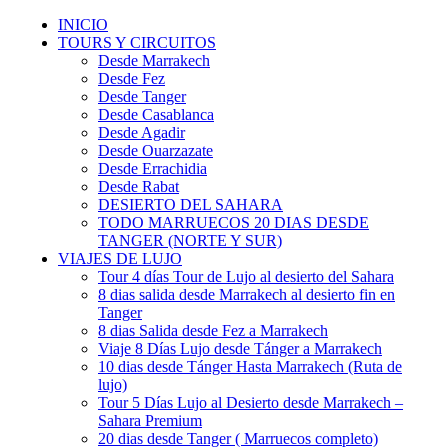
INICIO
TOURS Y CIRCUITOS
Desde Marrakech
Desde Fez
Desde Tanger
Desde Casablanca
Desde Agadir
Desde Ouarzazate
Desde Errachidia
Desde Rabat
DESIERTO DEL SAHARA
TODO MARRUECOS 20 DIAS DESDE
TANGER (NORTE Y SUR)
VIAJES DE LUJO
Tour 4 días Tour de Lujo al desierto del Sahara
8 dias salida desde Marrakech al desierto fin en
Tanger
8 dias Salida desde Fez a Marrakech
Viaje 8 Días Lujo desde Tánger a Marrakech
10 dias desde Tánger Hasta Marrakech (Ruta de
lujo)
Tour 5 Días Lujo al Desierto desde Marrakech –
Sahara Premium
20 dias desde Tanger ( Marruecos completo)