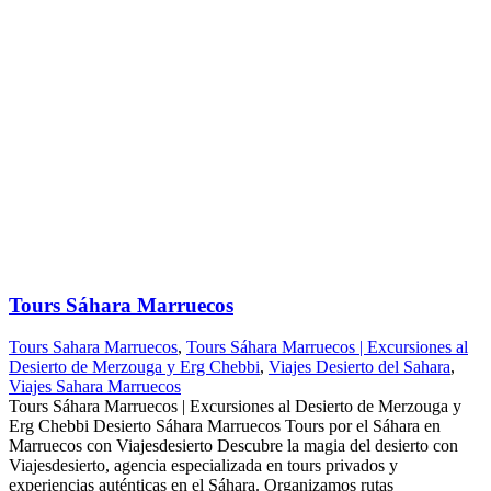
Tours Sáhara Marruecos
Tours Sahara Marruecos
,
Tours Sáhara Marruecos | Excursiones al
Desierto de Merzouga y Erg Chebbi
,
Viajes Desierto del Sahara
,
Viajes Sahara Marruecos
Tours Sáhara Marruecos | Excursiones al Desierto de Merzouga y
Erg Chebbi Desierto Sáhara Marruecos Tours por el Sáhara en
Marruecos con Viajesdesierto Descubre la magia del desierto con
Viajesdesierto, agencia especializada en tours privados y
experiencias auténticas en el Sáhara. Organizamos rutas