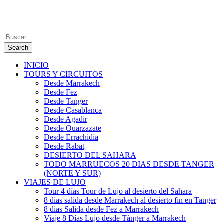
INICIO
TOURS Y CIRCUITOS
Desde Marrakech
Desde Fez
Desde Tanger
Desde Casablanca
Desde Agadir
Desde Ouarzazate
Desde Errachidia
Desde Rabat
DESIERTO DEL SAHARA
TODO MARRUECOS 20 DIAS DESDE TANGER
(NORTE Y SUR)
VIAJES DE LUJO
Tour 4 días Tour de Lujo al desierto del Sahara
8 dias salida desde Marrakech al desierto fin en Tanger
8 dias Salida desde Fez a Marrakech
Viaje 8 Días Lujo desde Tánger a Marrakech