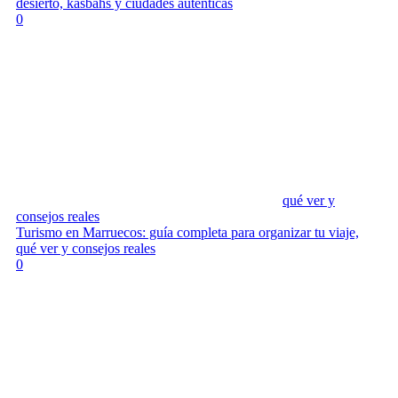
desierto, kasbahs y ciudades auténticas
0
qué ver y
consejos reales
Turismo en Marruecos: guía completa para organizar tu viaje,
qué ver y consejos reales
0