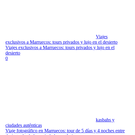
Viajes
exclusivos a Marruecos: tours privados y lujo en el desierto
Viajes exclusivos a Marruecos: tours privados y lujo en el
desierto
0
kasbahs y
ciudades auténticas
Viaje fotográfico en Marruecos: tour de 5 días y 4 noches entre