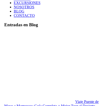
EXCURSIONES
NOSOTROS
BLOG
CONTACTO
Entradas en Blog
Viaje Puente de
Mayo a Marruecos: Guía Completa + Mejor Tour al Desierto