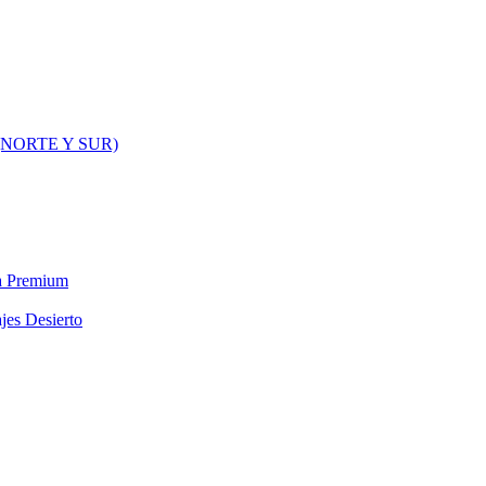
NORTE Y SUR)
ra Premium
jes Desierto