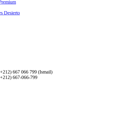
 Premium
es Desierto
(+212) 667 066 799 (Ismail)
(+212) 667-066-799