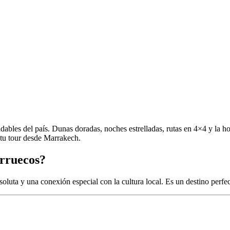
dables del país. Dunas doradas, noches estrelladas, rutas en 4×4 y la ho
r tu tour desde Marrakech.
arruecos?
soluta y una conexión especial con la cultura local. Es un destino perfec