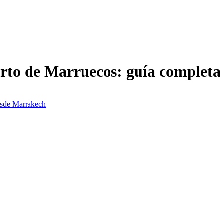
ierto de Marruecos: guía comple
desde Marrakech