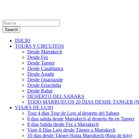
INICIO
TOURS Y CIRCUITOS
Desde Marrakech
Desde Fez
Desde Tanger
Desde Casablanca
Desde Agadir
Desde Ouarzazate
Desde Errachidia
Desde Rabat
DESIERTO DEL SAHARA
TODO MARRUECOS 20 DIAS DESDE TANGER (N
VIAJES DE LUJO
Tour 4 días Tour de Lujo al desierto del Sahara
8 dias salida desde Marrakech al desierto fin en Tanger
8 dias Salida desde Fez a Marrakech
Viaje 8 Días Lujo desde Tánger a Marrakech
10 dias desde Tánger Hasta Marrakech (Ruta de lujo)