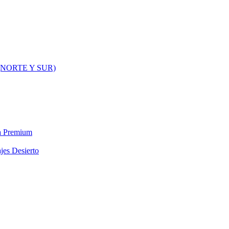
NORTE Y SUR)
ra Premium
jes Desierto