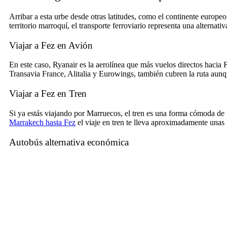
Arribar a esta urbe desde otras latitudes, como el continente europeo
territorio marroquí, el transporte ferroviario representa una alternati
Viajar a Fez en Avión
En este caso,
Ryanair
es la aerolínea que más vuelos directos hacia F
Transavia France, Alitalia y Eurowings, también cubren la ruta aun
Viajar a Fez en Tren
Si ya estás viajando por Marruecos, el tren es una forma cómoda de 
Marrakech hasta Fez
el viaje en tren te lleva aproximadamente unas
Autobús alternativa económica