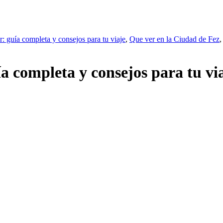
: guía completa y consejos para tu viaje
,
Que ver en la Ciudad de Fez
,
a completa y consejos para tu vi