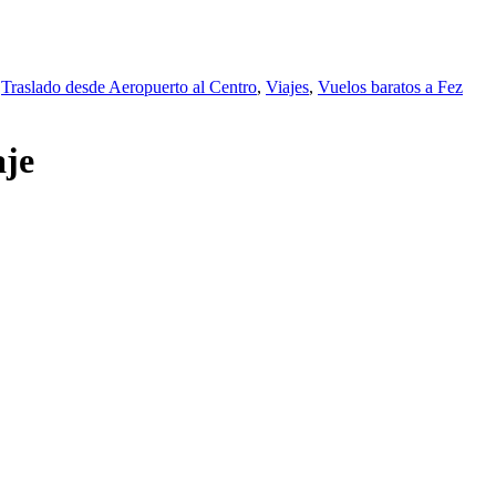
Traslado desde Aeropuerto al Centro
,
Viajes
,
Vuelos baratos a Fez
aje