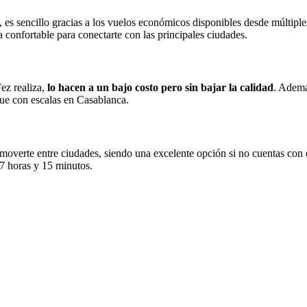
, es sencillo gracias a los vuelos económicos disponibles desde múltiples
va confortable para conectarte con las principales ciudades.
ez realiza,
lo hacen a un bajo costo pero sin bajar la calidad
. Ademá
que con escalas en Casablanca.
moverte entre ciudades, siendo una excelente opción si no cuentas con 
 7 horas y 15 minutos.