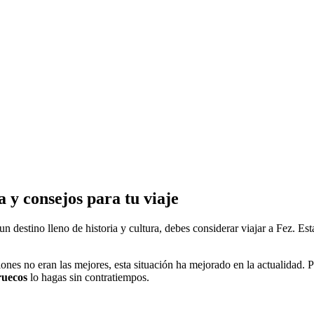
 y consejos para tu viaje
n destino lleno de historia y cultura, debes considerar viajar a Fez. Es
ones no eran las mejores, esta situación ha mejorado en la actualidad. Po
ruecos
lo hagas sin contratiempos.