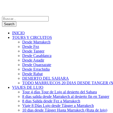
INICIO
TOURS Y CIRCUITOS
Desde Marrakech
Desde Fez
Desde Tanger
Desde Casablanca
Desde Agadir
Desde Ouarzazate
Desde Errachidia
Desde Rabat
DESIERTO DEL SAHARA
TODO MARRUECOS 20 DIAS DESDE TANGER (N
VIAJES DE LUJO
Tour 4 días Tour de Lujo al desierto del Sahara
8 dias salida desde Marrakech al desierto fin en Tanger
8 dias Salida desde Fez a Marrakech
Viaje 8 Días Lujo desde Tánger a Marrakech
10 dias desde Tánger Hasta Marrakech (Ruta de lujo)