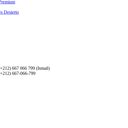
 Premium
es Desierto
(+212) 667 066 799 (Ismail)
(+212) 667-066-799