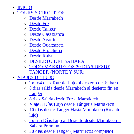
INICIO
TOURS Y CIRCUITOS
Desde Marrakech
Desde Fez
Desde Tanger
Desde Casablanca
Desde Agadir
Desde Ouarzazate
Desde Errachidia
Desde Rabat
DESIERTO DEL SAHARA
TODO MARRUECOS 20 DIAS DESDE
TANGER (NORTE Y SUR)
VIAJES DE LUJO
Tour 4 días Tour de Lujo al desierto del Sahara
8 dias salida desde Marrakech al desierto fin en
Tanger
8 dias Salida desde Fez a Marrakech
Viaje 8 Días Lujo desde Tánger a Marrakech
10 dias desde Tánger Hasta Marrakech (Ruta de
lujo)
Tour 5 Días Lujo al Desierto desde Marrakech –
Sahara Premium
20 dias desde Tanger ( Marruecos completo)