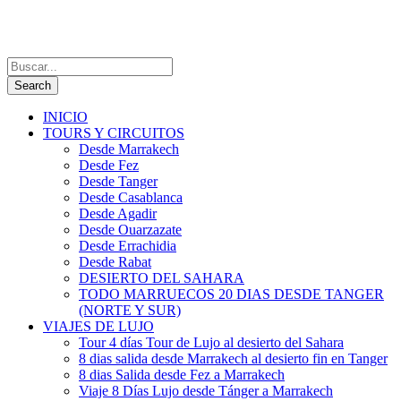
INICIO
TOURS Y CIRCUITOS
Desde Marrakech
Desde Fez
Desde Tanger
Desde Casablanca
Desde Agadir
Desde Ouarzazate
Desde Errachidia
Desde Rabat
DESIERTO DEL SAHARA
TODO MARRUECOS 20 DIAS DESDE TANGER
(NORTE Y SUR)
VIAJES DE LUJO
Tour 4 días Tour de Lujo al desierto del Sahara
8 dias salida desde Marrakech al desierto fin en Tanger
8 dias Salida desde Fez a Marrakech
Viaje 8 Días Lujo desde Tánger a Marrakech