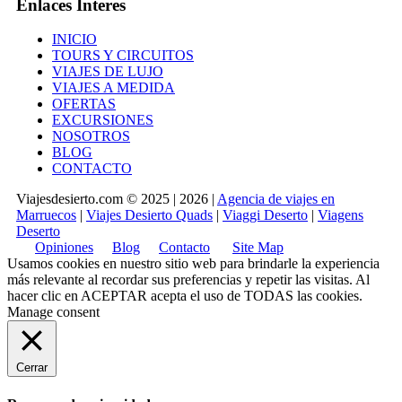
Enlaces Interes
INICIO
TOURS Y CIRCUITOS
VIAJES DE LUJO
VIAJES A MEDIDA
OFERTAS
EXCURSIONES
NOSOTROS
BLOG
CONTACTO
Viajesdesierto.com © 2025 | 2026 |
Agencia de viajes en
Marruecos
|
Viajes Desierto Quads
|
Viaggi Deserto
|
Viagens
Deserto
Opiniones
Blog
Contacto
Site Map
Usamos cookies en nuestro sitio web para brindarle la experiencia
más relevante al recordar sus preferencias y repetir las visitas. Al
hacer clic en
ACEPTAR
acepta el uso de TODAS las cookies.
Manage consent
Cerrar