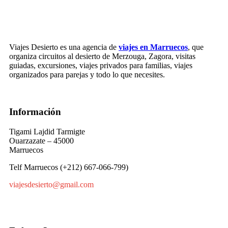
Viajes Desierto es una agencia de
viajes en Marruecos
, que
organiza circuitos al desierto de Merzouga, Zagora, visitas
guiadas, excursiones, viajes privados para familias, viajes
organizados para parejas y todo lo que necesites.
Información
Tigami Lajdid Tarmigte
Ouarzazate – 45000
Marruecos
Telf Marruecos (+212) 667-066-799)
viajesdesierto@gmail.com