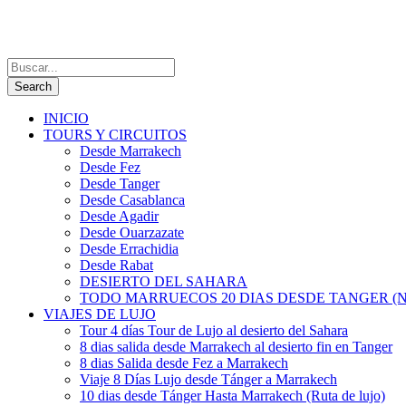
INICIO
TOURS Y CIRCUITOS
Desde Marrakech
Desde Fez
Desde Tanger
Desde Casablanca
Desde Agadir
Desde Ouarzazate
Desde Errachidia
Desde Rabat
DESIERTO DEL SAHARA
TODO MARRUECOS 20 DIAS DESDE TANGER (N
VIAJES DE LUJO
Tour 4 días Tour de Lujo al desierto del Sahara
8 dias salida desde Marrakech al desierto fin en Tanger
8 dias Salida desde Fez a Marrakech
Viaje 8 Días Lujo desde Tánger a Marrakech
10 dias desde Tánger Hasta Marrakech (Ruta de lujo)