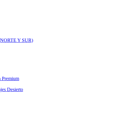
NORTE Y SUR)
ra Premium
jes Desierto