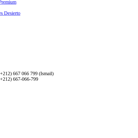
 Premium
es Desierto
(+212) 667 066 799 (Ismail)
(+212) 667-066-799