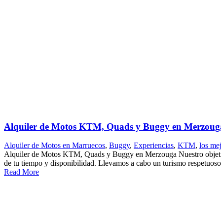
Alquiler de Motos KTM, Quads y Buggy en Merzoug
Alquiler de Motos en Marruecos
,
Buggy
,
Experiencias
,
KTM
,
los me
Alquiler de Motos KTM, Quads y Buggy en Merzouga Nuestro objetivo es
de tu tiempo y disponibilidad. Llevamos a cabo un turismo respetuoso 
Read More