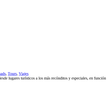
ads
,
Tours
,
Viajes
e lugares turísticos a los más recónditos y especiales, en función