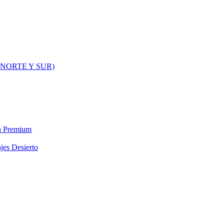
NORTE Y SUR)
ra Premium
jes Desierto