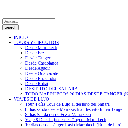
INICIO
TOURS Y CIRCUITOS
Desde Marrakech
Desde Fez
Desde Tanger
Desde Casablanca
Desde Agadir
Desde Ouarzazate
Desde Errachidia
Desde Rabat
DESIERTO DEL SAHARA
TODO MARRUECOS 20 DIAS DESDE TANGER (N
VIAJES DE LUJO
Tour 4 días Tour de Lujo al desierto del Sahara
8 dias salida desde Marrakech al desierto fin en Tanger
8 dias Salida desde Fez a Marrakech
Viaje 8 Días Lujo desde Tánger a Marrakech
10 dias desde Tánger Hasta Marrakech (Ruta de lujo)