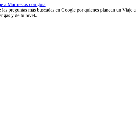
je a Marruecos con guia
 las preguntas más buscadas en Google por quienes planean un Viaje a M
gas y de tu nivel...