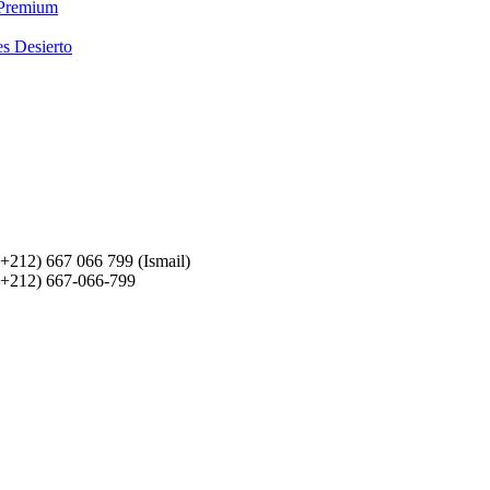
 Premium
es Desierto
(+212) 667 066 799 (Ismail)
(+212) 667-066-799