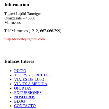
Información
Tigami Lajdid Tarmigte
Ouarzazate – 45000
Marruecos
Telf Marruecos (+212) 667-066-799)
viajesdesierto@gmail.com
Enlaces Interes
INICIO
TOURS Y CIRCUITOS
VIAJES DE LUJO
VIAJES A MEDIDA
OFERTAS
EXCURSIONES
NOSOTROS
BLOG
CONTACTO