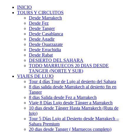
INICIO
TOURS Y CIRCUITOS
Desde Marrakech
Desde Fez
Desde Tanger
Desde Casablanca
Desde Agadir
Desde Ouarzazate
Desde Errachidia
Desde Rabat
DESIERTO DEL SAHARA
TODO MARRUECOS 20 DIAS DESDE
TANGER (NORTE Y SUR)
VIAJES DE LUJO
Tour 4 días Tour de Lujo al desierto del Sahara
8 dias salida desde Marrakech al desierto fin en
Tanger
8 dias Salida desde Fez a Marrakech
Viaje 8 Días Lujo desde Tánger a Marrakech
10 dias desde Tánger Hasta Marrakech (Ruta de
lujo)
Tour 5 Días Lujo al Desierto desde Marrakech –
Sahara Premium
20 dias desde Tanger ( Marruecos completo)