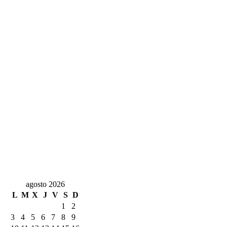
agosto 2026
L
M
X
J
V
S
D
1
2
3
4
5
6
7
8
9