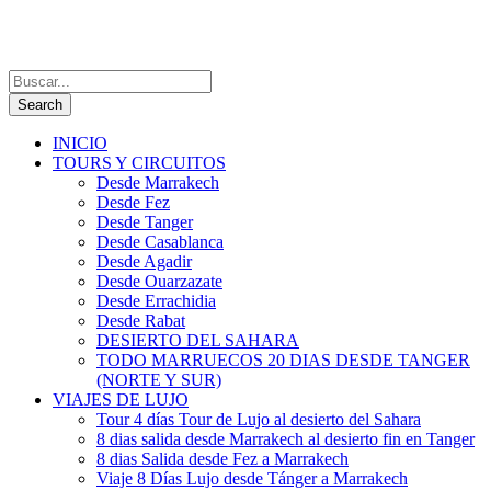
INICIO
TOURS Y CIRCUITOS
Desde Marrakech
Desde Fez
Desde Tanger
Desde Casablanca
Desde Agadir
Desde Ouarzazate
Desde Errachidia
Desde Rabat
DESIERTO DEL SAHARA
TODO MARRUECOS 20 DIAS DESDE TANGER
(NORTE Y SUR)
VIAJES DE LUJO
Tour 4 días Tour de Lujo al desierto del Sahara
8 dias salida desde Marrakech al desierto fin en Tanger
8 dias Salida desde Fez a Marrakech
Viaje 8 Días Lujo desde Tánger a Marrakech