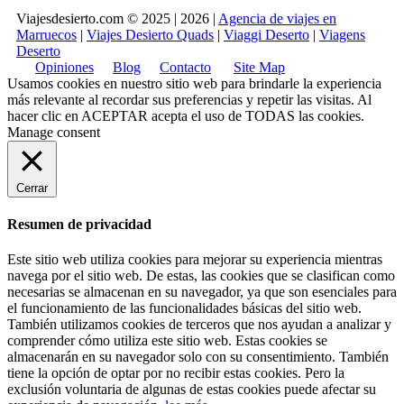
Viajesdesierto.com © 2025 | 2026 |
Agencia de viajes en
Marruecos
|
Viajes Desierto Quads
|
Viaggi Deserto
|
Viagens
Deserto
Opiniones
Blog
Contacto
Site Map
Usamos cookies en nuestro sitio web para brindarle la experiencia
más relevante al recordar sus preferencias y repetir las visitas. Al
hacer clic en
ACEPTAR
acepta el uso de TODAS las cookies.
Manage consent
Cerrar
Resumen de privacidad
Este sitio web utiliza cookies para mejorar su experiencia mientras
navega por el sitio web. De estas, las cookies que se clasifican como
necesarias se almacenan en su navegador, ya que son esenciales para
el funcionamiento de las funcionalidades básicas del sitio web.
También utilizamos cookies de terceros que nos ayudan a analizar y
comprender cómo utiliza este sitio web. Estas cookies se
almacenarán en su navegador solo con su consentimiento. También
tiene la opción de optar por no recibir estas cookies. Pero la
exclusión voluntaria de algunas de estas cookies puede afectar su