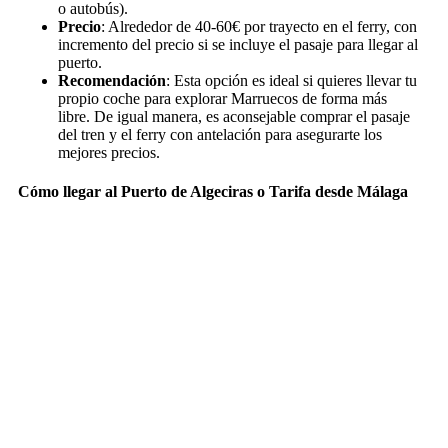
o autobús).
Precio
: Alrededor de 40-60€ por trayecto en el ferry, con
incremento del precio si se incluye el pasaje para llegar al
puerto.
Recomendación
: Esta opción es ideal si quieres llevar tu
propio coche para explorar Marruecos de forma más
libre. De igual manera, es aconsejable comprar el pasaje
del tren y el ferry con antelación para asegurarte los
mejores precios.
Cómo llegar al Puerto de Algeciras o Tarifa desde Málaga