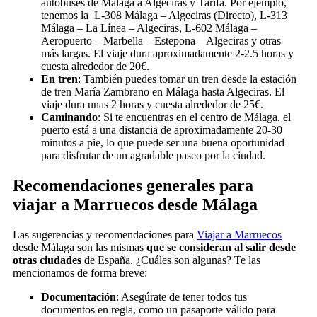
autobuses de Málaga a Algeciras y Tarifa. Por ejemplo,
tenemos la L-308 Málaga – Algeciras (Directo), L-313
Málaga – La Línea – Algeciras, L-602 Málaga –
Aeropuerto – Marbella – Estepona – Algeciras y otras
más largas. El viaje dura aproximadamente 2-2.5 horas y
cuesta alrededor de 20€.
En tren
: También puedes tomar un tren desde la estación
de tren María Zambrano en Málaga hasta Algeciras. El
viaje dura unas 2 horas y cuesta alrededor de 25€.
Caminando
: Si te encuentras en el centro de Málaga, el
puerto está a una distancia de aproximadamente 20-30
minutos a pie, lo que puede ser una buena oportunidad
para disfrutar de un agradable paseo por la ciudad.
Recomendaciones generales para
viajar a Marruecos desde Málaga
Las sugerencias y recomendaciones para
Viajar a Marruecos
desde Málaga son las mismas
que se consideran al salir desde
otras ciudades
de España. ¿Cuáles son algunas? Te las
mencionamos de forma breve:
Documentación
: Asegúrate de tener todos tus
documentos en regla, como un pasaporte válido para