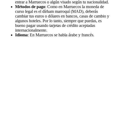
entrar a Marruecos o algún visado según tu nacionalidad.
Métodos de pago
: Como en Marruecos la moneda de
curso legal es el dírham marroquí (MAD), deberás
cambiar tus euros o dólares en bancos, casas de cambio y
algunos hoteles. Por lo tanto, siempre que puedas, es
bueno pagar usando tarjetas de crédito aceptadas
internacionalmente.
Idioma
: En Marruecos se habla árabe y francés.