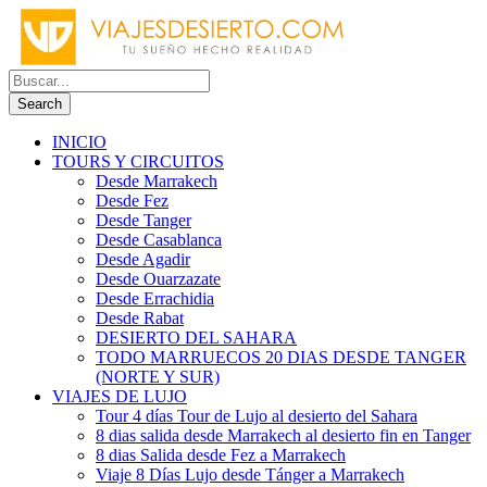
INICIO
TOURS Y CIRCUITOS
Desde Marrakech
Desde Fez
Desde Tanger
Desde Casablanca
Desde Agadir
Desde Ouarzazate
Desde Errachidia
Desde Rabat
DESIERTO DEL SAHARA
TODO MARRUECOS 20 DIAS DESDE TANGER
(NORTE Y SUR)
VIAJES DE LUJO
Tour 4 días Tour de Lujo al desierto del Sahara
8 dias salida desde Marrakech al desierto fin en Tanger
8 dias Salida desde Fez a Marrakech
Viaje 8 Días Lujo desde Tánger a Marrakech