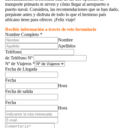
transporte primario te sirven y cómo llegar al aeropuerto o
puerto naval. Considera, las recomendaciones que se han dado,
prepárate antes y disfruta de todo lo que el hermoso país
africano tiene para ofrecer. ¡Feliz viaje!
Recibir información a través de este formulario
Nombre Completo
*
Nombre
Apellidos
Teléfono
de Teléfono Nº
Nº de Viajeros
*
Fecha de Llegada
Fecha
Hora
Fecha de salida
Fecha
Hora