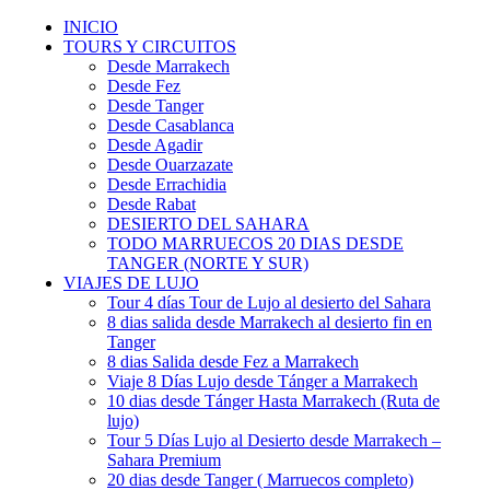
INICIO
TOURS Y CIRCUITOS
Desde Marrakech
Desde Fez
Desde Tanger
Desde Casablanca
Desde Agadir
Desde Ouarzazate
Desde Errachidia
Desde Rabat
DESIERTO DEL SAHARA
TODO MARRUECOS 20 DIAS DESDE
TANGER (NORTE Y SUR)
VIAJES DE LUJO
Tour 4 días Tour de Lujo al desierto del Sahara
8 dias salida desde Marrakech al desierto fin en
Tanger
8 dias Salida desde Fez a Marrakech
Viaje 8 Días Lujo desde Tánger a Marrakech
10 dias desde Tánger Hasta Marrakech (Ruta de
lujo)
Tour 5 Días Lujo al Desierto desde Marrakech –
Sahara Premium
20 dias desde Tanger ( Marruecos completo)