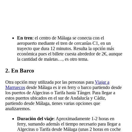
En tren
: el centro de Málaga se conecta con el
aeropuerto mediante el tren de cercanías C1, en un
trayecto que dura 12 minutos. Resulta la opción más
económica pues el billete cuesta alrededor de 2€, aunque
la cantidad de maletas…, es otro tema.
2. En Barco
Otra opción muy utilizada por las personas para
Viajar a
Marruecos
desde Málaga es ir en ferry o barco partiendo desde
los puertos de Algeciras o Tarifa hasta Tánger. Para llegar a
estos puertos ubicados en el sur de Andalucía y Cádiz,
partiendo desde Málaga, tienes varias opciones que
analizaremos.
Duración del viaje
: Aproximadamente 1-2 horas en
ferry, sumando además el tiempo necesario para llegar a
Algeciras o Tarifa desde Málaga (unas 2 horas en coche